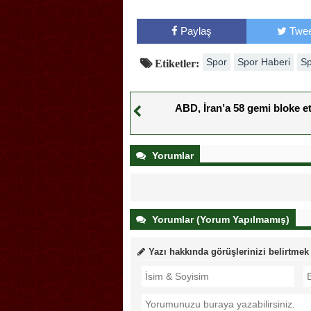
Paylaş
Twee
Spor
Spor Haberi
Sp
Etiketler:
ABD, İran’a 58 gemi bloke et
Yorumlar
Yorumlar (Yorum Yapılmamış)
Yazı hakkında görüşlerinizi belirtmek