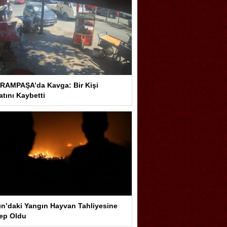
RAMPAŞA’da Kavga: Bir Kişi
tını Kaybetti
ın’daki Yangın Hayvan Tahliyesine
ep Oldu