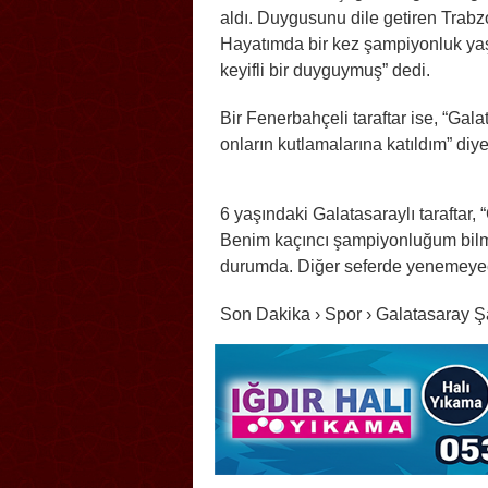
aldı. Duygusunu dile getiren Trabzo
Hayatımda bir kez şampiyonluk ya
keyifli bir duyguymuş” dedi.
Bir Fenerbahçeli taraftar ise, “Ga
onların kutlamalarına katıldım” diy
6 yaşındaki Galatasaraylı taraftar
Benim kaçıncı şampiyonluğum bilmi
durumda. Diğer seferde yenemeye
Son Dakika › Spor › Galatasaray 