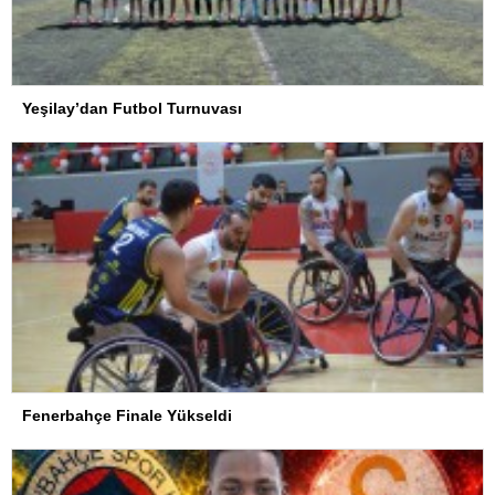
Yeşilay’dan Futbol Turnuvası
Fenerbahçe Finale Yükseldi