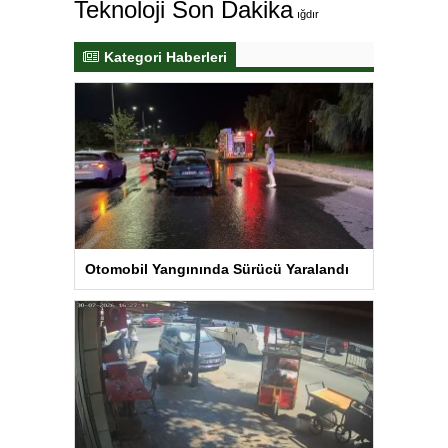
Teknoloji Son Dakika
ığdır
Kategori Haberleri
Otomobil Yangınında Sürücü Yaralandı