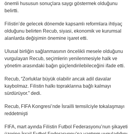
önemli hususun sonuçlara saygı göstermek olduğunu
belirtti.
Filistin’de gelecek dönemde kapsamlı reformlara ihtiyaç
olduğunu belirten Recub, siyasi, ekonomik ve kurumsal
alanlarda değişimin önemine işaret etti.
Ulusal birliğin sağlanmasının öncelikli mesele olduğunu
vurgulayan Recub, seçimlerin yenilenmesiyle halk ve
yönetim arasındaki bağın güçlendirilebileceğini ifade etti.
Recub, “Zorluklar büyük olabilir ancak adil davalar
kaybolmaz. Filistin halkı topraklarına bağlı kalmayı
sürdürüyor.” dedi.
Recub, FIFA Kongresi’nde İsrailli temsilciyle tokalaşmayı
reddetmişti
FIFA, mart ayında Filistin Futbol Federasyonu’nun şikayeti
üzerine İsrail Futbol Federasyonu’na yaptırım uyguladığını