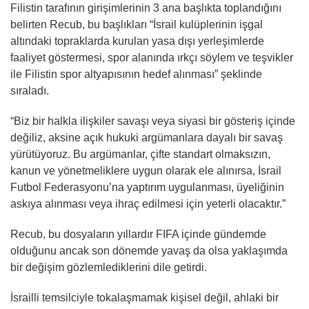
Filistin tarafının girişimlerinin 3 ana başlıkta toplandığını
belirten Recub, bu başlıkları “İsrail kulüplerinin işgal
altındaki topraklarda kurulan yasa dışı yerleşimlerde
faaliyet göstermesi, spor alanında ırkçı söylem ve teşvikler
ile Filistin spor altyapısının hedef alınması” şeklinde
sıraladı.
“Biz bir halkla ilişkiler savaşı veya siyasi bir gösteriş içinde
değiliz, aksine açık hukuki argümanlara dayalı bir savaş
yürütüyoruz. Bu argümanlar, çifte standart olmaksızın,
kanun ve yönetmeliklere uygun olarak ele alınırsa, İsrail
Futbol Federasyonu’na yaptırım uygulanması, üyeliğinin
askıya alınması veya ihraç edilmesi için yeterli olacaktır.”
Recub, bu dosyaların yıllardır FIFA içinde gündemde
olduğunu ancak son dönemde yavaş da olsa yaklaşımda
bir değişim gözlemlediklerini dile getirdi.
İsrailli temsilciyle tokalaşmamak kişisel değil, ahlaki bir