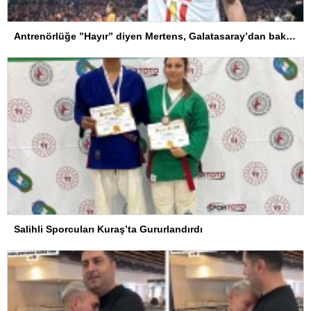
Antrenörlüğe ”Hayır” diyen Mertens, Galatasaray’dan bakın ne istedi
Salihli Sporcuları Kuraş’ta Gururlandırdı