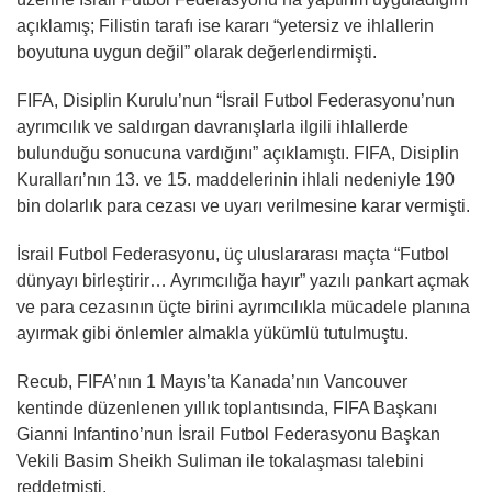
açıklamış; Filistin tarafı ise kararı “yetersiz ve ihlallerin
boyutuna uygun değil” olarak değerlendirmişti.
FIFA, Disiplin Kurulu’nun “İsrail Futbol Federasyonu’nun
ayrımcılık ve saldırgan davranışlarla ilgili ihlallerde
bulunduğu sonucuna vardığını” açıklamıştı. FIFA, Disiplin
Kuralları’nın 13. ve 15. maddelerinin ihlali nedeniyle 190
bin dolarlık para cezası ve uyarı verilmesine karar vermişti.
İsrail Futbol Federasyonu, üç uluslararası maçta “Futbol
dünyayı birleştirir… Ayrımcılığa hayır” yazılı pankart açmak
ve para cezasının üçte birini ayrımcılıkla mücadele planına
ayırmak gibi önlemler almakla yükümlü tutulmuştu.
Recub, FIFA’nın 1 Mayıs’ta Kanada’nın Vancouver
kentinde düzenlenen yıllık toplantısında, FIFA Başkanı
Gianni Infantino’nun İsrail Futbol Federasyonu Başkan
Vekili Basim Sheikh Suliman ile tokalaşması talebini
reddetmişti.