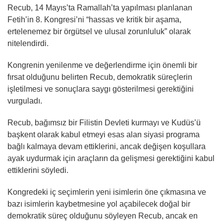
Recub, 14 Mayıs’ta Ramallah’ta yapılması planlanan
Fetih’in 8. Kongresi’ni “hassas ve kritik bir aşama,
ertelenemez bir örgütsel ve ulusal zorunluluk” olarak
nitelendirdi.
Kongrenin yenilenme ve değerlendirme için önemli bir
fırsat olduğunu belirten Recub, demokratik süreçlerin
işletilmesi ve sonuçlara saygı gösterilmesi gerektiğini
vurguladı.
Recub, bağımsız bir Filistin Devleti kurmayı ve Kudüs’ü
başkent olarak kabul etmeyi esas alan siyasi programa
bağlı kalmaya devam ettiklerini, ancak değişen koşullara
ayak uydurmak için araçların da gelişmesi gerektiğini kabul
ettiklerini söyledi.
Kongredeki iç seçimlerin yeni isimlerin öne çıkmasına ve
bazı isimlerin kaybetmesine yol açabilecek doğal bir
demokratik süreç olduğunu söyleyen Recub, ancak en