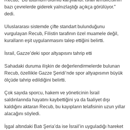
bazı çevrelerde giderek yalnızlaştığı açıkça görülüyor.”
dedi.
Uluslararası sistemde çifte standart bulunduğunu
vurgulayan Recub, Filistin tarafının özel muamele değil,
kuralların eşit uygulanmasını talep ettiğini belirtti.
İsrail, Gazze’deki spor altyapısını tahrip etti
Sahadaki duruma ilişkin de değerlendirmelerde bulunan
Recub, özellikle Gazze Şeridi’nde spor altyapısının büyük
ölçüde tahrip edildiğini belirtti.
Çok sayıda sporcu, hakem ve yöneticinin İsrail
saldırılarında hayatını kaybettiğini ya da faaliyet dışı
kaldığını aktaran Recub, bu kayıpların telafisinin uzun yıllar
alacağını söyledi.
İşgal altındaki Batı Şeria’da ise İsrail’in uyguladığı hareket