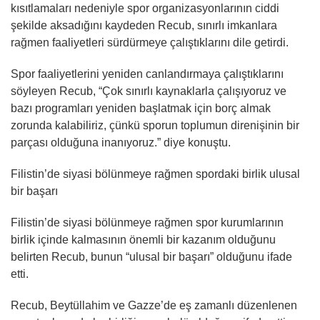
kısıtlamaları nedeniyle spor organizasyonlarının ciddi
şekilde aksadığını kaydeden Recub, sınırlı imkanlara
rağmen faaliyetleri sürdürmeye çalıştıklarını dile getirdi.
Spor faaliyetlerini yeniden canlandırmaya çalıştıklarını
söyleyen Recub, “Çok sınırlı kaynaklarla çalışıyoruz ve
bazı programları yeniden başlatmak için borç almak
zorunda kalabiliriz, çünkü sporun toplumun direnişinin bir
parçası olduğuna inanıyoruz.” diye konuştu.
Filistin’de siyasi bölünmeye rağmen spordaki birlik ulusal
bir başarı
Filistin’de siyasi bölünmeye rağmen spor kurumlarının
birlik içinde kalmasının önemli bir kazanım olduğunu
belirten Recub, bunun “ulusal bir başarı” olduğunu ifade
etti.
Recub, Beytüllahim ve Gazze’de eş zamanlı düzenlenen