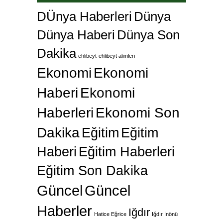
DÜnya Haberleri
Dünya
Dünya Haberi
Dünya Son
Dakika
ehlibeyt
ehlibeyt alimleri
Ekonomi
Ekonomi
Haberi
Ekonomi
Haberleri
Ekonomi Son
Dakika
Eğitim
Eğitim
Haberi
Eğitim Haberleri
Eğitim Son Dakika
Güncel
Güncel
Haberler
Iğdır
Hatice Eğrice
Iğdır İnönü