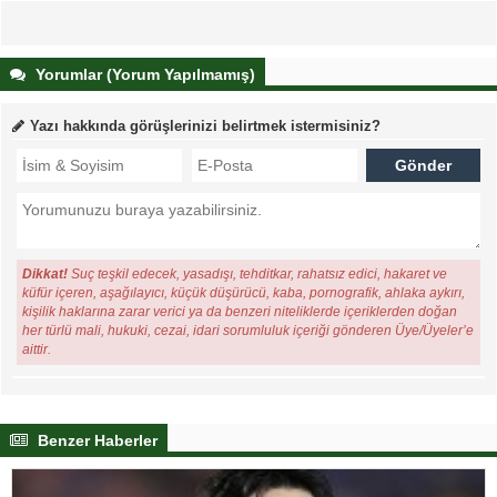
Yorumlar (Yorum Yapılmamış)
Yazı hakkında görüşlerinizi belirtmek istermisiniz?
Dikkat!
Suç teşkil edecek, yasadışı, tehditkar, rahatsız edici, hakaret ve
küfür içeren, aşağılayıcı, küçük düşürücü, kaba, pornografik, ahlaka aykırı,
kişilik haklarına zarar verici ya da benzeri niteliklerde içeriklerden doğan
her türlü mali, hukuki, cezai, idari sorumluluk içeriği gönderen Üye/Üyeler’e
aittir.
Benzer Haberler