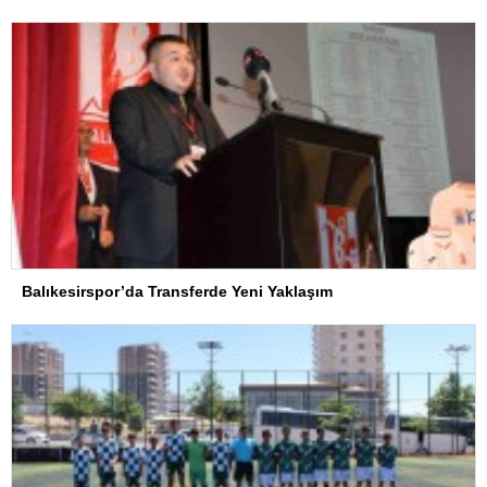
Balıkesirspor’da Transferde Yeni Yaklaşım