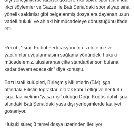
ırkçı söylemler ve Gazze ile Batı Şeria’daki spor altyapısına
yönelik saldırılar gibi belgelenmiş dosyalara dayanan uzun
vadeli hukuki ve ahlaki bir mücadeleye dönüştüğünü ifade
etti.
Recub, “İsrail Futbol Federasyonu’nu izole etme ve
yaptırımlar uygulanmasını sağlama yönündeki hukuki
mücadelemiz, uluslararası çifte standartlar son bulana
kadar devam edecektir.” diye konuştu.
Bazı İsrail kulüpleri, Birleşmiş Milletlerin (BM) işgal
altındaki Filistin toprakları olarak kabul ettiği ve her türlü
işgal faaliyetinin “yasa dışı” olduğu Doğu Kudüs dahil işgal
altındaki Batı Şeria’daki yasa dışı yerleşimlerde faaliyet
gösteriyor.
Hukuki süreç 3 temel dosya üzerinden ilerliyor