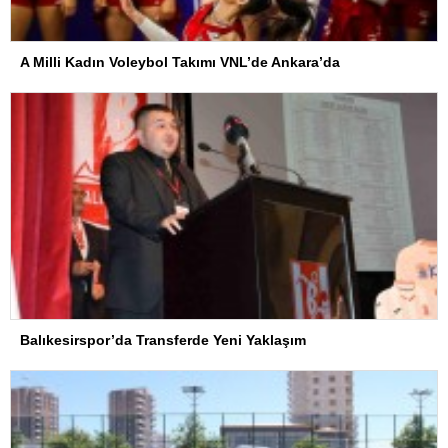
A Milli Kadın Voleybol Takımı VNL’de Ankara’da
Balıkesirspor’da Transferde Yeni Yaklaşım