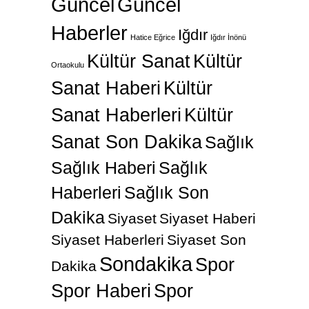
Güncel
Güncel
Haberler
Iğdır
Hatice Eğrice
Iğdır İnönü
Kültür Sanat
Kültür
Ortaokulu
Sanat Haberi
Kültür
Sanat Haberleri
Kültür
Sanat Son Dakika
Sağlık
Sağlık Haberi
Sağlık
Haberleri
Sağlık Son
Dakika
Siyaset
Siyaset Haberi
Siyaset Haberleri
Siyaset Son
Sondakika
Spor
Dakika
Spor Haberi
Spor