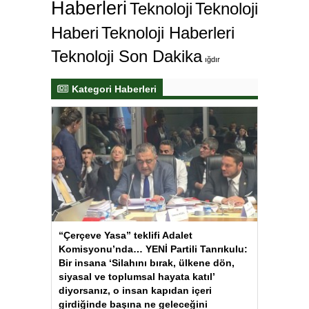
Haberleri
Teknoloji
Teknoloji
Haberi
Teknoloji Haberleri
Teknoloji Son Dakika
ığdır
Kategori Haberleri
“Çerçeve Yasa” teklifi Adalet
Komisyonu’nda… YENİ Partili Tanrıkulu:
Bir insana ‘Silahını bırak, ülkene dön,
siyasal ve toplumsal hayata katıl’
diyorsanız, o insan kapıdan içeri
girdiğinde başına ne geleceğini