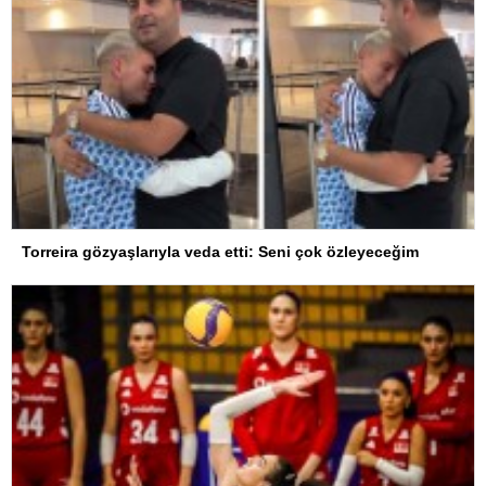
Torreira gözyaşlarıyla veda etti: Seni çok özleyeceğim