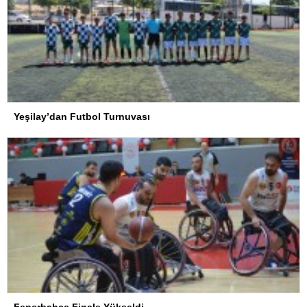
Yeşilay’dan Futbol Turnuvası
Fenerbahçe Finale Yükseldi