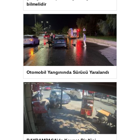
bilmelidir
Otomobil Yangınında Sürücü Yaralandı