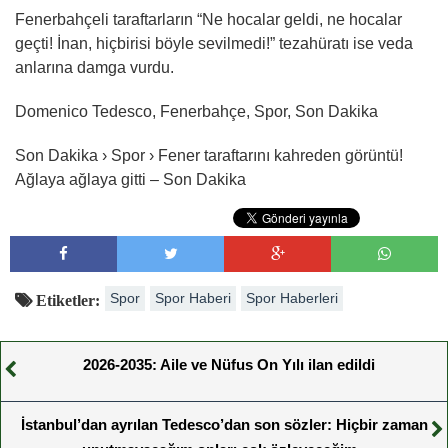
Fenerbahçeli taraftarların “Ne hocalar geldi, ne hocalar
geçti! İnan, hiçbirisi böyle sevilmedi!” tezahüratı ise veda
anlarına damga vurdu.
Domenico Tedesco, Fenerbahçe, Spor, Son Dakika
Son Dakika › Spor › Fener taraftarını kahreden görüntü!
Ağlaya ağlaya gitti – Son Dakika
Spor
Spor Haberi
Spor Haberleri
Etiketler:
2026-2035: Aile ve Nüfus On Yılı ilan edildi
İstanbul’dan ayrılan Tedesco’dan son sözler: Hiçbir zaman