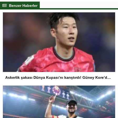
Benzer Haberler
Askerlik şakası Dünya Kupası’nı karıştırdı! Güney Kore’den sert karar