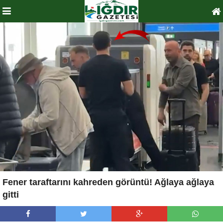
Fener taraftarını kahreden görüntü! Ağlaya ağlaya
gitti