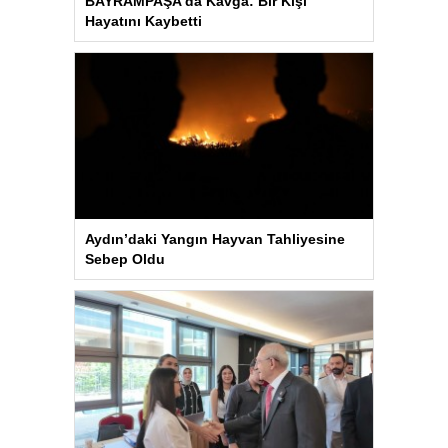
BAYRAMPAŞA’da Kavga: Bir Kişi
Hayatını Kaybetti
Aydın’daki Yangın Hayvan Tahliyesine
Sebep Oldu