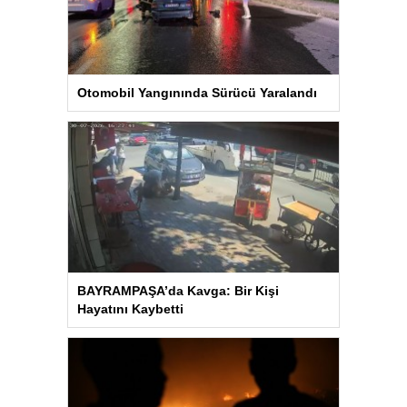
Otomobil Yangınında Sürücü Yaralandı
BAYRAMPAŞA’da Kavga: Bir Kişi
Hayatını Kaybetti