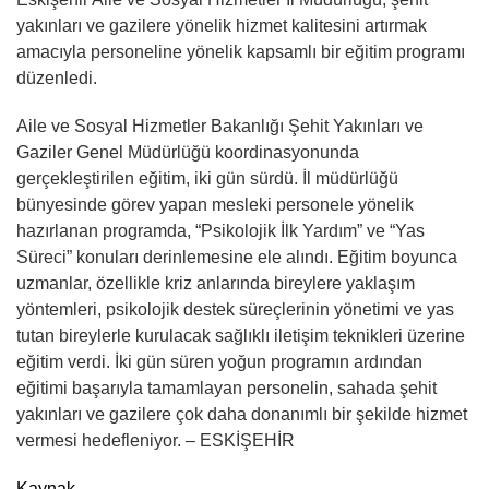
yakınları ve gazilere yönelik hizmet kalitesini artırmak
amacıyla personeline yönelik kapsamlı bir eğitim programı
düzenledi.
Aile ve Sosyal Hizmetler Bakanlığı Şehit Yakınları ve
Gaziler Genel Müdürlüğü koordinasyonunda
gerçekleştirilen eğitim, iki gün sürdü. İl müdürlüğü
bünyesinde görev yapan mesleki personele yönelik
hazırlanan programda, “Psikolojik İlk Yardım” ve “Yas
Süreci” konuları derinlemesine ele alındı. Eğitim boyunca
uzmanlar, özellikle kriz anlarında bireylere yaklaşım
yöntemleri, psikolojik destek süreçlerinin yönetimi ve yas
tutan bireylerle kurulacak sağlıklı iletişim teknikleri üzerine
eğitim verdi. İki gün süren yoğun programın ardından
eğitimi başarıyla tamamlayan personelin, sahada şehit
yakınları ve gazilere çok daha donanımlı bir şekilde hizmet
vermesi hedefleniyor. – ESKİŞEHİR
Kaynak