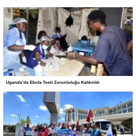
Uganda’da Ebola Testi Zorunluluğu Kaldırıldı