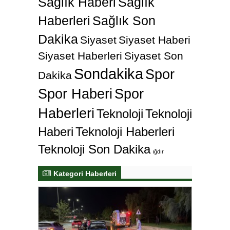
Sağlık Haberi
Sağlık
Haberleri
Sağlık Son
Dakika
Siyaset
Siyaset Haberi
Siyaset Haberleri
Siyaset Son
Sondakika
Spor
Dakika
Spor Haberi
Spor
Haberleri
Teknoloji
Teknoloji
Haberi
Teknoloji Haberleri
Teknoloji Son Dakika
ığdır
Kategori Haberleri