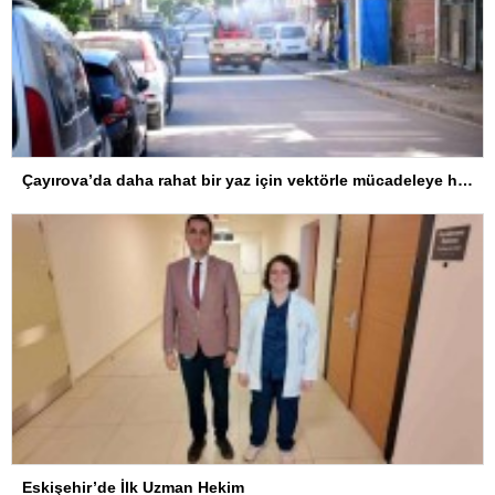
Çayırova’da daha rahat bir yaz için vektörle mücadeleye hız verildi
Eskişehir’de İlk Uzman Hekim