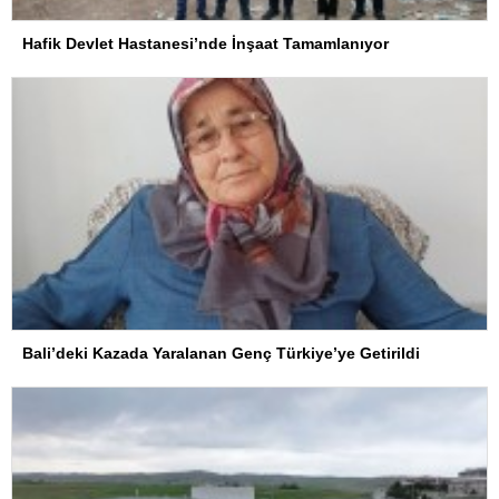
Hafik Devlet Hastanesi’nde İnşaat Tamamlanıyor
Bali’deki Kazada Yaralanan Genç Türkiye’ye Getirildi