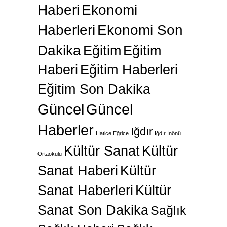
Haberi
Ekonomi
Haberleri
Ekonomi Son
Dakika
Eğitim
Eğitim
Haberi
Eğitim Haberleri
Eğitim Son Dakika
Güncel
Güncel
Haberler
Iğdır
Hatice Eğrice
Iğdır İnönü
Kültür Sanat
Kültür
Ortaokulu
Sanat Haberi
Kültür
Sanat Haberleri
Kültür
Sanat Son Dakika
Sağlık