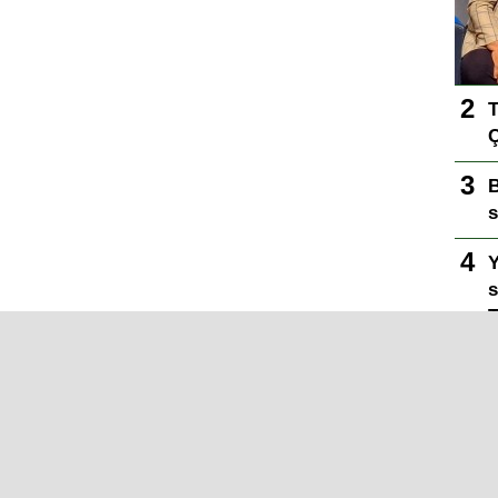
T
Ç
B
s
Y
s
T
y
B
m