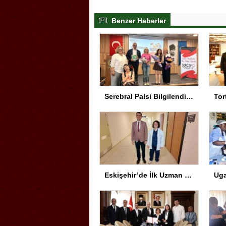
Benzer Haberler
Serebral Palsi Bilgilendirme Semineri Eskişehir’de Yapıldı
Eskişehir’de İlk Uzman Hekim