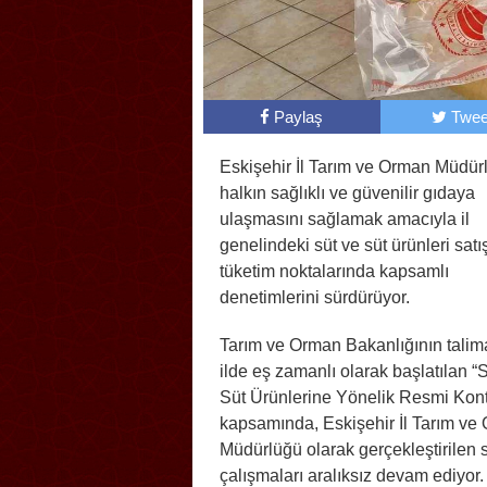
Paylaş
Twee
Eskişehir İl Tarım ve Orman Müdür
halkın sağlıklı ve güvenilir gıdaya
ulaşmasını sağlamak amacıyla il
genelindeki süt ve süt ürünleri satı
tüketim noktalarında kapsamlı
denetimlerini sürdürüyor.
Tarım ve Orman Bakanlığının talima
ilde eş zamanlı olarak başlatılan “
Süt Ürünlerine Yönelik Resmi Kontr
kapsamında, Eskişehir İl Tarım ve
Müdürlüğü olarak gerçekleştirilen
çalışmaları aralıksız devam ediyor.