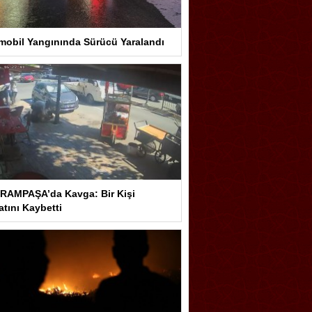
mobil Yangınında Sürücü Yaralandı
RAMPAŞA’da Kavga: Bir Kişi
tını Kaybetti