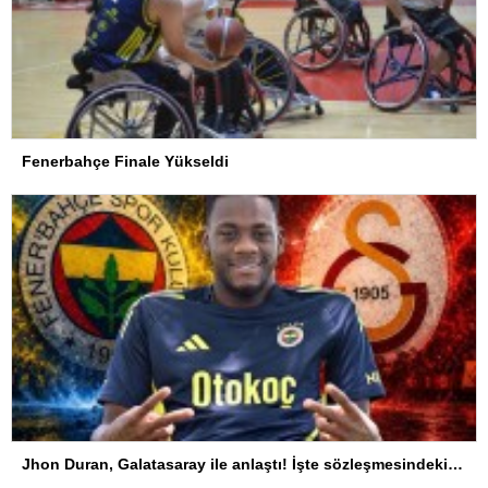
Fenerbahçe Finale Yükseldi
Jhon Duran, Galatasaray ile anlaştı! İşte sözleşmesindeki özel madde