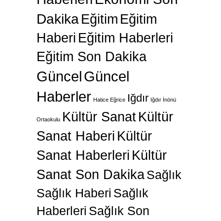
Dakika
Eğitim
Eğitim
Haberi
Eğitim Haberleri
Eğitim Son Dakika
Güncel
Güncel
Haberler
Iğdır
Hatice Eğrice
Iğdır İnönü
Kültür Sanat
Kültür
Ortaokulu
Sanat Haberi
Kültür
Sanat Haberleri
Kültür
Sanat Son Dakika
Sağlık
Sağlık Haberi
Sağlık
Haberleri
Sağlık Son