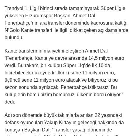
Trendyol 1. Lig’i birinci sırada tamamlayarak Süper Lig’e
yükselen Erzurumspor Başkanı Ahmet Dal,
Fenerbahçe’nin ara transfer döneminde kadrosuna kattığı
N’Golo Kante transferi ile ilgili dikkat çeken açıklamalarda
bulundu.
Kante transferinin maliyetini eleştiren Ahmet Dal
“Fenerbahçe, Kante’ye devre arasında 14,5 milyon euro
verdi. Bu rakam, bir kulübü Süper Lig’de ilk 10’da
bitirebilecek düzeydedir. İkinci sene 11 milyon euro,
üçüncü sene 11 milyon euro alacak ve biliyoruz ki bu
sezon sonunda ayrılacak. Fenerbahçe istikrarsız. Bu
kulüplerin borcu bizim borcumuz, ülkenin borcu oluyor.”
dedi.
Adı son dönemde büyük takımlarla anılan 22 yaşındaki
defans oyuncuları Yakup Kırtay’ın geleceği hakkında da
konuşan Başkan Dal, “Transfer yasağı döneminde