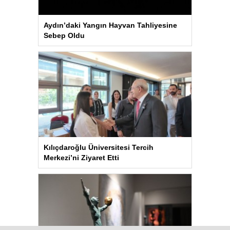
Aydın’daki Yangın Hayvan Tahliyesine
Sebep Oldu
Kılıçdaroğlu Üniversitesi Tercih
Merkezi’ni Ziyaret Etti