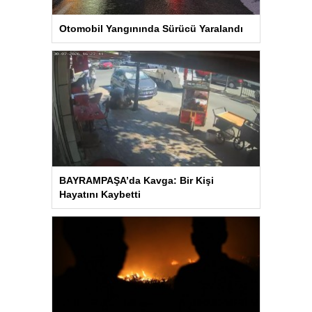
Otomobil Yangınında Sürücü Yaralandı
BAYRAMPAŞA’da Kavga: Bir Kişi
Hayatını Kaybetti