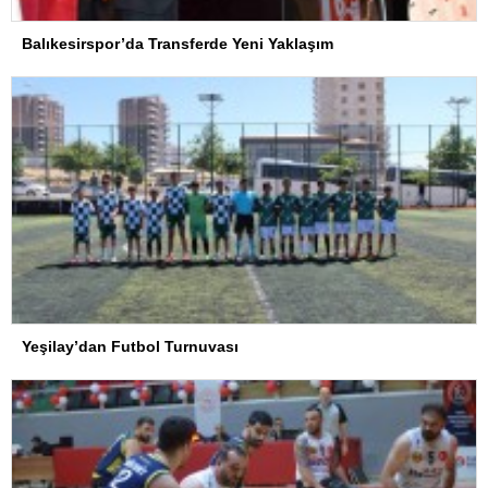
Balıkesirspor’da Transferde Yeni Yaklaşım
Yeşilay’dan Futbol Turnuvası