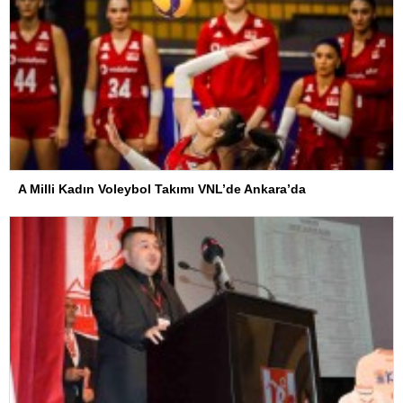
A Milli Kadın Voleybol Takımı VNL’de Ankara’da