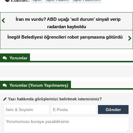
İran mı vurdu? ABD uçağı ‘acil durum’ sinyali verip
radardan kayboldu
İnegöl Belediyesi öğrencileri robot yarışmasına götürdü
Yorumlar
Yorumlar (Yorum Yapılmamış)
Yazı hakkında görüşlerinizi belirtmek istermisiniz?