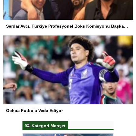
Serdar Avcı, Türkiye Profesyonel Boks Komisyonu Başkanı Seçildi
Ochoa Futbola Veda Ediyor
Kategori Manşet