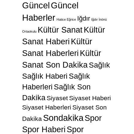
Güncel
Güncel
Haberler
Iğdır
Hatice Eğrice
Iğdır İnönü
Kültür Sanat
Kültür
Ortaokulu
Sanat Haberi
Kültür
Sanat Haberleri
Kültür
Sanat Son Dakika
Sağlık
Sağlık Haberi
Sağlık
Haberleri
Sağlık Son
Dakika
Siyaset
Siyaset Haberi
Siyaset Haberleri
Siyaset Son
Sondakika
Spor
Dakika
Spor Haberi
Spor