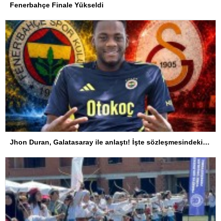
Fenerbahçe Finale Yükseldi
Jhon Duran, Galatasaray ile anlaştı! İşte sözleşmesindeki özel madde