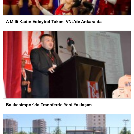
A Milli Kadın Voleybol Takımı VNL’de Ankara’da
Balıkesirspor’da Transferde Yeni Yaklaşım