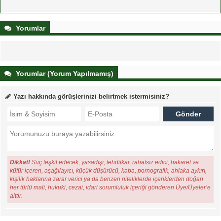
Yorumlar
Yorumlar (Yorum Yapılmamış)
Yazı hakkında görüşlerinizi belirtmek istermisiniz?
Dikkat!
Suç teşkil edecek, yasadışı, tehditkar, rahatsız edici, hakaret ve
küfür içeren, aşağılayıcı, küçük düşürücü, kaba, pornografik, ahlaka aykırı,
kişilik haklarına zarar verici ya da benzeri niteliklerde içeriklerden doğan
her türlü mali, hukuki, cezai, idari sorumluluk içeriği gönderen Üye/Üyeler’e
aittir.