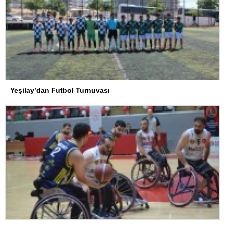
Yeşilay’dan Futbol Turnuvası