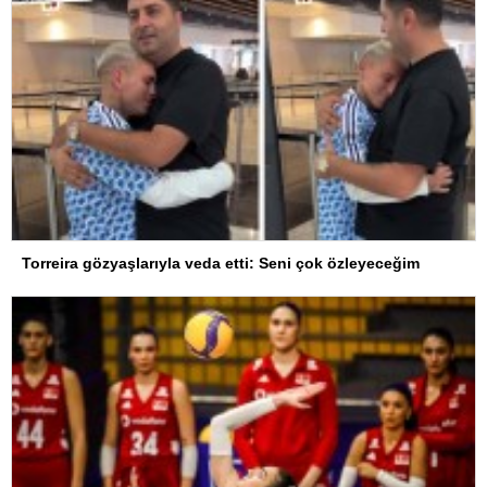
Torreira gözyaşlarıyla veda etti: Seni çok özleyeceğim