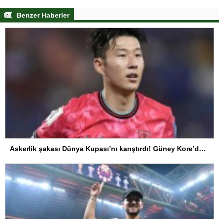
Benzer Haberler
Askerlik şakası Dünya Kupası’nı karıştırdı! Güney Kore’den sert karar