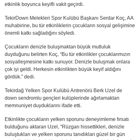
etkinlik boyunca keyifli vakit geçirdi.
TekirDown Melekleri Spor Kulübü Başkanı Serdar Koç, AA
muhabirine, bu tür etkinliklerin çocukların sosyal gelişimine
önemli katkı sağladığını söyledi.
Çocukların denizle buluşmaktan büyük mutluluk
duyduğunu belirten Koç, “Bu tür etkinlikler çocuklarımızın
sosyalleşmesine katkı sunuyor. Denizle buluşmak onlara
çok iyi geldi. Herkesin etkinlikten büyük keyif aldığını
gördük.” dedi.
Tekirdağ Yelken Spor Kulübü Antrenörü Berk Uzel de
down sendromlu gençleri kulüplerinde ağırlamaktan
memnuniyet duyduklarını ifade etti.
Etkinlikte çocukların yelken sporunu deneyimleme fırsatı
bulduğunu aktaran Uzel, “Rüzgarı hissettikleri, denizle
buluştukları ve yelken sporunu tanıdıkları güzel bir gün