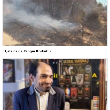
Çatalca’da Yangın Korkuttu