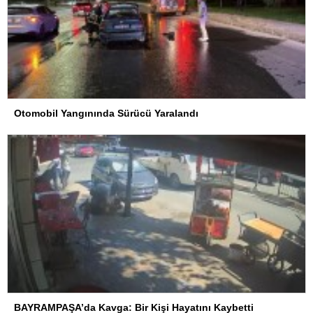
Otomobil Yangınında Sürücü Yaralandı
BAYRAMPAŞA’da Kavga: Bir Kişi Hayatını Kaybetti