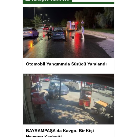
Otomobil Yangınında Sürücü Yaralandı
BAYRAMPAŞA’da Kavga: Bir Kişi
Hayatını Kaybetti