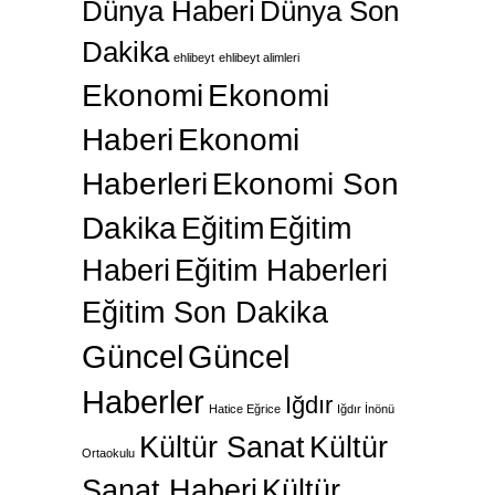
Dünya Haberi
Dünya Son
Dakika
ehlibeyt
ehlibeyt alimleri
Ekonomi
Ekonomi
Haberi
Ekonomi
Haberleri
Ekonomi Son
Dakika
Eğitim
Eğitim
Haberi
Eğitim Haberleri
Eğitim Son Dakika
Güncel
Güncel
Haberler
Iğdır
Hatice Eğrice
Iğdır İnönü
Kültür Sanat
Kültür
Ortaokulu
Sanat Haberi
Kültür