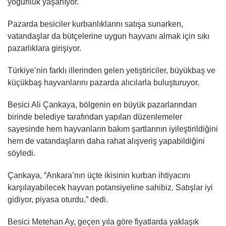
yoğunluk yaşanıyor.
Pazarda besiciler kurbanlıklarını satışa sunarken,
vatandaşlar da bütçelerine uygun hayvanı almak için sıkı
pazarlıklara girişiyor.
Türkiye’nin farklı illerinden gelen yetiştiriciler, büyükbaş ve
küçükbaş hayvanlarını pazarda alıcılarla buluşturuyor.
Besici Ali Çankaya, bölgenin en büyük pazarlarından
birinde belediye tarafından yapılan düzenlemeler
sayesinde hem hayvanların bakım şartlarının iyileştirildiğini
hem de vatandaşların daha rahat alışveriş yapabildiğini
söyledi.
Çankaya, “Ankara’nın üçte ikisinin kurban ihtiyacını
karşılayabilecek hayvan potansiyeline sahibiz. Satışlar iyi
gidiyor, piyasa oturdu.” dedi.
Besici Metehan Ay, geçen yıla göre fiyatlarda yaklaşık