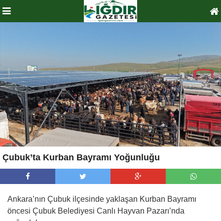
Çubuk’ta Kurban Bayramı Yoğunluğu
Ankara’nın Çubuk ilçesinde yaklaşan Kurban Bayramı
öncesi Çubuk Belediyesi Canlı Hayvan Pazarı’nda