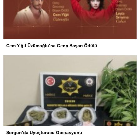
Cem Yiğit Üzümoğlu’na Genç Başarı Ödülü
Sorgun’da Uyuşturucu Operasyonu