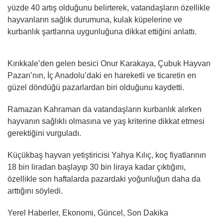
yüzde 40 artış olduğunu belirterek, vatandaşların özellikle
hayvanların sağlık durumuna, kulak küpelerine ve
kurbanlık şartlarına uygunluğuna dikkat ettiğini anlattı.
Kırıkkale’den gelen besici Onur Karakaya, Çubuk Hayvan
Pazarı’nın, İç Anadolu’daki en hareketli ve ticaretin en
güzel döndüğü pazarlardan biri olduğunu kaydetti.
Ramazan Kahraman da vatandaşların kurbanlık alırken
hayvanın sağlıklı olmasına ve yaş kriterine dikkat etmesi
gerektiğini vurguladı.
Küçükbaş hayvan yetiştiricisi Yahya Kılıç, koç fiyatlarının
18 bin liradan başlayıp 30 bin liraya kadar çıktığını,
özellikle son haftalarda pazardaki yoğunluğun daha da
arttığını söyledi.
Yerel Haberler, Ekonomi, Güncel, Son Dakika