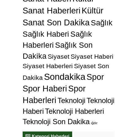
Sanat Haberleri
Kültür
Sanat Son Dakika
Sağlık
Sağlık Haberi
Sağlık
Haberleri
Sağlık Son
Dakika
Siyaset
Siyaset Haberi
Siyaset Haberleri
Siyaset Son
Sondakika
Spor
Dakika
Spor Haberi
Spor
Haberleri
Teknoloji
Teknoloji
Haberi
Teknoloji Haberleri
Teknoloji Son Dakika
ığdır
Kategori Haberleri