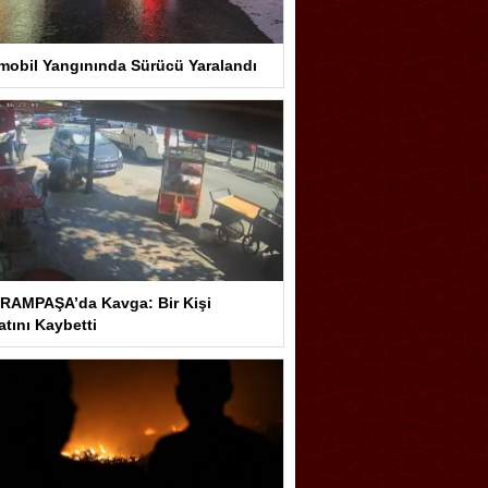
mobil Yangınında Sürücü Yaralandı
RAMPAŞA’da Kavga: Bir Kişi
tını Kaybetti