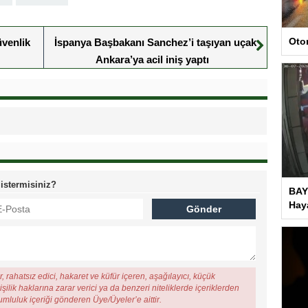
Oto
venlik
İspanya Başbakanı Sanchez’i taşıyan uçak
Ankara’ya acil iniş yaptı
 istermisiniz?
BAY
Haya
, rahatsız edici, hakaret ve küfür içeren, aşağılayıcı, küçük
şilik haklarına zarar verici ya da benzeri niteliklerde içeriklerden
rumluluk içeriği gönderen Üye/Üyeler’e aittir.