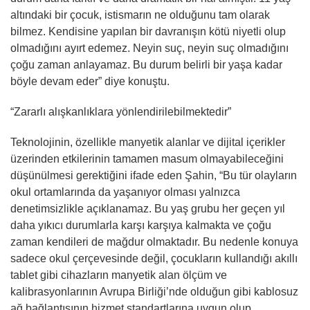
altındaki bir çocuk, istismarın ne olduğunu tam olarak
bilmez. Kendisine yapılan bir davranışın kötü niyetli olup
olmadığını ayırt edemez. Neyin suç, neyin suç olmadığını
çoğu zaman anlayamaz. Bu durum belirli bir yaşa kadar
böyle devam eder” diye konuştu.
“Zararlı alışkanlıklara yönlendirilebilmektedir”
Teknolojinin, özellikle manyetik alanlar ve dijital içerikler
üzerinden etkilerinin tamamen masum olmayabileceğini
düşünülmesi gerektiğini ifade eden Şahin, “Bu tür olayların
okul ortamlarında da yaşanıyor olması yalnızca
denetimsizlikle açıklanamaz. Bu yaş grubu her geçen yıl
daha yıkıcı durumlarla karşı karşıya kalmakta ve çoğu
zaman kendileri de mağdur olmaktadır. Bu nedenle konuya
sadece okul çerçevesinde değil, çocukların kullandığı akıllı
tablet gibi cihazların manyetik alan ölçüm ve
kalibrasyonlarının Avrupa Birliği’nde olduğun gibi kablosuz
ağ bağlantısının hizmet standartlarına uygun olup