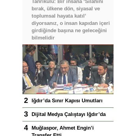
Tanrıkulu: Bir insana ‘Silahını
bırak, ülkene dön, siyasal ve
toplumsal hayata katıl’
diyorsanız, o insan kapıdan içeri
girdiğinde başına ne geleceğini
bilmelidir
Iğdır’da Sınır Kapısı Umutları
Dijital Medya Çalıştayı Iğdır’da
Muğlaspor, Ahmet Engin’i
Transfer Etti