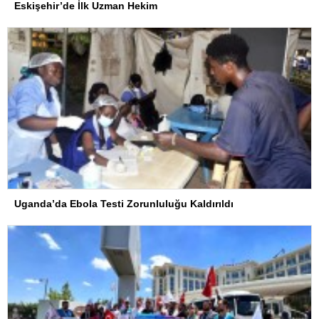
Eskişehir’de İlk Uzman Hekim
Uganda’da Ebola Testi Zorunluluğu Kaldırıldı