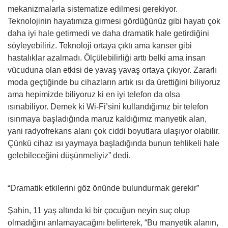
mekanizmalarla sistematize edilmesi gerekiyor.
Teknolojinin hayatımıza girmesi gördüğünüz gibi hayatı çok
daha iyi hale getirmedi ve daha dramatik hale getirdiğini
söyleyebiliriz. Teknoloji ortaya çıktı ama kanser gibi
hastalıklar azalmadı. Ölçülebilirliği arttı belki ama insan
vücuduna olan etkisi de yavaş yavaş ortaya çıkıyor. Zararlı
moda geçtiğinde bu cihazların artık ısı da ürettiğini biliyoruz
ama hepimizde biliyoruz ki en iyi telefon da olsa
ısınabiliyor. Demek ki Wi-Fi’sini kullandığımız bir telefon
ısınmaya başladığında maruz kaldığımız manyetik alan,
yani radyofrekans alanı çok ciddi boyutlara ulaşıyor olabilir.
Çünkü cihaz ısı yaymaya başladığında bunun tehlikeli hale
gelebileceğini düşünmeliyiz” dedi.
“Dramatik etkilerini göz önünde bulundurmak gerekir”
Şahin, 11 yaş altında ki bir çocuğun neyin suç olup
olmadığını anlamayacağını belirterek, “Bu manyetik alanın,