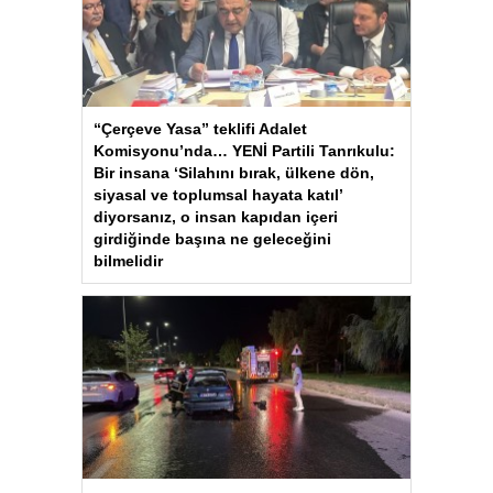
“Çerçeve Yasa” teklifi Adalet
Komisyonu’nda… YENİ Partili Tanrıkulu:
Bir insana ‘Silahını bırak, ülkene dön,
siyasal ve toplumsal hayata katıl’
diyorsanız, o insan kapıdan içeri
girdiğinde başına ne geleceğini
bilmelidir