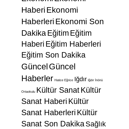
Haberi
Ekonomi
Haberleri
Ekonomi Son
Dakika
Eğitim
Eğitim
Haberi
Eğitim Haberleri
Eğitim Son Dakika
Güncel
Güncel
Haberler
Iğdır
Hatice Eğrice
Iğdır İnönü
Kültür Sanat
Kültür
Ortaokulu
Sanat Haberi
Kültür
Sanat Haberleri
Kültür
Sanat Son Dakika
Sağlık