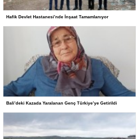
Hafik Devlet Hastanesi’nde İnşaat Tamamlanıyor
Bali’deki Kazada Yaralanan Genç Türkiye’ye Getirildi