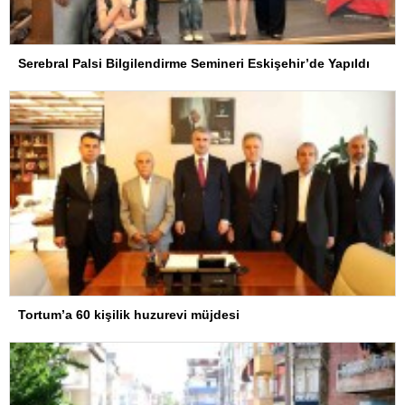
Serebral Palsi Bilgilendirme Semineri Eskişehir’de Yapıldı
Tortum’a 60 kişilik huzurevi müjdesi