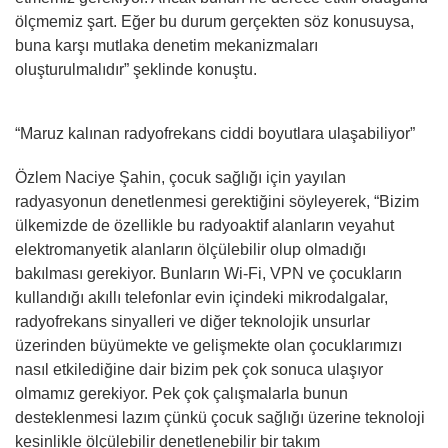
ölçmemiz şart. Eğer bu durum gerçekten söz konusuysa,
buna karşı mutlaka denetim mekanizmaları
oluşturulmalıdır” şeklinde konuştu.
“Maruz kalınan radyofrekans ciddi boyutlara ulaşabiliyor”
Özlem Naciye Şahin, çocuk sağlığı için yayılan
radyasyonun denetlenmesi gerektiğini söyleyerek, “Bizim
ülkemizde de özellikle bu radyoaktif alanların veyahut
elektromanyetik alanların ölçülebilir olup olmadığı
bakılması gerekiyor. Bunların Wi-Fi, VPN ve çocukların
kullandığı akıllı telefonlar evin içindeki mikrodalgalar,
radyofrekans sinyalleri ve diğer teknolojik unsurlar
üzerinden büyümekte ve gelişmekte olan çocuklarımızı
nasıl etkilediğine dair bizim pek çok sonuca ulaşıyor
olmamız gerekiyor. Pek çok çalışmalarla bunun
desteklenmesi lazım çünkü çocuk sağlığı üzerine teknoloji
kesinlikle ölçülebilir denetlenebilir bir takım