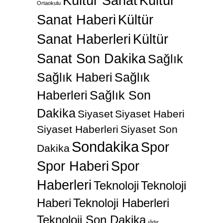
Kültür Sanat
Kültür
Ortaokulu
Sanat Haberi
Kültür
Sanat Haberleri
Kültür
Sanat Son Dakika
Sağlık
Sağlık Haberi
Sağlık
Haberleri
Sağlık Son
Dakika
Siyaset
Siyaset Haberi
Siyaset Haberleri
Siyaset Son
Sondakika
Spor
Dakika
Spor Haberi
Spor
Haberleri
Teknoloji
Teknoloji
Haberi
Teknoloji Haberleri
Teknoloji Son Dakika
ığdır