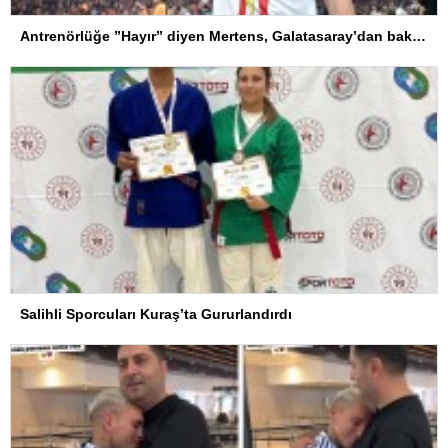
Antrenörlüğe ”Hayır” diyen Mertens, Galatasaray’dan bakın ne istedi
Salihli Sporcuları Kuraş’ta Gururlandırdı