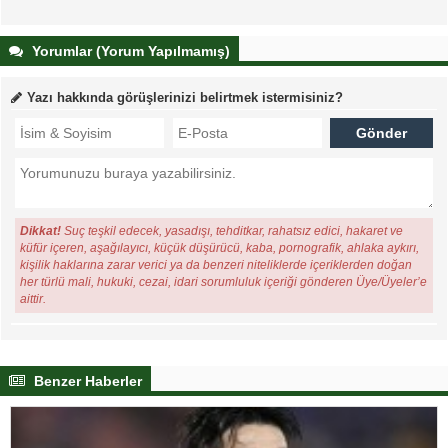
Yorumlar (Yorum Yapılmamış)
Yazı hakkında görüşlerinizi belirtmek istermisiniz?
Dikkat!
Suç teşkil edecek, yasadışı, tehditkar, rahatsız edici, hakaret ve
küfür içeren, aşağılayıcı, küçük düşürücü, kaba, pornografik, ahlaka aykırı,
kişilik haklarına zarar verici ya da benzeri niteliklerde içeriklerden doğan
her türlü mali, hukuki, cezai, idari sorumluluk içeriği gönderen Üye/Üyeler’e
aittir.
Benzer Haberler