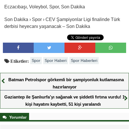
Eczacıbaşı, Voleybol, Spor, Son Dakika
Son Dakika › Spor › CEV Şampiyonlar Ligi finalinde Türk
derbisi heyecanı yaşanacak – Son Dakika
Spor
Spor Haberi
Spor Haberleri
Etiketler:
Batman Petrolspor görkemli bir şampiyonluk kutlamasına
hazırlanıyor
Gaziantep ile Şanlıurfa’yı sağanak ve şiddetli fırtına vurdu! 1
kişi hayatını kaybetti, 51 kişi yaralandı
Yorumlar