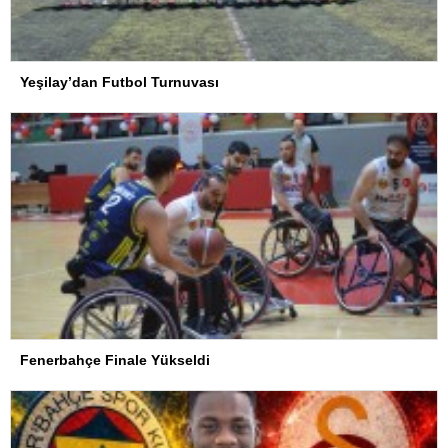
Yeşilay’dan Futbol Turnuvası
Fenerbahçe Finale Yükseldi