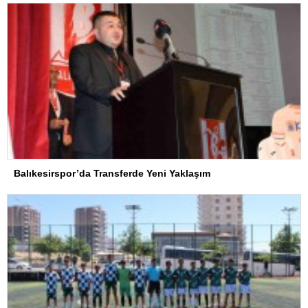
Balıkesirspor’da Transferde Yeni Yaklaşım