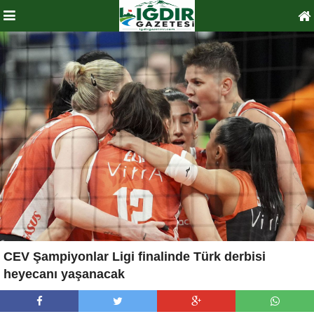
CEV Şampiyonlar Ligi finalinde Türk derbisi
heyecanı yaşanacak