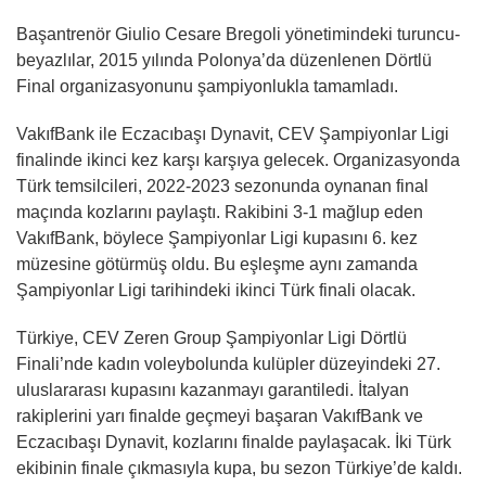
Başantrenör Giulio Cesare Bregoli yönetimindeki turuncu-
beyazlılar, 2015 yılında Polonya’da düzenlenen Dörtlü
Final organizasyonunu şampiyonlukla tamamladı.
VakıfBank ile Eczacıbaşı Dynavit, CEV Şampiyonlar Ligi
finalinde ikinci kez karşı karşıya gelecek. Organizasyonda
Türk temsilcileri, 2022-2023 sezonunda oynanan final
maçında kozlarını paylaştı. Rakibini 3-1 mağlup eden
VakıfBank, böylece Şampiyonlar Ligi kupasını 6. kez
müzesine götürmüş oldu. Bu eşleşme aynı zamanda
Şampiyonlar Ligi tarihindeki ikinci Türk finali olacak.
Türkiye, CEV Zeren Group Şampiyonlar Ligi Dörtlü
Finali’nde kadın voleybolunda kulüpler düzeyindeki 27.
uluslararası kupasını kazanmayı garantiledi. İtalyan
rakiplerini yarı finalde geçmeyi başaran VakıfBank ve
Eczacıbaşı Dynavit, kozlarını finalde paylaşacak. İki Türk
ekibinin finale çıkmasıyla kupa, bu sezon Türkiye’de kaldı.