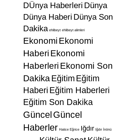
DÜnya Haberleri
Dünya
Dünya Haberi
Dünya Son
Dakika
ehlibeyt
ehlibeyt alimleri
Ekonomi
Ekonomi
Haberi
Ekonomi
Haberleri
Ekonomi Son
Dakika
Eğitim
Eğitim
Haberi
Eğitim Haberleri
Eğitim Son Dakika
Güncel
Güncel
Haberler
Iğdır
Hatice Eğrice
Iğdır İnönü