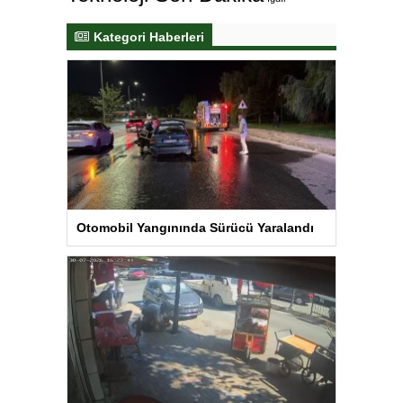
Kategori Haberleri
Otomobil Yangınında Sürücü Yaralandı