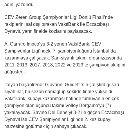
adını yazdırdı.
CEV Zeren Group Şampiyonlar Ligi Dörtlü Finali’nde
rakiplerini saf dışı bırakan VakıfBank ile Eczacıbaşı
Dynavit, yarın finalde kozlarını paylaşacak.
A. Carraro Imoco’yu 3-2 yenen VakıfBank, CEV
Şampiyonlar Ligi’ndeki 7. şampiyonluğunu İstanbul’da
kazanmaya çalışacak. Sarı-siyahlı takım, organizasyonda
2011, 2013, 2017, 2018, 2022 ve 2023’te şampiyonluk ipini
göğüsledi.
İtalyan başantrenör Giovanni Guidetti’nin çalıştırdığı sarı-
siyahlılar, bu sezon namağlup şekilde finale yükseldi.
VakıfBank, kupayı kazanması halinde turnuvanın en çok
şampiyon olan üçüncü takımı Volley Bergamo’yu (7)
yakalayacak. Savino Del Bene’yi 3-2 ile geçen Eczacıbaşı
Dynavit ise CEV Şampiyonlar Ligi’nde 2. kez kupayı
müzesine götürmek için sahaya çıkacak.