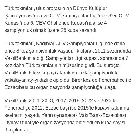
Türk takımları, uluslararası alan Dünya Kulüpler
Şampiyonası’nda ve CEV Şampiyonlar Ligi’nde 8’er, CEV
Kupası’nda 6, CEV Challenge Kupası’nda ise 4
şampiyonluk olmak üzere 26 kupa kazandı.
Türk takımları, Kadınlar CEV Şampiyonlar Ligi’nde daha
önce 8 kez şampiyonluk yaşadı. İlk olarak 2011 sezonunda
VakıfBank’ın aldığı Şampiyonlar Ligi kupası, sonrasında 7
kez daha Türk takımlarının müzesine girdi. Bu süreçte
VakıfBank, 6 kez kupayı alarak en fazla şampiyonluk
yakalayan ay-yıldızlı ekip oldu. Birer kez de Fenerbahçe ile
Eczacıbaşı bu organizasyonda şampiyonluğa ulaştı.
VakıfBank, 2011, 2013, 2017, 2018, 2022 ve 2023’te,
Fenerbahçe 2012, Eczacıbaşı ise 2015’te kupayı kaldırma
sevincini yaşadı. Yarın oynanacak VakıfBank-Eczacıbaşı
Dynavit finaliyle organizasyonda elde edilen kupa sayısı
9’a çıkacak.