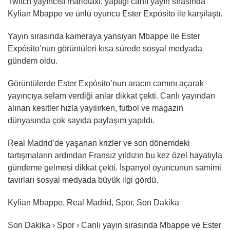
Twitch yayıncısı mariotaxi, yaptığı canlı yayın sırasında
Kylian Mbappe ve ünlü oyuncu Ester Expósito ile karşılaştı.
Yayın sırasında kameraya yansıyan Mbappe ile Ester
Expósito’nun görüntüleri kısa sürede sosyal medyada
gündem oldu.
Görüntülerde Ester Expósito’nun aracın camını açarak
yayıncıya selam verdiği anlar dikkat çekti. Canlı yayından
alınan kesitler hızla yayılırken, futbol ve magazin
dünyasında çok sayıda paylaşım yapıldı.
Real Madrid’de yaşanan krizler ve son dönemdeki
tartışmaların ardından Fransız yıldızın bu kez özel hayatıyla
gündeme gelmesi dikkat çekti. İspanyol oyuncunun samimi
tavırları sosyal medyada büyük ilgi gördü.
Kylian Mbappe, Real Madrid, Spor, Son Dakika
Son Dakika › Spor › Canlı yayın sırasında Mbappe ve Ester