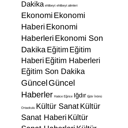
Dakika
ehlibeyt
ehlibeyt alimleri
Ekonomi
Ekonomi
Haberi
Ekonomi
Haberleri
Ekonomi Son
Dakika
Eğitim
Eğitim
Haberi
Eğitim Haberleri
Eğitim Son Dakika
Güncel
Güncel
Haberler
Iğdır
Hatice Eğrice
Iğdır İnönü
Kültür Sanat
Kültür
Ortaokulu
Sanat Haberi
Kültür