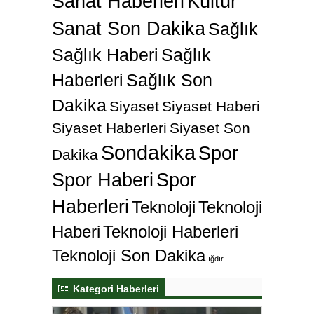
Sanat Haberleri
Kültür
Sanat Son Dakika
Sağlık
Sağlık Haberi
Sağlık
Haberleri
Sağlık Son
Dakika
Siyaset
Siyaset Haberi
Siyaset Haberleri
Siyaset Son
Sondakika
Spor
Dakika
Spor Haberi
Spor
Haberleri
Teknoloji
Teknoloji
Haberi
Teknoloji Haberleri
Teknoloji Son Dakika
ığdır
Kategori Haberleri