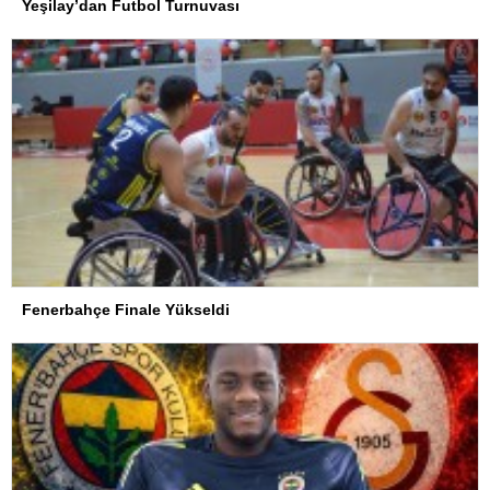
Yeşilay’dan Futbol Turnuvası
Fenerbahçe Finale Yükseldi