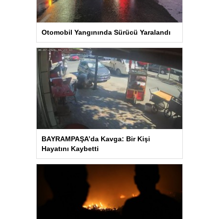
Otomobil Yangınında Sürücü Yaralandı
BAYRAMPAŞA’da Kavga: Bir Kişi
Hayatını Kaybetti