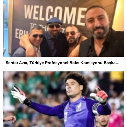
Serdar Avcı, Türkiye Profesyonel Boks Komisyonu Başkanı Seçildi