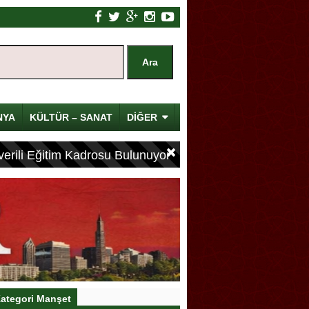
NYA
KÜLTÜR – SANAT
DİĞER
erili Eğitim Kadrosu Bulunuyor
ategori Manşet