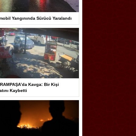
mobil Yangınında Sürücü Yaralandı
RAMPAŞA’da Kavga: Bir Kişi
tını Kaybetti