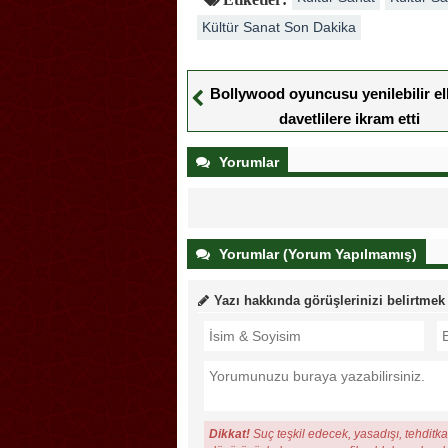
Kültür Sanat Son Dakika
Bollywood oyuncusu yenilebilir el
davetlilere ikram etti
Yorumlar
Yorumlar (Yorum Yapılmamış)
Yazı hakkında görüşlerinizi belirtmek
Dikkat!
Suç teşkil edecek, yasadışı, tehditkar