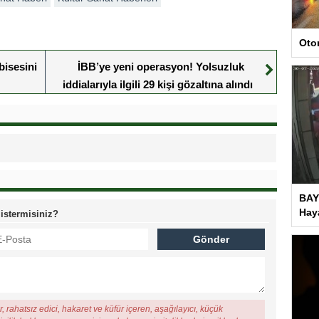
Oto
bisesini
İBB’ye yeni operasyon! Yolsuzluk
iddialarıyla ilgili 29 kişi gözaltına alındı
BAY
Haya
 istermisiniz?
, rahatsız edici, hakaret ve küfür içeren, aşağılayıcı, küçük