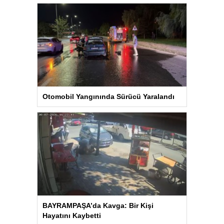
Otomobil Yangınında Sürücü Yaralandı
BAYRAMPAŞA’da Kavga: Bir Kişi
Hayatını Kaybetti