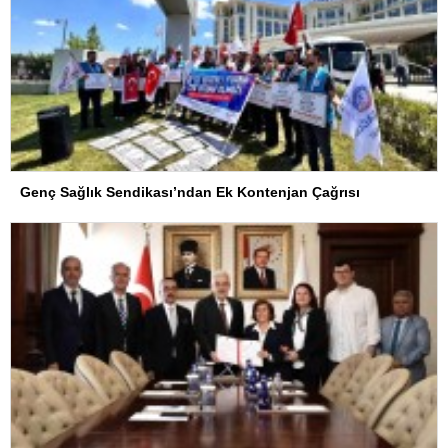
Genç Sağlık Sendikası’ndan Ek Kontenjan Çağrısı