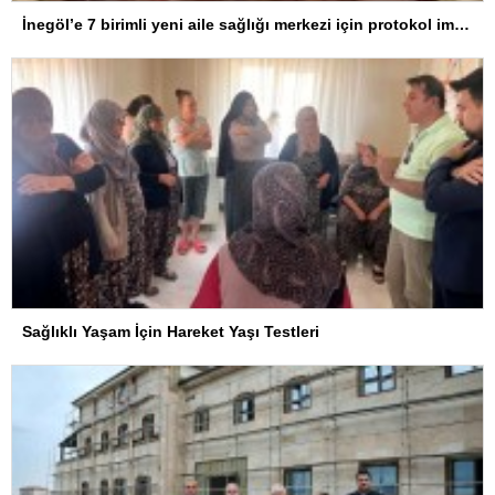
İnegöl’e 7 birimli yeni aile sağlığı merkezi için protokol imzalandı
Sağlıklı Yaşam İçin Hareket Yaşı Testleri