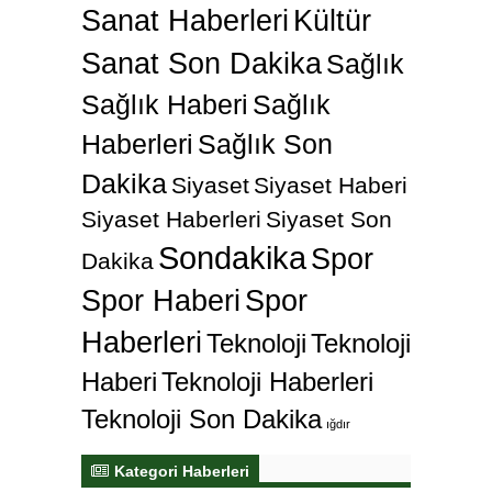
Sanat Haberleri
Kültür
Sanat Son Dakika
Sağlık
Sağlık Haberi
Sağlık
Haberleri
Sağlık Son
Dakika
Siyaset
Siyaset Haberi
Siyaset Haberleri
Siyaset Son
Sondakika
Spor
Dakika
Spor Haberi
Spor
Haberleri
Teknoloji
Teknoloji
Haberi
Teknoloji Haberleri
Teknoloji Son Dakika
ığdır
Kategori Haberleri