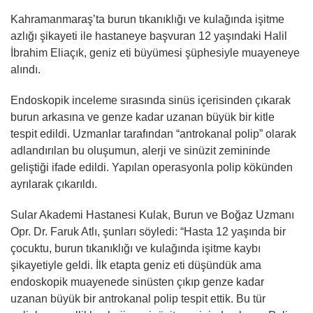
Kahramanmaraş’ta burun tıkanıklığı ve kulağında işitme
azlığı şikayeti ile hastaneye başvuran 12 yaşındaki Halil
İbrahim Eliaçık, geniz eti büyümesi şüphesiyle muayeneye
alındı.
Endoskopik inceleme sırasında sinüs içerisinden çıkarak
burun arkasına ve genze kadar uzanan büyük bir kitle
tespit edildi. Uzmanlar tarafından “antrokanal polip” olarak
adlandırılan bu oluşumun, alerji ve sinüzit zemininde
geliştiği ifade edildi. Yapılan operasyonla polip kökünden
ayrılarak çıkarıldı.
Sular Akademi Hastanesi Kulak, Burun ve Boğaz Uzmanı
Opr. Dr. Faruk Atlı, şunları söyledi: “Hasta 12 yaşında bir
çocuktu, burun tıkanıklığı ve kulağında işitme kaybı
şikayetiyle geldi. İlk etapta geniz eti düşündük ama
endoskopik muayenede sinüsten çıkıp genze kadar
uzanan büyük bir antrokanal polip tespit ettik. Bu tür