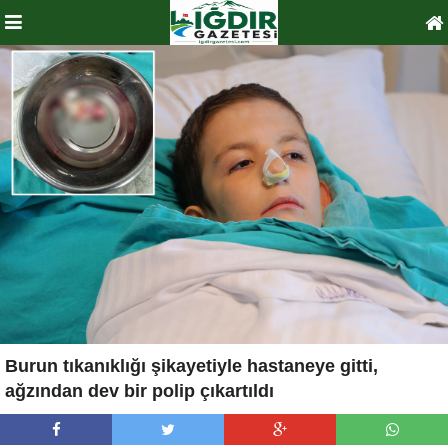
Burun tıkanıklığı şikayetiyle hastaneye gitti,
ağzından dev bir polip çıkartıldı