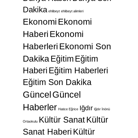
Dakika
ehlibeyt
ehlibeyt alimleri
Ekonomi
Ekonomi
Haberi
Ekonomi
Haberleri
Ekonomi Son
Dakika
Eğitim
Eğitim
Haberi
Eğitim Haberleri
Eğitim Son Dakika
Güncel
Güncel
Haberler
Iğdır
Hatice Eğrice
Iğdır İnönü
Kültür Sanat
Kültür
Ortaokulu
Sanat Haberi
Kültür