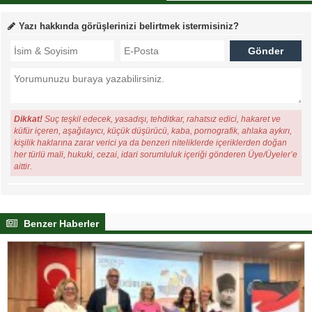
Yazı hakkında görüşlerinizi belirtmek istermisiniz?
Dikkat!
Suç teşkil edecek, yasadışı, tehditkar, rahatsız edici, hakaret ve
küfür içeren, aşağılayıcı, küçük düşürücü, kaba, pornografik, ahlaka aykırı,
kişilik haklarına zarar verici ya da benzeri niteliklerde içeriklerden doğan
her türlü mali, hukuki, cezai, idari sorumluluk içeriği gönderen Üye/Üyeler’e
aittir.
Benzer Haberler