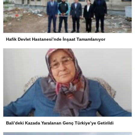
Hafik Devlet Hastanesi’nde İnşaat Tamamlanıyor
Bali’deki Kazada Yaralanan Genç Türkiye’ye Getirildi