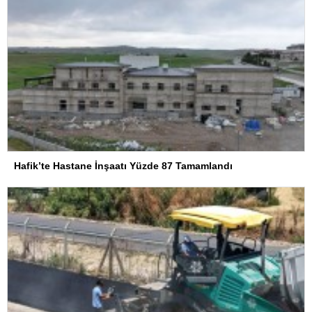
Hafik’te Hastane İnşaatı Yüzde 87 Tamamlandı