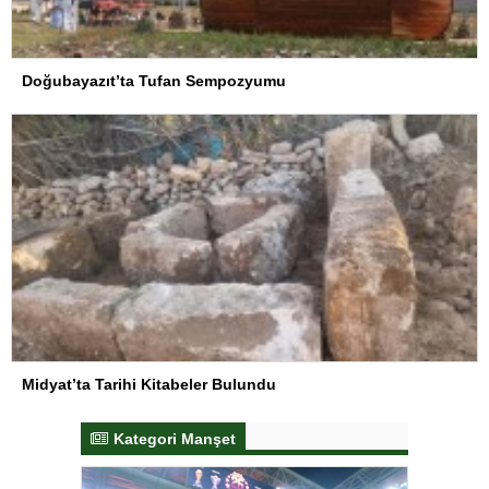
Doğubayazıt’ta Tufan Sempozyumu
Midyat’ta Tarihi Kitabeler Bulundu
Kategori Manşet