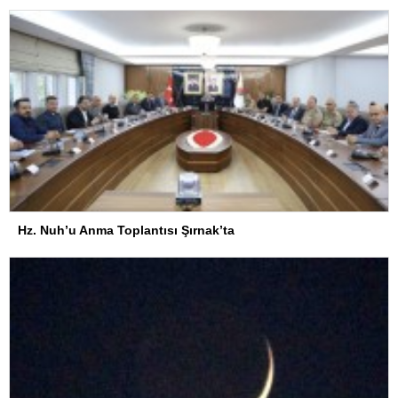
Hz. Nuh’u Anma Toplantısı Şırnak’ta