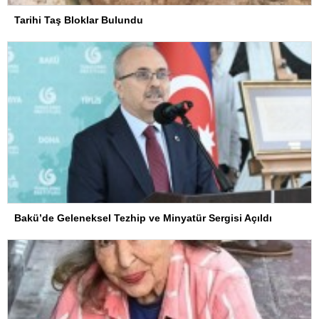
Tarihi Taş Bloklar Bulundu
Bakü’de Geleneksel Tezhip ve Minyatür Sergisi Açıldı