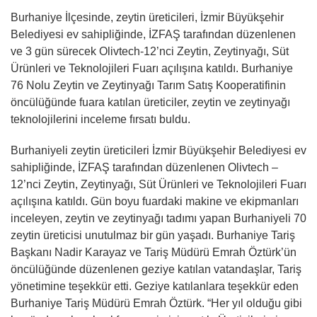
Burhaniye İlçesinde, zeytin üreticileri, İzmir Büyükşehir
Belediyesi ev sahipliğinde, İZFAŞ tarafından düzenlenen
ve 3 gün sürecek Olivtech-12’nci Zeytin, Zeytinyağı, Süt
Ürünleri ve Teknolojileri Fuarı açılışına katıldı. Burhaniye
76 Nolu Zeytin ve Zeytinyağı Tarım Satış Kooperatifinin
öncülüğünde fuara katılan üreticiler, zeytin ve zeytinyağı
teknolojilerini inceleme fırsatı buldu.
Burhaniyeli zeytin üreticileri İzmir Büyükşehir Belediyesi ev
sahipliğinde, İZFAŞ tarafından düzenlenen Olivtech –
12’nci Zeytin, Zeytinyağı, Süt Ürünleri ve Teknolojileri Fuarı
açılışına katıldı. Gün boyu fuardaki makine ve ekipmanları
inceleyen, zeytin ve zeytinyağı tadımı yapan Burhaniyeli 70
zeytin üreticisi unutulmaz bir gün yaşadı. Burhaniye Tariş
Başkanı Nadir Karayaz ve Tariş Müdürü Emrah Öztürk’ün
öncülüğünde düzenlenen geziye katılan vatandaşlar, Tariş
yönetimine teşekkür etti. Geziye katılanlara teşekkür eden
Burhaniye Tariş Müdürü Emrah Öztürk. “Her yıl olduğu gibi