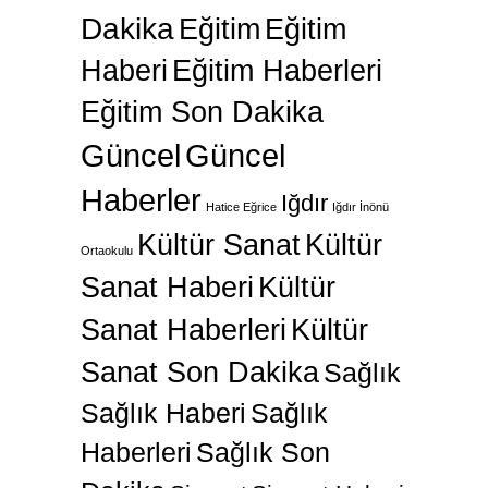
Dakika
Eğitim
Eğitim
Haberi
Eğitim Haberleri
Eğitim Son Dakika
Güncel
Güncel
Haberler
Iğdır
Hatice Eğrice
Iğdır İnönü
Kültür Sanat
Kültür
Ortaokulu
Sanat Haberi
Kültür
Sanat Haberleri
Kültür
Sanat Son Dakika
Sağlık
Sağlık Haberi
Sağlık
Haberleri
Sağlık Son