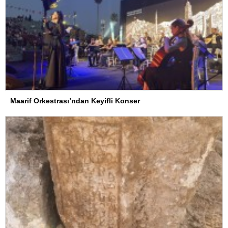
Maarif Orkestrası’ndan Keyifli Konser