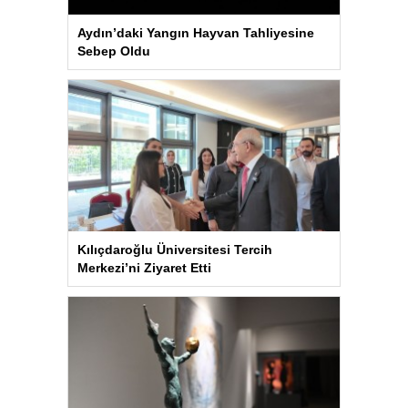
Aydın’daki Yangın Hayvan Tahliyesine
Sebep Oldu
Kılıçdaroğlu Üniversitesi Tercih
Merkezi’ni Ziyaret Etti