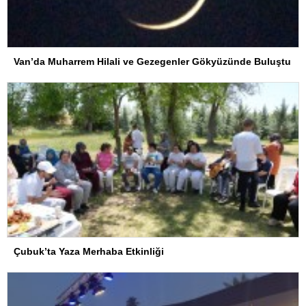
Van’da Muharrem Hilali ve Gezegenler Gökyüzünde Buluştu
Çubuk’ta Yaza Merhaba Etkinliği