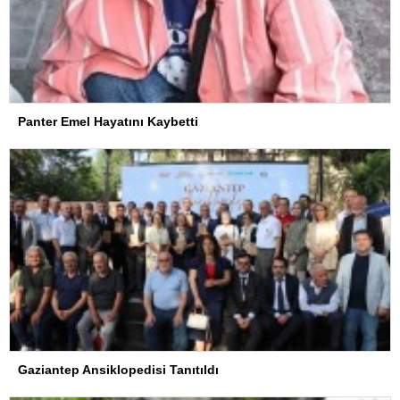
Panter Emel Hayatını Kaybetti
Gaziantep Ansiklopedisi Tanıtıldı