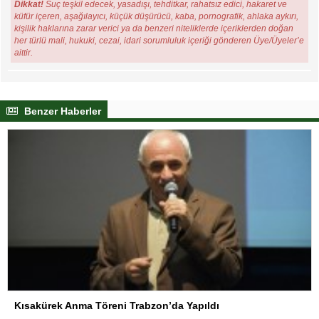
Dikkat!
Suç teşkil edecek, yasadışı, tehditkar, rahatsız edici, hakaret ve
küfür içeren, aşağılayıcı, küçük düşürücü, kaba, pornografik, ahlaka aykırı,
kişilik haklarına zarar verici ya da benzeri niteliklerde içeriklerden doğan
her türlü mali, hukuki, cezai, idari sorumluluk içeriği gönderen Üye/Üyeler’e
aittir.
Benzer Haberler
Kısakürek Anma Töreni Trabzon’da Yapıldı