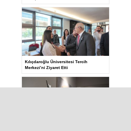
Kılıçdaroğlu Üniversitesi Tercih
Merkezi’ni Ziyaret Etti