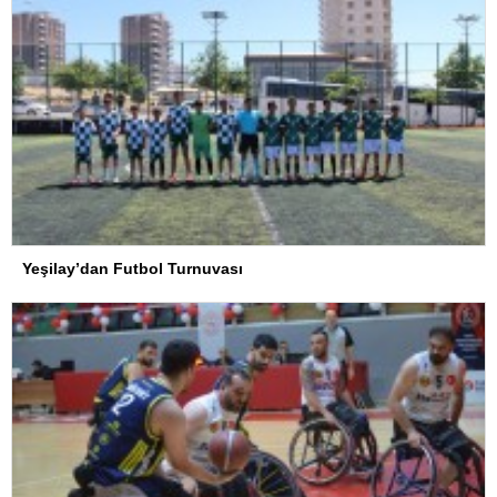
Yeşilay’dan Futbol Turnuvası