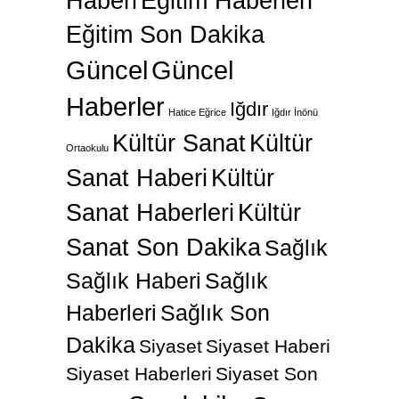
Haberi
Eğitim Haberleri
Eğitim Son Dakika
Güncel
Güncel
Haberler
Iğdır
Hatice Eğrice
Iğdır İnönü
Kültür Sanat
Kültür
Ortaokulu
Sanat Haberi
Kültür
Sanat Haberleri
Kültür
Sanat Son Dakika
Sağlık
Sağlık Haberi
Sağlık
Haberleri
Sağlık Son
Dakika
Siyaset
Siyaset Haberi
Siyaset Haberleri
Siyaset Son