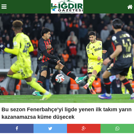
Bu sezon Fenerbahçe’yi ligde yenen ilk takım yarın
kazanamazsa küme düşecek