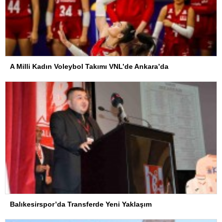
A Milli Kadın Voleybol Takımı VNL’de Ankara’da
Balıkesirspor’da Transferde Yeni Yaklaşım