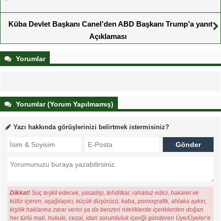
Küba Devlet Başkanı Canel’den ABD Başkanı Trump’a yanıt
Açıklaması
Yorumlar
Yorumlar (Yorum Yapılmamış)
Yazı hakkında görüşlerinizi belirtmek istermisiniz?
Dikkat!
Suç teşkil edecek, yasadışı, tehditkar, rahatsız edici, hakaret ve
küfür içeren, aşağılayıcı, küçük düşürücü, kaba, pornografik, ahlaka aykırı,
kişilik haklarına zarar verici ya da benzeri niteliklerde içeriklerden doğan
her türlü mali, hukuki, cezai, idari sorumluluk içeriği gönderen Üye/Üyeler’e