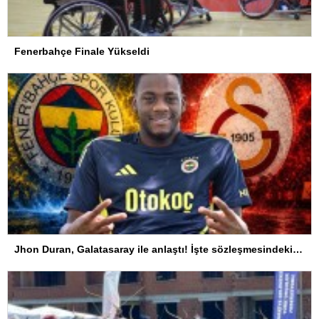
Fenerbahçe Finale Yükseldi
Jhon Duran, Galatasaray ile anlaştı! İşte sözleşmesindeki özel madde