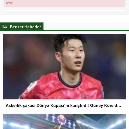
aittir.
Benzer Haberler
Askerlik şakası Dünya Kupası’nı karıştırdı! Güney Kore’den sert karar