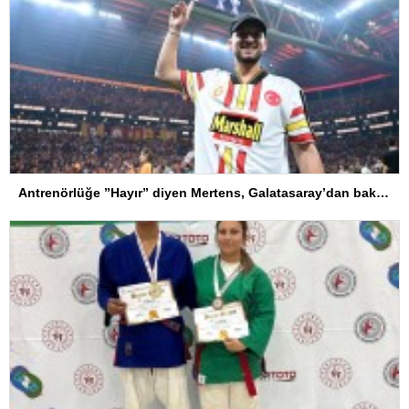
Antrenörlüğe ”Hayır” diyen Mertens, Galatasaray’dan bakın ne istedi