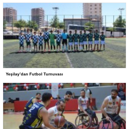
Yeşilay’dan Futbol Turnuvası