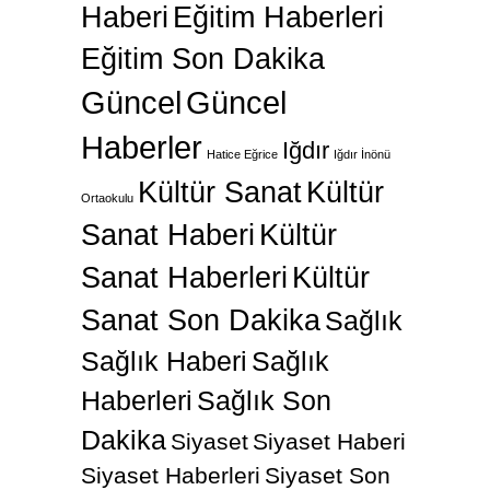
Haberi
Eğitim Haberleri
Eğitim Son Dakika
Güncel
Güncel
Haberler
Iğdır
Hatice Eğrice
Iğdır İnönü
Kültür Sanat
Kültür
Ortaokulu
Sanat Haberi
Kültür
Sanat Haberleri
Kültür
Sanat Son Dakika
Sağlık
Sağlık Haberi
Sağlık
Haberleri
Sağlık Son
Dakika
Siyaset
Siyaset Haberi
Siyaset Haberleri
Siyaset Son