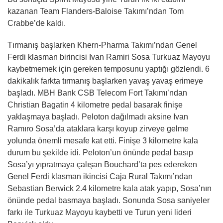
kazanan Team Flanders-Baloise Takımı’ndan Tom
Crabbe’de kaldı.
Tırmanış başlarken Khern-Pharma Takımı’ndan Genel
Ferdi klasman birincisi Ivan Ramiri Sosa Turkuaz Mayoyu
kaybetmemek için gereken temposunu yaptığı gözlendi. 6
dakikalık farkta tırmanış başlarken yavaş yavaş erimeye
başladı. MBH Bank CSB Telecom Fort Takımı’ndan
Christian Bagatin 4 kilometre pedal basarak finişe
yaklaşmaya başladı. Peloton dağılmadı aksine Ivan
Ramıro Sosa’da ataklara karşı koyup zirveye gelme
yolunda önemli mesafe kat etti. Finişe 3 kilometre kala
durum bu şekilde idi. Peloton’un önünde pedal basıp
Sosa’yı yıpratmaya çalışan Bouchard’ta pes edereken
Genel Ferdi klasman ikincisi Caja Rural Takımı’ndan
Sebastian Berwick 2.4 kilometre kala atak yapıp, Sosa’nın
önünde pedal basmaya başladı. Sonunda Sosa saniyeler
farkı ile Turkuaz Mayoyu kaybetti ve Turun yeni lideri