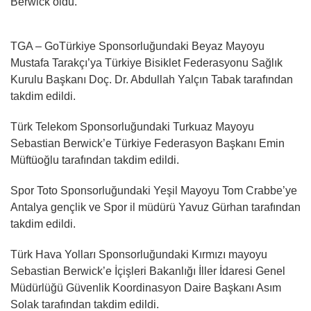
Berwick oldu.
TGA – GoTürkiye Sponsorluğundaki Beyaz Mayoyu
Mustafa Tarakçı’ya Türkiye Bisiklet Federasyonu Sağlık
Kurulu Başkanı Doç. Dr. Abdullah Yalçın Tabak tarafından
takdim edildi.
Türk Telekom Sponsorluğundaki Turkuaz Mayoyu
Sebastian Berwick’e Türkiye Federasyon Başkanı Emin
Müftüoğlu tarafından takdim edildi.
Spor Toto Sponsorluğundaki Yeşil Mayoyu Tom Crabbe’ye
Antalya gençlik ve Spor il müdürü Yavuz Gürhan tarafından
takdim edildi.
Türk Hava Yolları Sponsorluğundaki Kırmızı mayoyu
Sebastian Berwick’e İçişleri Bakanlığı İller İdaresi Genel
Müdürlüğü Güvenlik Koordinasyon Daire Başkanı Asım
Solak tarafından takdim edildi.