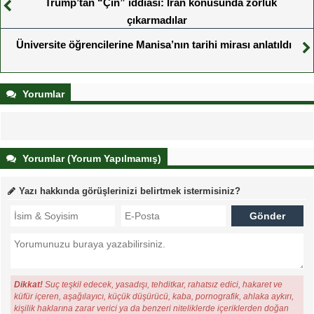
Trump’tan “Çin” iddiası: İran konusunda zorluk
çıkarmadılar
Üniversite öğrencilerine Manisa’nın tarihi mirası anlatıldı
Yorumlar
Yorumlar (Yorum Yapılmamış)
Yazı hakkında görüşlerinizi belirtmek istermisiniz?
Dikkat!
Suç teşkil edecek, yasadışı, tehditkar, rahatsız edici, hakaret ve
küfür içeren, aşağılayıcı, küçük düşürücü, kaba, pornografik, ahlaka aykırı,
kişilik haklarına zarar verici ya da benzeri niteliklerde içeriklerden doğan