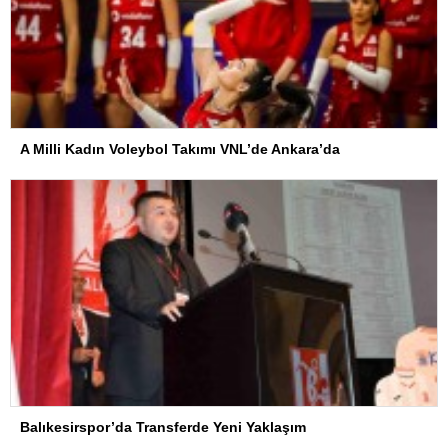
A Milli Kadın Voleybol Takımı VNL’de Ankara’da
Balıkesirspor’da Transferde Yeni Yaklaşım