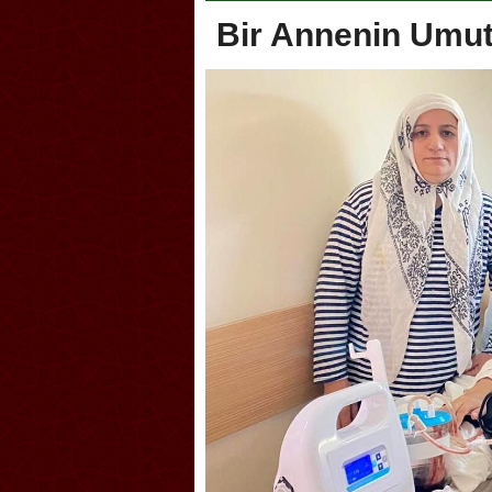
Bir Annenin Umut
oca, Geleneksel Türk Okçuluğu
Askerlik şakası Dünya Kup
yonası’na ev sahipliği yapıyor
karıştırdı! Güney Kore’den 