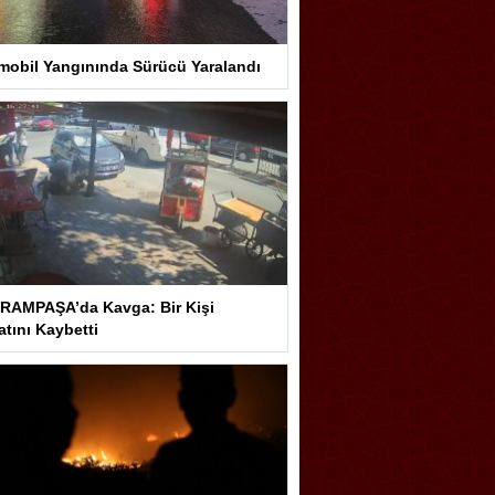
mobil Yangınında Sürücü Yaralandı
RAMPAŞA’da Kavga: Bir Kişi
tını Kaybetti