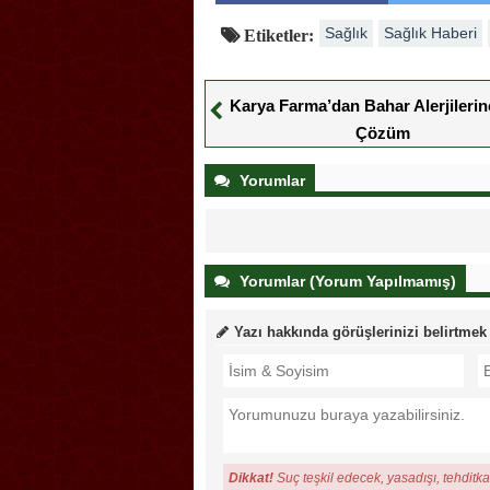
Sağlık
Sağlık Haberi
Etiketler:
Karya Farma’dan Bahar Alerjileri
Çözüm
Yorumlar
Yorumlar (Yorum Yapılmamış)
Yazı hakkında görüşlerinizi belirtmek
Dikkat!
Suç teşkil edecek, yasadışı, tehditkar