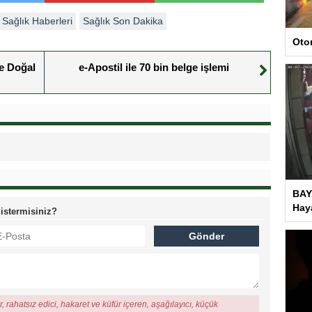
Sağlık Haberleri
Sağlık Son Dakika
Oto
ne Doğal
e-Apostil ile 70 bin belge işlemi
BAY
Haya
 istermisiniz?
, rahatsız edici, hakaret ve küfür içeren, aşağılayıcı, küçük