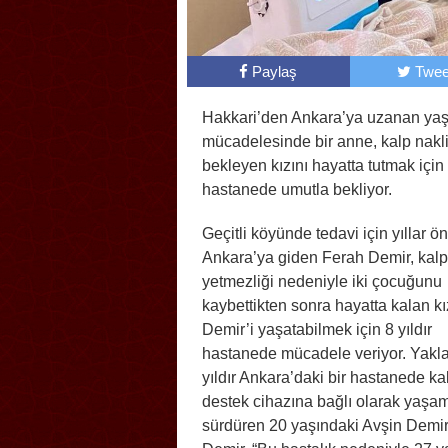
Paylaş
Twee
Hakkari’den Ankara’ya uzanan ya
mücadelesinde bir anne, kalp nakl
bekleyen kızını hayatta tutmak için 
hastanede umutla bekliyor.
Geçitli köyünde tedavi için yıllar ö
Ankara’ya giden Ferah Demir, kalp
yetmezliği nedeniyle iki çocuğunu
kaybettikten sonra hayatta kalan kı
Demir’i yaşatabilmek için 8 yıldır
hastanede mücadele veriyor. Yakla
yıldır Ankara’daki bir hastanede ka
destek cihazına bağlı olarak yaşam
sürdüren 20 yaşındaki Avşin Demir