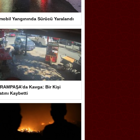
mobil Yangınında Sürücü Yaralandı
RAMPAŞA’da Kavga: Bir Kişi
tını Kaybetti