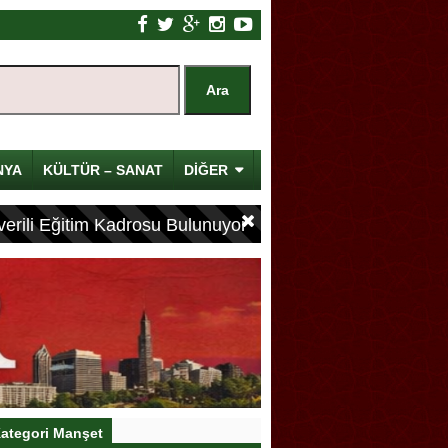
NYA
KÜLTÜR – SANAT
DİĞER
erili Eğitim Kadrosu Bulunuyor
ategori Manşet