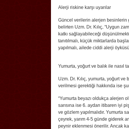
Alerji riskine karşı uyarılar
Güncel verilerin alerjen besinlerin
belirten Uzm. Dr. Kılıç, “Uygun zam
katkı sağlayabileceği düşünülmekted
tanıtılmalı, küçük miktarlarda başl
yapılmalı, ailede ciddi alerji öykü
Yumurta, yoğurt ve balık ile nasıl ta
Uzm. Dr. Kılıç, yumurta, yoğurt ve 
verilmesi gerektiği hakkında ise şun
“Yumurta beyazı oldukça alerjen ol
sarısına ise 6. aydan itibaren iyi 
ve gözlem yapılmalıdır. Yumurta sar
çeyrek, yarım 4-5 günde giderek art
peynir eklenmesi önerilir. Ancak ka