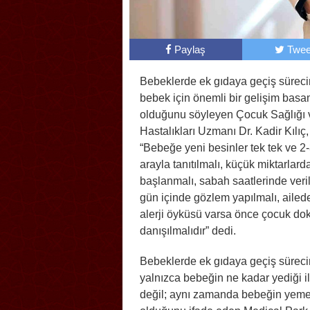
Paylaş
Twee
Bebeklerde ek gıdaya geçiş süreci
bebek için önemli bir gelişim bas
olduğunu söyleyen Çocuk Sağlığı 
Hastalıkları Uzmanı Dr. Kadir Kılıç,
“Bebeğe yeni besinler tek tek ve 2
arayla tanıtılmalı, küçük miktarlard
başlanmalı, sabah saatlerinde veri
gün içinde gözlem yapılmalı, ailede
alerji öyküsü varsa önce çocuk do
danışılmalıdır” dedi.
Bebeklerde ek gıdaya geçiş süreci
yalnızca bebeğin ne kadar yediği ile
değil; aynı zamanda bebeğin yemekl