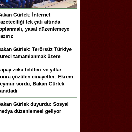
akan Gürlek: İnternet
azeteciliği tek çatı altında
oplanmalı, yasal düzenlemeye
azırız
akan Gürlek: Terörsüz Türkiye
üreci tamamlanmak üzere
apay zeka telifleri ve yıllar
onra çözülen cinayetler: Ekrem
eymur sordu, Bakan Gürlek
anıtladı
akan Gürlek duyurdu: Sosyal
edya düzenlemesi geliyor