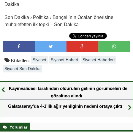
Dakika
Son Dakika › Politika › Bahçeli’nin Öcalan önerisine
muhalefetten ilk tepki – Son Dakika
Siyaset
Siyaset Haberi
Siyaset Haberleri
Etiketler:
Siyaset Son Dakika
Kayınvalidesi tarafından öldürülen gelinin görümceleri de
gözaltına alındı
Galatasaray’da 4-1’lik ağır yenilginin nedeni ortaya çıktı
Yorumlar