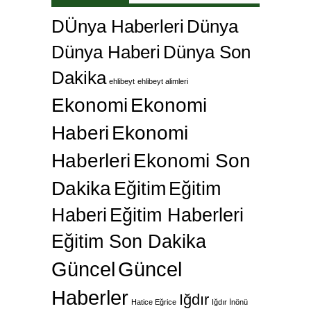
DÜnya Haberleri
Dünya
Dünya Haberi
Dünya Son
Dakika
ehlibeyt
ehlibeyt alimleri
Ekonomi
Ekonomi
Haberi
Ekonomi
Haberleri
Ekonomi Son
Dakika
Eğitim
Eğitim
Haberi
Eğitim Haberleri
Eğitim Son Dakika
Güncel
Güncel
Haberler
Iğdır
Hatice Eğrice
Iğdır İnönü