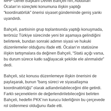
MHP Genel Başkanı Devlet Bahçeli’nin, Abdullah
Öcalan’ın süreçteki konumuna ilişkin yaptığı
“koordinatörlük” önerisi siyaset gündeminde geniş yankı
uyandırdı.
Bahçeli, partisinin grup toplantısında yaptığı konuşmada,
terörsüz Türkiye sürecinde yeni bir aşamaya gelindiğini
belirterek, bundan sonraki adımın siyasi ve hukuki
düzenlemeler olduğunu ifade etti. Öcalan’ın statüsüne
ilişkin tartışmalara da değinen Bahçeli, “Statü açığı varsa,
bu durum sürece katkı sağlayacak şekilde ele alınmalıdır”
dedi.
Bahçeli, söz konusu düzenlemeye ilişkin önerisini de
paylaşarak, bunun “barış süreci ve siyasallaşma
koordinatörlüğü” olarak adlandırılabileceğini dile getirdi.
Farklı seçeneklerin de değerlendirilebileceğini belirten
Bahçeli, hedefin PKK’nın kurucu liderliğinin bu çerçevede
rol üstlenmesi olduğunu ifade etti.