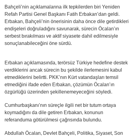
Bahçeli’nin açıklamalarına ilk tepkilerden biri Yeniden
Refah Partisi Genel Başkanı Fatih Erbakan’dan geldi.
Erbakan, Bahçeli’nin önerisinin daha önce dile getirdikleri
endişeleri doğruladığını savunarak, sürecin Öcalan’ın
serbest bırakılması ve aktif siyasete dahil edilmesiyle
sonuçlanabileceğini öne sürdü.
Erbakan açıklamasında, terörsüz Türkiye hedefine destek
verdiklerini ancak sürecin bu şekilde ilerlemesini kabul
etmediklerini belirtti. PKK’nın Kürt vatandaşları temsil
etmediğini ifade eden Erbakan, çözümün Öcalan’ın
özgürlüğü üzerinden şekillenemeyeceğini söyledi.
Cumhurbaşkanı’nın süreçle ilgili net bir tutum ortaya
koymadığını da dile getiren Erbakan, konunun
referanduma götürülmesi çağrısında bulundu.
Abdullah Öcalan, Devlet Bahçeli, Politika, Siyaset, Son