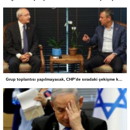
Grup toplantısı yapılmayacak, CHP’de sıradaki çekişme kurultay konusunda