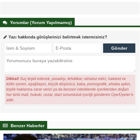
Yorumlar (Yorum Yapılmamış)
Yazı hakkında görüşlerinizi belirtmek istermisiniz?
Dikkat!
Suç teşkil edecek, yasadışı, tehditkar, rahatsız edici, hakaret ve
küfür içeren, aşağılayıcı, küçük düşürücü, kaba, pornografik, ahlaka aykırı,
kişilik haklarına zarar verici ya da benzeri niteliklerde içeriklerden doğan
her türlü mali, hukuki, cezai, idari sorumluluk içeriği gönderen Üye/Üyeler’e
aittir.
Benzer Haberler