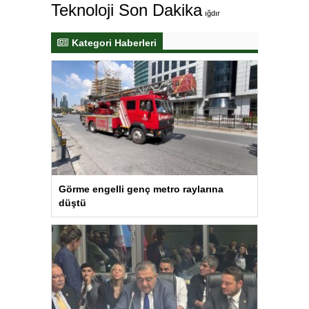
Teknoloji Son Dakika
ığdır
Kategori Haberleri
Görme engelli genç metro raylarına
düştü