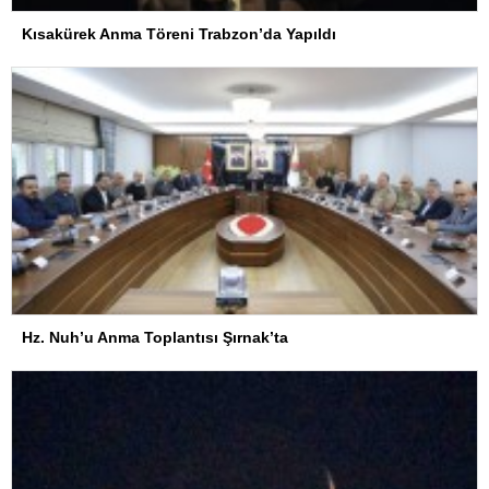
Kısakürek Anma Töreni Trabzon’da Yapıldı
Hz. Nuh’u Anma Toplantısı Şırnak’ta