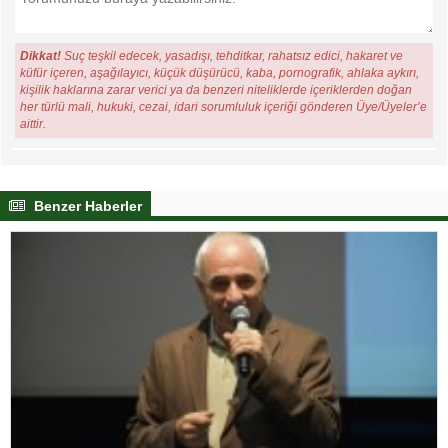
Dikkat!
Suç teşkil edecek, yasadışı, tehditkar, rahatsız edici, hakaret ve
küfür içeren, aşağılayıcı, küçük düşürücü, kaba, pornografik, ahlaka aykırı,
kişilik haklarına zarar verici ya da benzeri niteliklerde içeriklerden doğan
her türlü mali, hukuki, cezai, idari sorumluluk içeriği gönderen Üye/Üyeler’e
aittir.
Benzer Haberler