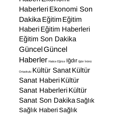
Haberleri
Ekonomi Son
Dakika
Eğitim
Eğitim
Haberi
Eğitim Haberleri
Eğitim Son Dakika
Güncel
Güncel
Haberler
Iğdır
Hatice Eğrice
Iğdır İnönü
Kültür Sanat
Kültür
Ortaokulu
Sanat Haberi
Kültür
Sanat Haberleri
Kültür
Sanat Son Dakika
Sağlık
Sağlık Haberi
Sağlık