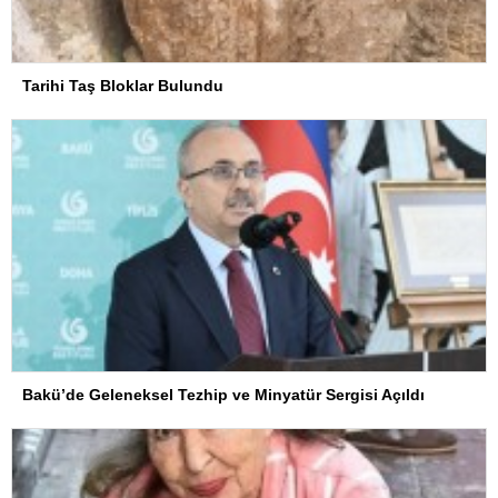
Tarihi Taş Bloklar Bulundu
Bakü’de Geleneksel Tezhip ve Minyatür Sergisi Açıldı