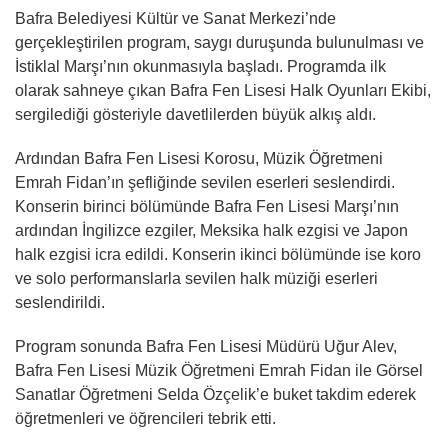
Bafra Belediyesi Kültür ve Sanat Merkezi’nde
gerçekleştirilen program, saygı duruşunda bulunulması ve
İstiklal Marşı’nın okunmasıyla başladı. Programda ilk
olarak sahneye çıkan Bafra Fen Lisesi Halk Oyunları Ekibi,
sergilediği gösteriyle davetlilerden büyük alkış aldı.
Ardından Bafra Fen Lisesi Korosu, Müzik Öğretmeni
Emrah Fidan’ın şefliğinde sevilen eserleri seslendirdi.
Konserin birinci bölümünde Bafra Fen Lisesi Marşı’nın
ardından İngilizce ezgiler, Meksika halk ezgisi ve Japon
halk ezgisi icra edildi. Konserin ikinci bölümünde ise koro
ve solo performanslarla sevilen halk müziği eserleri
seslendirildi.
Program sonunda Bafra Fen Lisesi Müdürü Uğur Alev,
Bafra Fen Lisesi Müzik Öğretmeni Emrah Fidan ile Görsel
Sanatlar Öğretmeni Selda Özçelik’e buket takdim ederek
öğretmenleri ve öğrencileri tebrik etti.