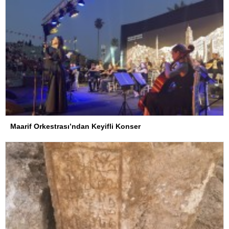
Maarif Orkestrası’ndan Keyifli Konser