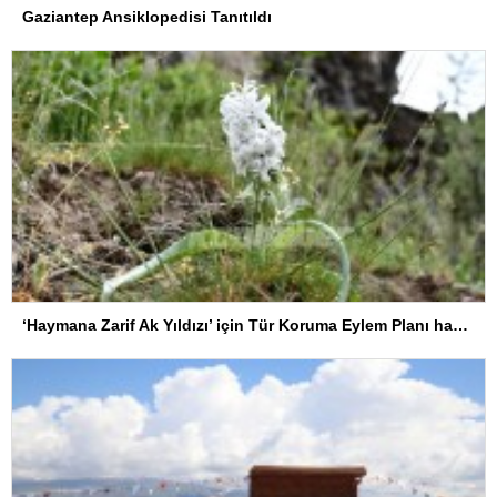
Gaziantep Ansiklopedisi Tanıtıldı
‘Haymana Zarif Ak Yıldızı’ için Tür Koruma Eylem Planı hayata geçirildi