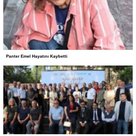
Panter Emel Hayatını Kaybetti