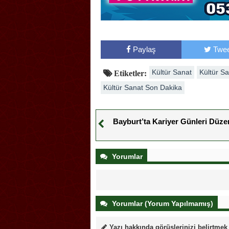
Paylaş
Twee
Kültür Sanat
Kültür S
Etiketler:
Kültür Sanat Son Dakika
Bayburt’ta Kariyer Günleri Düze
Yorumlar
Yorumlar (Yorum Yapılmamış)
Yazı hakkında görüşlerinizi belirtmek