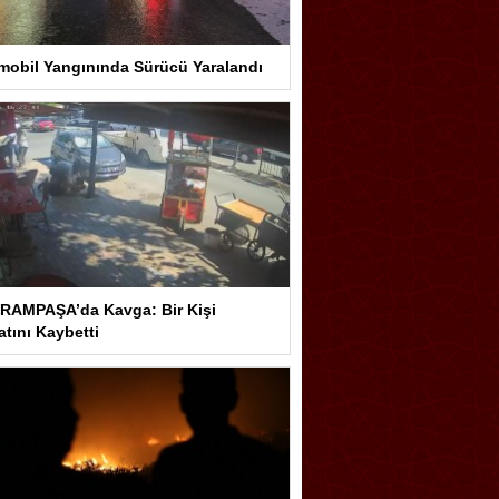
mobil Yangınında Sürücü Yaralandı
RAMPAŞA’da Kavga: Bir Kişi
tını Kaybetti