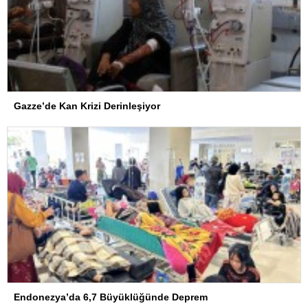
Gazze’de Kan Krizi Derinleşiyor
Endonezya’da 6,7 Büyüklüğünde Deprem