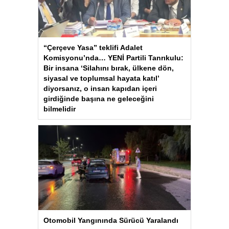
“Çerçeve Yasa” teklifi Adalet
Komisyonu’nda… YENİ Partili Tanrıkulu:
Bir insana ‘Silahını bırak, ülkene dön,
siyasal ve toplumsal hayata katıl’
diyorsanız, o insan kapıdan içeri
girdiğinde başına ne geleceğini
bilmelidir
Otomobil Yangınında Sürücü Yaralandı