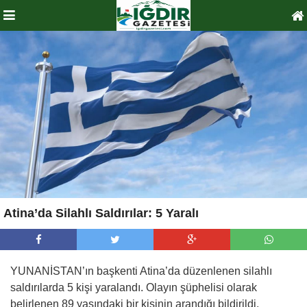
Atina’da Silahlı Saldırılar: 5 Yaralı
YUNANİSTAN’ın başkenti Atina’da düzenlenen silahlı
saldırılarda 5 kişi yaralandı. Olayın şüphelisi olarak
belirlenen 89 yaşındaki bir kişinin arandığı bildirildi.