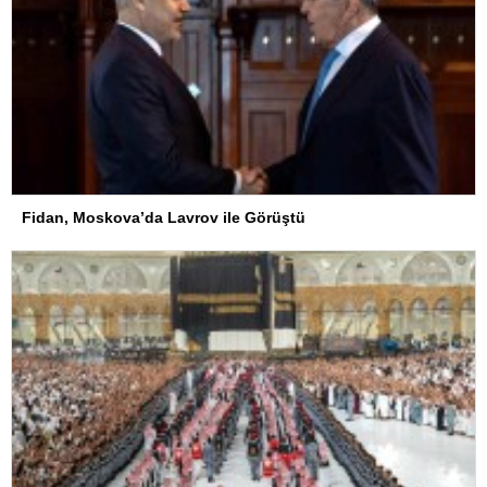
Fidan, Moskova’da Lavrov ile Görüştü