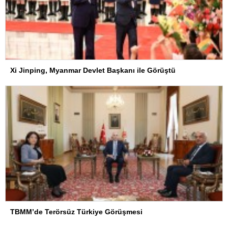
Xi Jinping, Myanmar Devlet Başkanı ile Görüştü
TBMM’de Terörsüz Türkiye Görüşmesi