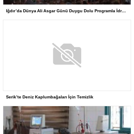
Iğdır’da Dünya Ali Asgar Günü Duygu Dolu Programla İdrak Edildi
Serik’te Deniz Kaplumbağaları İçin Temizlik