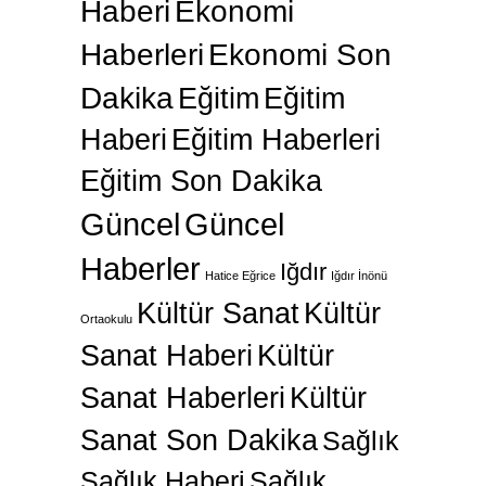
Haberi
Ekonomi
Haberleri
Ekonomi Son
Dakika
Eğitim
Eğitim
Haberi
Eğitim Haberleri
Eğitim Son Dakika
Güncel
Güncel
Haberler
Iğdır
Hatice Eğrice
Iğdır İnönü
Kültür Sanat
Kültür
Ortaokulu
Sanat Haberi
Kültür
Sanat Haberleri
Kültür
Sanat Son Dakika
Sağlık
Sağlık Haberi
Sağlık