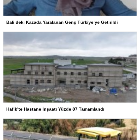
Bali’deki Kazada Yaralanan Genç Türkiye’ye Getirildi
Hafik’te Hastane İnşaatı Yüzde 87 Tamamlandı