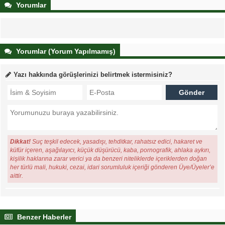
Yorumlar
Yorumlar (Yorum Yapılmamış)
Yazı hakkında görüşlerinizi belirtmek istermisiniz?
Dikkat!
Suç teşkil edecek, yasadışı, tehditkar, rahatsız edici, hakaret ve
küfür içeren, aşağılayıcı, küçük düşürücü, kaba, pornografik, ahlaka aykırı,
kişilik haklarına zarar verici ya da benzeri niteliklerde içeriklerden doğan
her türlü mali, hukuki, cezai, idari sorumluluk içeriği gönderen Üye/Üyeler’e
aittir.
Benzer Haberler