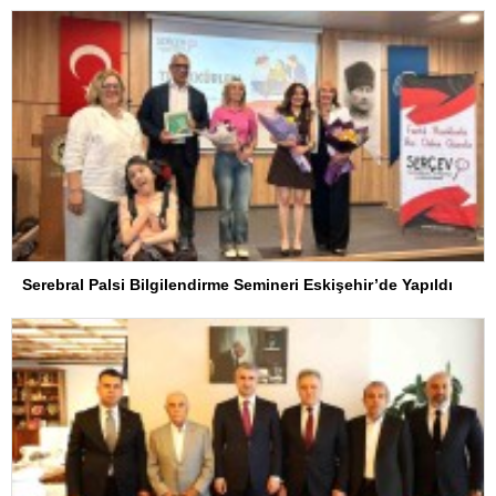
Serebral Palsi Bilgilendirme Semineri Eskişehir’de Yapıldı