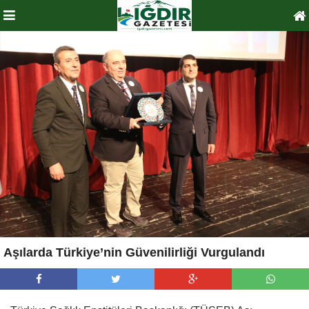
Aşılarda Türkiye’nin Güvenilirliği Vurgulandı