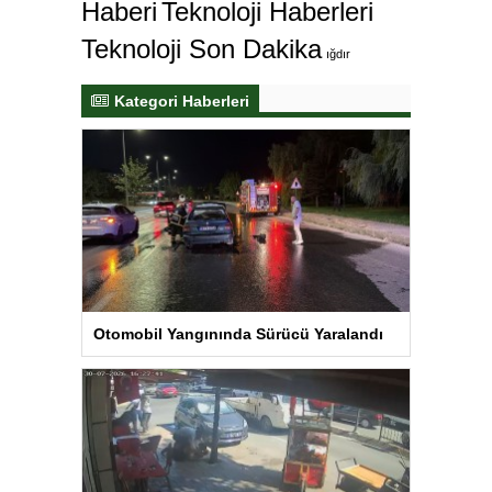
Haberi
Teknoloji Haberleri
Teknoloji Son Dakika
ığdır
Kategori Haberleri
Otomobil Yangınında Sürücü Yaralandı