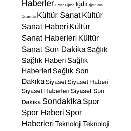
Haberler
Iğdır
Hatice Eğrice
Iğdır İnönü
Kültür Sanat
Kültür
Ortaokulu
Sanat Haberi
Kültür
Sanat Haberleri
Kültür
Sanat Son Dakika
Sağlık
Sağlık Haberi
Sağlık
Haberleri
Sağlık Son
Dakika
Siyaset
Siyaset Haberi
Siyaset Haberleri
Siyaset Son
Sondakika
Spor
Dakika
Spor Haberi
Spor
Haberleri
Teknoloji
Teknoloji