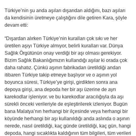
Türkiye’nin şu anda aşıları dışarıdan aldığını, bazı aşıları
da kendisinin üretmeye çalıştığını dile getiren Kara, şöyle
devam etti:
“Dışardan alırken Türkiye’nin kuralları çok sıkı ve her
üretilen aşıyı Türkiye almıyor, belirli kuralları var. Dünya
Sağlık Örgütünün onay verdiği bir aşı olması gerekiyor.
Bizim Sağlık Bakanlığımızın kullandığı aşılar ki orada çok
daha rahatız. Çünkü aşının fabrikadan üretildiği andan
itibaren Türkiye takip etmeye başlıyor ve o aşının yol
boyunca süresi, Türkiye’ye girişi, girdikten sonra ana
depoya girişi, ana depoda her bir aşı üzerine de ayrı
karekodlar işleniyor. ve bu karekodlar aracılığıyla da aşı
sürekli önceki verileriyle de eşleştirilerek izleniyor. Bugün
bana Malatya’nın herhangi bir ilçesinde veya herhangi bir
köyünde herhangi bir aşı kullanıldığı anda aslında o aşının
nerede, nasıl üretildiği, kaç günde üretildiği, kaç gün, hangi
depoda, hangi sıcaklıkta kaldığının tüm bilgileri, tüm verileri