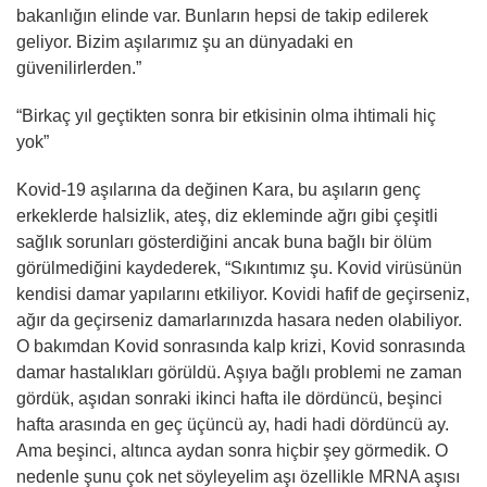
bakanlığın elinde var. Bunların hepsi de takip edilerek
geliyor. Bizim aşılarımız şu an dünyadaki en
güvenilirlerden.”
“Birkaç yıl geçtikten sonra bir etkisinin olma ihtimali hiç
yok”
Kovid-19 aşılarına da değinen Kara, bu aşıların genç
erkeklerde halsizlik, ateş, diz ekleminde ağrı gibi çeşitli
sağlık sorunları gösterdiğini ancak buna bağlı bir ölüm
görülmediğini kaydederek, “Sıkıntımız şu. Kovid virüsünün
kendisi damar yapılarını etkiliyor. Kovidi hafif de geçirseniz,
ağır da geçirseniz damarlarınızda hasara neden olabiliyor.
O bakımdan Kovid sonrasında kalp krizi, Kovid sonrasında
damar hastalıkları görüldü. Aşıya bağlı problemi ne zaman
gördük, aşıdan sonraki ikinci hafta ile dördüncü, beşinci
hafta arasında en geç üçüncü ay, hadi hadi dördüncü ay.
Ama beşinci, altınca aydan sonra hiçbir şey görmedik. O
nedenle şunu çok net söyleyelim aşı özellikle MRNA aşısı