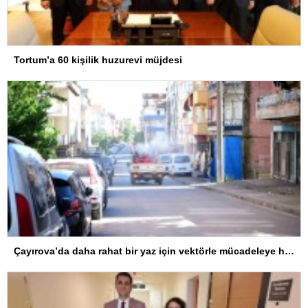
Tortum’a 60 kişilik huzurevi müjdesi
Çayırova’da daha rahat bir yaz için vektörle mücadeleye hız verildi