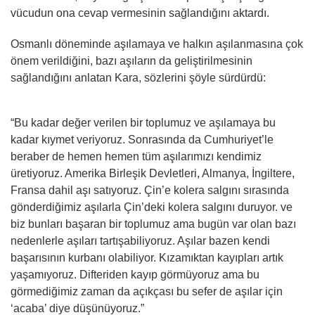
vücudun ona cevap vermesinin sağlandığını aktardı.
Osmanlı döneminde aşılamaya ve halkın aşılanmasına çok
önem verildiğini, bazı aşıların da geliştirilmesinin
sağlandığını anlatan Kara, sözlerini şöyle sürdürdü:
“Bu kadar değer verilen bir toplumuz ve aşılamaya bu
kadar kıymet veriyoruz. Sonrasında da Cumhuriyet’le
beraber de hemen hemen tüm aşılarımızı kendimiz
üretiyoruz. Amerika Birleşik Devletleri, Almanya, İngiltere,
Fransa dahil aşı satıyoruz. Çin’e kolera salgını sırasında
gönderdiğimiz aşılarla Çin’deki kolera salgını duruyor. ve
biz bunları başaran bir toplumuz ama bugün var olan bazı
nedenlerle aşıları tartışabiliyoruz. Aşılar bazen kendi
başarısının kurbanı olabiliyor. Kızamıktan kayıpları artık
yaşamıyoruz. Difteriden kayıp görmüyoruz ama bu
görmediğimiz zaman da açıkçası bu sefer de aşılar için
‘acaba’ diye düşünüyoruz.”