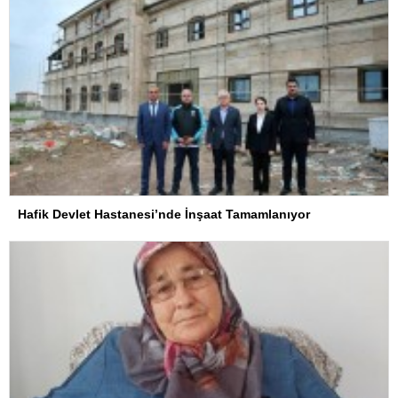
Hafik Devlet Hastanesi’nde İnşaat Tamamlanıyor