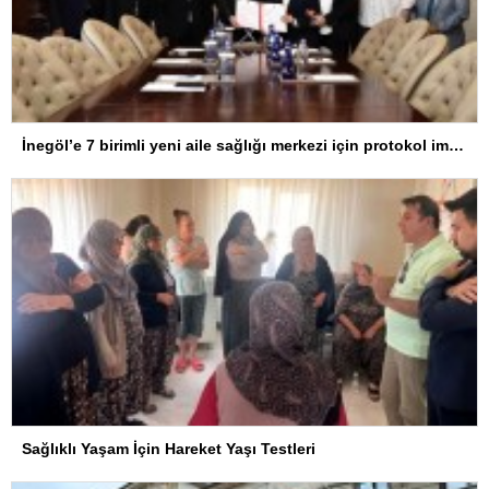
İnegöl’e 7 birimli yeni aile sağlığı merkezi için protokol imzalandı
Sağlıklı Yaşam İçin Hareket Yaşı Testleri