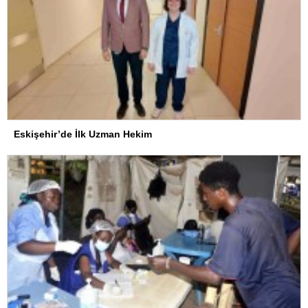
Eskişehir’de İlk Uzman Hekim