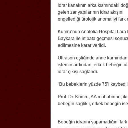
idrar kanalının arka kısmındaki do
gelen zar yapılarının idrar akışını
engellediği ürolojik anomaliyi fark e
Kumru’nun Anatolia Hospital Lara 
Baykara ile irtibata geçmesi sonu
edilmesine karar verildi.
Ultrason eşliğinde anne karnından 3
işlemin ardından, erkek bebeğin id
idrar çıkışı sağlandı.
“Bu bebeklerin yüzde 75’i kaybedil
Prof. Dr. Kumru, AA muhabirine, ik
bebeğin sağlıklı, erkek bebeğin ise
Bebeğin idrarını yapamadığını fark e