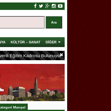
NYA
KÜLTÜR – SANAT
DİĞER
erili Eğitim Kadrosu Bulunuyor
ategori Manşet