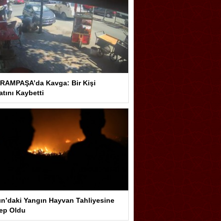
RAMPAŞA’da Kavga: Bir Kişi
tını Kaybetti
ın’daki Yangın Hayvan Tahliyesine
ep Oldu