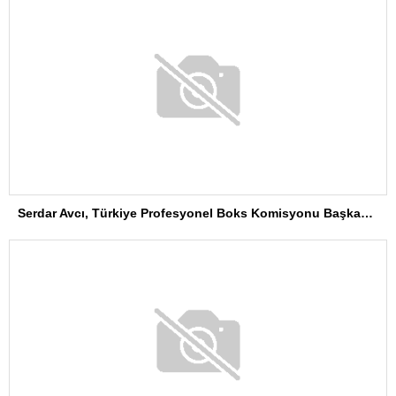
Serdar Avcı, Türkiye Profesyonel Boks Komisyonu Başkanı Seçildi
Ochoa Futbola Veda Ediyor