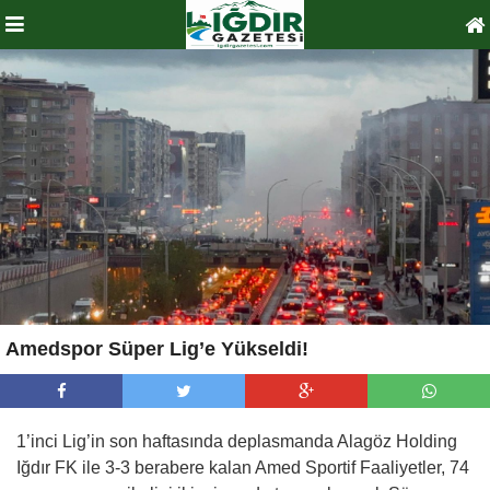
Amedspor Süper Lig’e Yükseldi!
1’inci Lig’in son haftasında deplasmanda Alagöz Holding
Iğdır FK ile 3-3 berabere kalan Amed Sportif Faaliyetler, 74