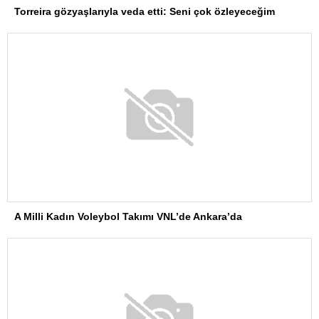
A Milli Kadın Voleybol Takımı VNL’de Ankara’da