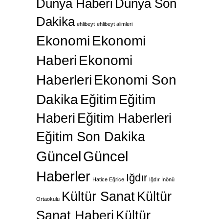
Haberi
Ekonomi
Haberleri
Ekonomi Son
Dakika
Eğitim
Eğitim
Haberi
Eğitim Haberleri
Eğitim Son Dakika
Güncel
Güncel
Haberler
Iğdır
Hatice Eğrice
Iğdır İnönü
Kültür Sanat
Kültür
Ortaokulu
Sanat Haberi
Kültür
Sanat Haberleri
Kültür
Sanat Son Dakika
Sağlık
Sağlık Haberi
Sağlık