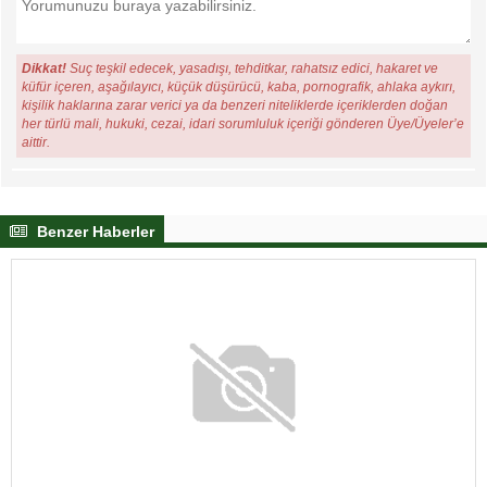
Dikkat!
Suç teşkil edecek, yasadışı, tehditkar, rahatsız edici, hakaret ve
küfür içeren, aşağılayıcı, küçük düşürücü, kaba, pornografik, ahlaka aykırı,
kişilik haklarına zarar verici ya da benzeri niteliklerde içeriklerden doğan
her türlü mali, hukuki, cezai, idari sorumluluk içeriği gönderen Üye/Üyeler’e
aittir.
Benzer Haberler