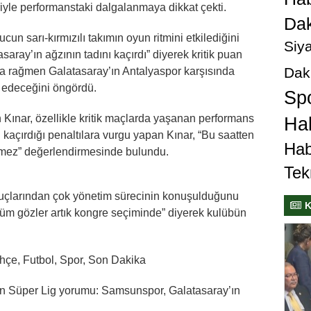
riyle performanstaki dalgalanmaya dikkat çekti.
Dak
n sarı-kırmızılı takımın oyun ritmini etkilediğini
Siya
saray’ın ağzının tadını kaçırdı” diyerek kritik puan
Dak
a rağmen Galatasaray’ın Antalyaspor karşısında
 edeceğini öngördü.
Sp
ınar, özellikle kritik maçlarda yaşanan performans
Hab
n kaçırdığı penaltılara vurgu yapan Kınar, “Bu saatten
Hab
etmez” değerlendirmesinde bulundu.
Tek
sonuçlarından çok yönetim sürecinin konuşulduğunu
K
tüm gözler artık kongre seçiminde” diyerek kulübün
hçe, Futbol, Spor, Son Dakika
an Süper Lig yorumu: Samsunspor, Galatasaray’ın