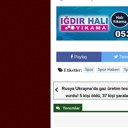
Paylaş
Twee
Spor
Spor Haberi
Sp
Etiketler:
Rusya Ukrayna’da gaz üretim tesi
vurdu! 5 kişi öldü, 37 kişi yaral
Yorumlar