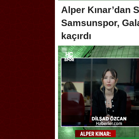
Alper Kınar’dan 
Samsunspor, Galat
kaçırdı
Akçakoca, Geleneksel Tür
Şampiyonası’na ev sahipliğ