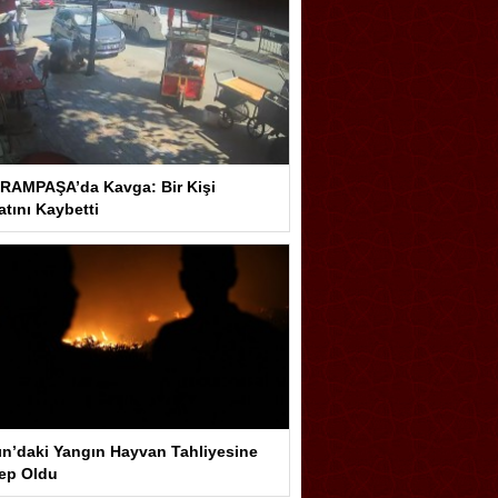
RAMPAŞA’da Kavga: Bir Kişi
tını Kaybetti
ın’daki Yangın Hayvan Tahliyesine
ep Oldu