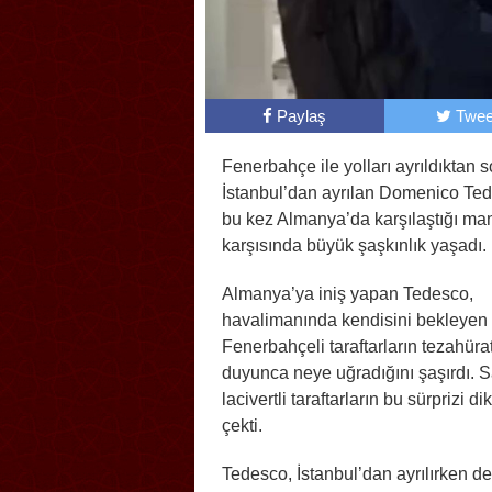
Paylaş
Twee
Fenerbahçe ile yolları ayrıldıktan 
İstanbul’dan ayrılan Domenico Te
bu kez Almanya’da karşılaştığı ma
karşısında büyük şaşkınlık yaşadı.
Almanya’ya iniş yapan Tedesco,
havalimanında kendisini bekleyen
Fenerbahçeli taraftarların tezahürat
duyunca neye uğradığını şaşırdı. S
lacivertli taraftarların bu sürprizi di
çekti.
Tedesco, İstanbul’dan ayrılırken de