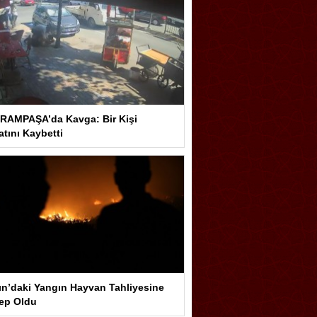
RAMPAŞA’da Kavga: Bir Kişi
tını Kaybetti
ın’daki Yangın Hayvan Tahliyesine
ep Oldu