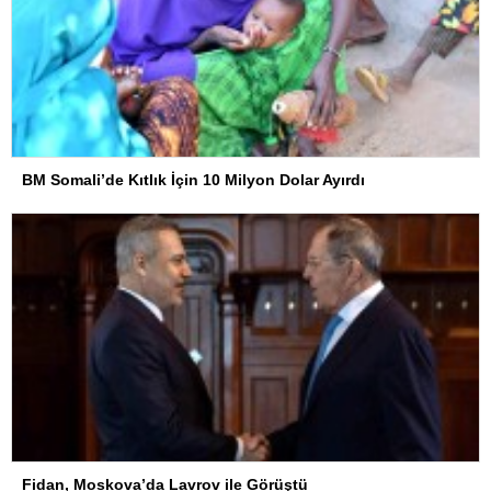
BM Somali’de Kıtlık İçin 10 Milyon Dolar Ayırdı
Fidan, Moskova’da Lavrov ile Görüştü