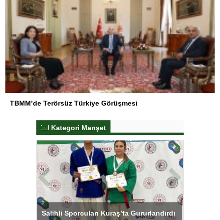
TBMM’de Terörsüz Türkiye Görüşmesi
Kategori Manşet
tens,
Salihli Sporcuları Kuraş’ta Gururlandırdı
Torreira 