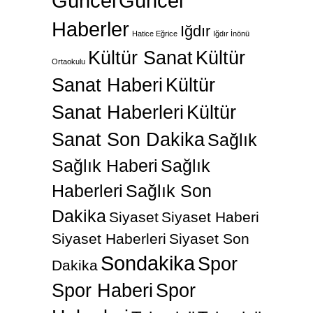
Güncel
Güncel
Haberler
Iğdır
Hatice Eğrice
Iğdır İnönü
Kültür Sanat
Kültür
Ortaokulu
Sanat Haberi
Kültür
Sanat Haberleri
Kültür
Sanat Son Dakika
Sağlık
Sağlık Haberi
Sağlık
Haberleri
Sağlık Son
Dakika
Siyaset
Siyaset Haberi
Siyaset Haberleri
Siyaset Son
Sondakika
Spor
Dakika
Spor Haberi
Spor