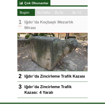
Çok Okunanlar
Bugün
Bu Hafta
Bu Ay
Bu Yıl
Iğdır’da Koçbaşlı Mezarlık
Mirası
Iğdır’da Zincirleme Trafik Kazası
Iğdır’da Zincirleme Trafik
Kazası: 4 Yaralı