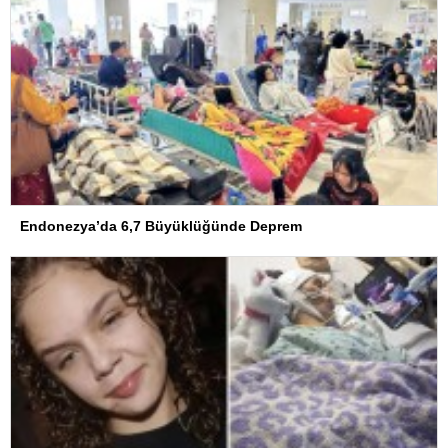
Endonezya’da 6,7 Büyüklüğünde Deprem