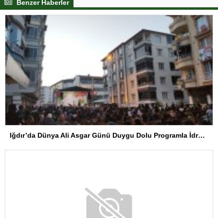
Benzer Haberler
Iğdır’da Dünya Ali Asgar Günü Duygu Dolu Programla İdrak Edildi