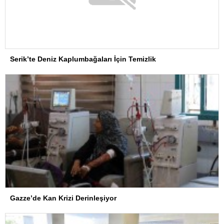
Serik’te Deniz Kaplumbağaları İçin Temizlik
Gazze’de Kan Krizi Derinleşiyor