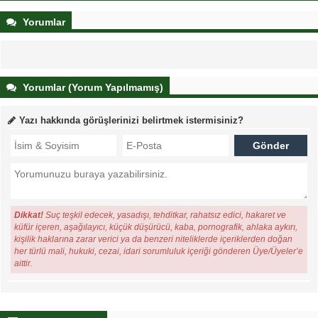
Yorumlar
Yorumlar (Yorum Yapılmamış)
Yazı hakkında görüşlerinizi belirtmek istermisiniz?
Dikkat!
Suç teşkil edecek, yasadışı, tehditkar, rahatsız edici, hakaret ve
küfür içeren, aşağılayıcı, küçük düşürücü, kaba, pornografik, ahlaka aykırı,
kişilik haklarına zarar verici ya da benzeri niteliklerde içeriklerden doğan
her türlü mali, hukuki, cezai, idari sorumluluk içeriği gönderen Üye/Üyeler’e
aittir.