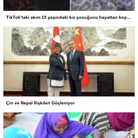
TikTok’taki akım 15 yaşındaki kız çocuğunu hayattan kopardı
Çin ve Nepal İlişkileri Güçleniyor