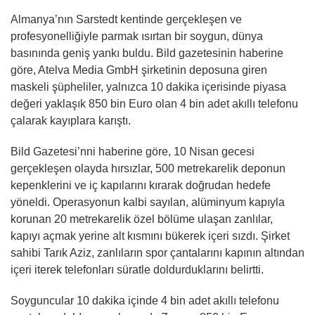
Almanya’nın Sarstedt kentinde gerçekleşen ve
profesyonelliğiyle parmak ısırtan bir soygun, dünya
basınında geniş yankı buldu. Bild gazetesinin haberine
göre, Atelva Media GmbH şirketinin deposuna giren
maskeli şüpheliler, yalnızca 10 dakika içerisinde piyasa
değeri yaklaşık 850 bin Euro olan 4 bin adet akıllı telefonu
çalarak kayıplara karıştı.
Bild Gazetesi’nni haberine göre, 10 Nisan gecesi
gerçekleşen olayda hırsızlar, 500 metrekarelik deponun
kepenklerini ve iç kapılarını kırarak doğrudan hedefe
yöneldi. Operasyonun kalbi sayılan, alüminyum kapıyla
korunan 20 metrekarelik özel bölüme ulaşan zanlılar,
kapıyı açmak yerine alt kısmını bükerek içeri sızdı. Şirket
sahibi Tarık Aziz, zanlıların spor çantalarını kapının altından
içeri iterek telefonları süratle doldurduklarını belirtti.
Soyguncular 10 dakika içinde 4 bin adet akıllı telefonu