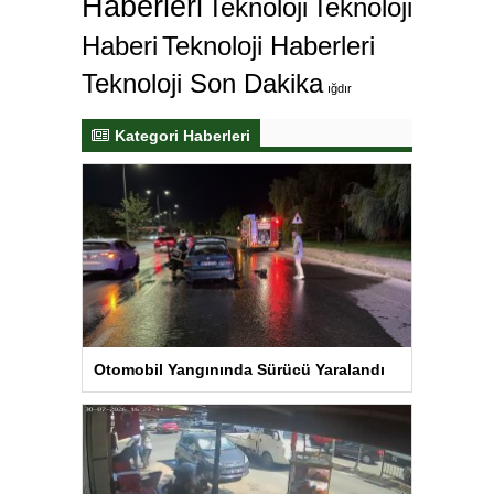
Haberleri
Teknoloji
Teknoloji
Haberi
Teknoloji Haberleri
Teknoloji Son Dakika
ığdır
Kategori Haberleri
Otomobil Yangınında Sürücü Yaralandı