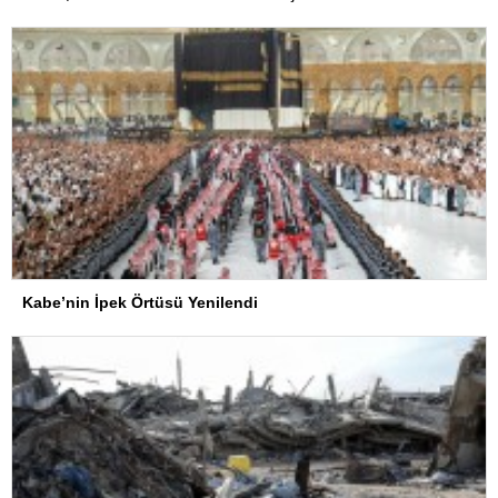
Kabe’nin İpek Örtüsü Yenilendi