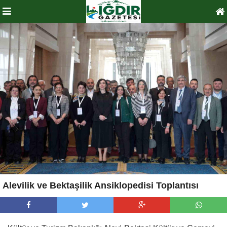
Alevilik ve Bektaşilik Ansiklopedisi Toplantısı