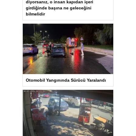
diyorsanız, o insan kapıdan içeri
girdiğinde başına ne geleceğini
bilmelidir
Otomobil Yangınında Sürücü Yaralandı