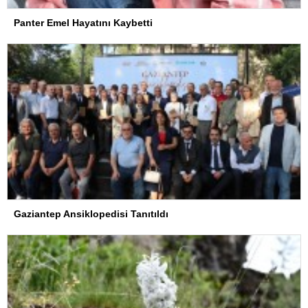
Panter Emel Hayatını Kaybetti
Gaziantep Ansiklopedisi Tanıtıldı