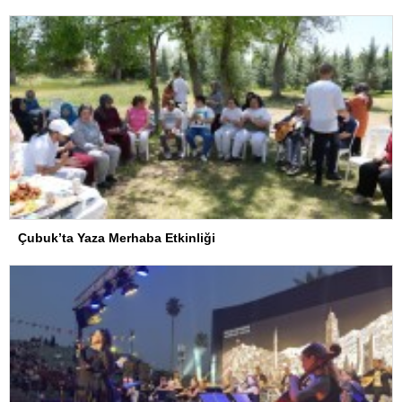
Çubuk’ta Yaza Merhaba Etkinliği