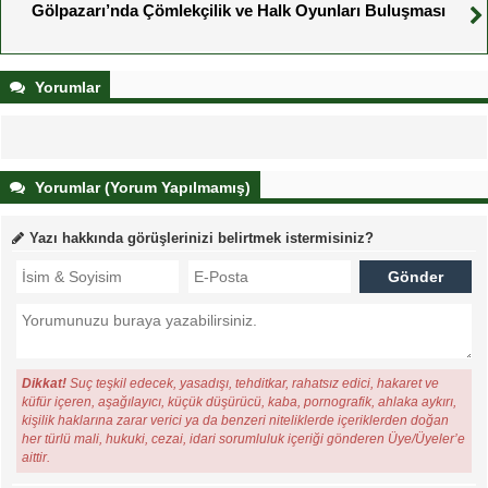
Gölpazarı’nda Çömlekçilik ve Halk Oyunları Buluşması
Yorumlar
Yorumlar (Yorum Yapılmamış)
Yazı hakkında görüşlerinizi belirtmek istermisiniz?
Dikkat!
Suç teşkil edecek, yasadışı, tehditkar, rahatsız edici, hakaret ve
küfür içeren, aşağılayıcı, küçük düşürücü, kaba, pornografik, ahlaka aykırı,
kişilik haklarına zarar verici ya da benzeri niteliklerde içeriklerden doğan
her türlü mali, hukuki, cezai, idari sorumluluk içeriği gönderen Üye/Üyeler’e
aittir.