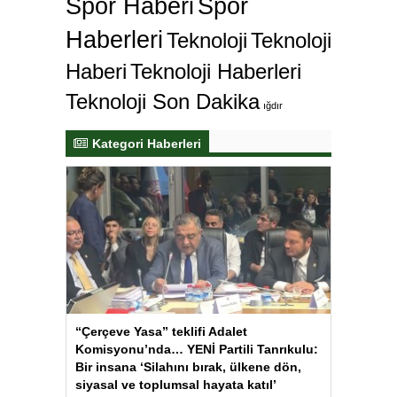
Spor Haberi
Spor
Haberleri
Teknoloji
Teknoloji
Haberi
Teknoloji Haberleri
Teknoloji Son Dakika
ığdır
Kategori Haberleri
“Çerçeve Yasa” teklifi Adalet
Komisyonu’nda… YENİ Partili Tanrıkulu:
Bir insana ‘Silahını bırak, ülkene dön,
siyasal ve toplumsal hayata katıl’