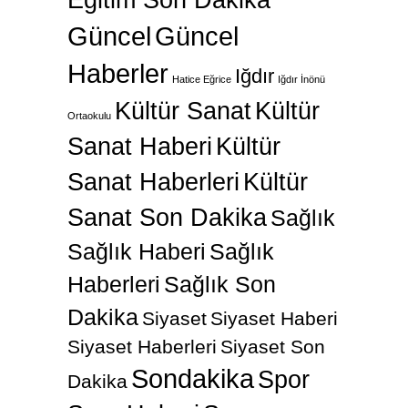
Eğitim Son Dakika
Güncel
Güncel
Haberler
Iğdır
Hatice Eğrice
Iğdır İnönü
Kültür Sanat
Kültür
Ortaokulu
Sanat Haberi
Kültür
Sanat Haberleri
Kültür
Sanat Son Dakika
Sağlık
Sağlık Haberi
Sağlık
Haberleri
Sağlık Son
Dakika
Siyaset
Siyaset Haberi
Siyaset Haberleri
Siyaset Son
Sondakika
Spor
Dakika