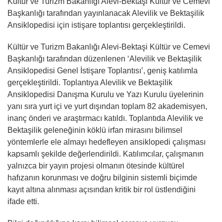
Kültür ve Turizm Bakanlığı Alevi-Bektaşi Kültür ve Cemevi
Başkanlığı tarafından yayınlanacak Alevilik ve Bektaşilik
Ansiklopedisi için istişare toplantısı gerçekleştirildi.
Kültür ve Turizm Bakanlığı Alevi-Bektaşi Kültür ve Cemevi
Başkanlığı tarafından düzenlenen ‘Alevilik ve Bektaşilik
Ansiklopedisi Genel İstişare Toplantısı’, geniş katılımla
gerçekleştirildi. Toplantıya Alevilik ve Bektaşilik
Ansiklopedisi Danışma Kurulu ve Yazı Kurulu üyelerinin
yanı sıra yurt içi ve yurt dışından toplam 82 akademisyen,
inanç önderi ve araştırmacı katıldı. Toplantıda Alevilik ve
Bektaşilik geleneğinin köklü irfan mirasını bilimsel
yöntemlerle ele almayı hedefleyen ansiklopedi çalışması
kapsamlı şekilde değerlendirildi. Katılımcılar, çalışmanın
yalnızca bir yayın projesi olmanın ötesinde kültürel
hafızanın korunması ve doğru bilginin sistemli biçimde
kayıt altına alınması açısından kritik bir rol üstlendiğini
ifade etti.