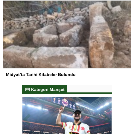
Midyat’ta Tarihi Kitabeler Bulundu
Kategori Manşet