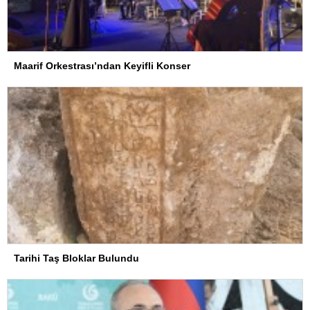
Maarif Orkestrası’ndan Keyifli Konser
Tarihi Taş Bloklar Bulundu