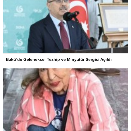
Bakü’de Geleneksel Tezhip ve Minyatür Sergisi Açıldı