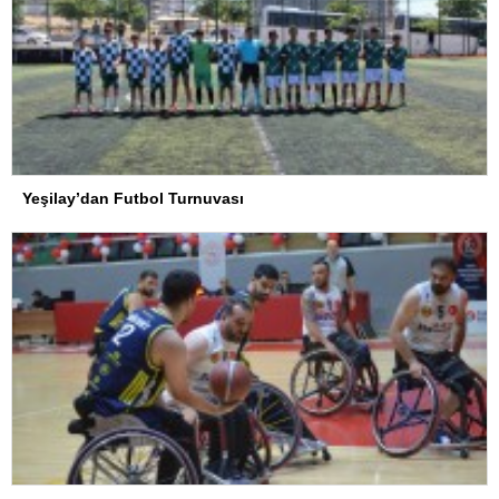
Yeşilay’dan Futbol Turnuvası