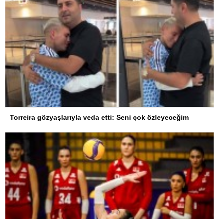
Torreira gözyaşlarıyla veda etti: Seni çok özleyeceğim