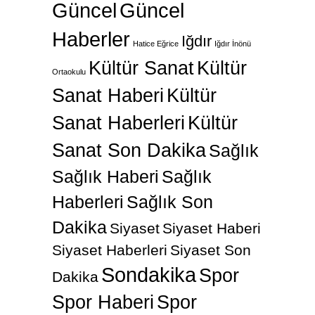
Güncel
Güncel
Haberler
Iğdır
Hatice Eğrice
Iğdır İnönü
Kültür Sanat
Kültür
Ortaokulu
Sanat Haberi
Kültür
Sanat Haberleri
Kültür
Sanat Son Dakika
Sağlık
Sağlık Haberi
Sağlık
Haberleri
Sağlık Son
Dakika
Siyaset
Siyaset Haberi
Siyaset Haberleri
Siyaset Son
Sondakika
Spor
Dakika
Spor Haberi
Spor