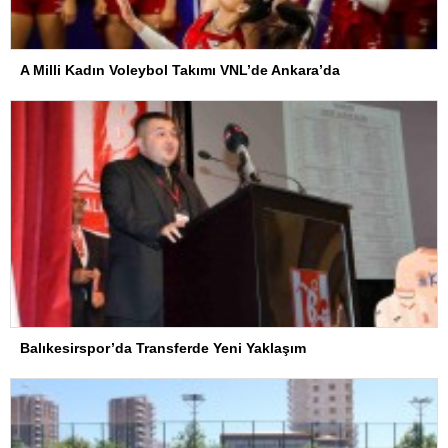
A Milli Kadın Voleybol Takımı VNL’de Ankara’da
Balıkesirspor’da Transferde Yeni Yaklaşım