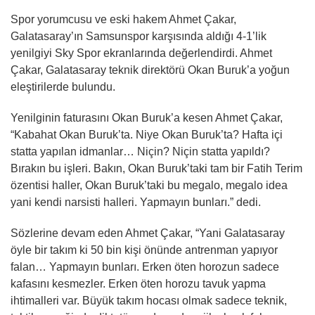
Spor yorumcusu ve eski hakem Ahmet Çakar,
Galatasaray’ın Samsunspor karşısında aldığı 4-1’lik
yenilgiyi Sky Spor ekranlarında değerlendirdi. Ahmet
Çakar, Galatasaray teknik direktörü Okan Buruk’a yoğun
eleştirilerde bulundu.
Yenilginin faturasını Okan Buruk’a kesen Ahmet Çakar,
“Kabahat Okan Buruk’ta. Niye Okan Buruk’ta? Hafta içi
statta yapılan idmanlar… Niçin? Niçin statta yapıldı?
Bırakın bu işleri. Bakın, Okan Buruk’taki tam bir Fatih Terim
özentisi haller, Okan Buruk’taki bu megalo, megalo idea
yani kendi narsisti halleri. Yapmayın bunları.” dedi.
Sözlerine devam eden Ahmet Çakar, “Yani Galatasaray
öyle bir takım ki 50 bin kişi önünde antrenman yapıyor
falan… Yapmayın bunları. Erken öten horozun sadece
kafasını kesmezler. Erken öten horozu tavuk yapma
ihtimalleri var. Büyük takım hocası olmak sadece teknik,