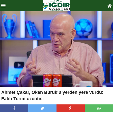
Ahmet Çakar, Okan Buruk’u yerden yere vurdu:
Fatih Terim özentisi