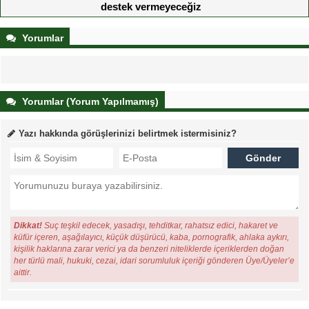
destek vermeyeceğiz
Yorumlar
Yorumlar (Yorum Yapılmamış)
Yazı hakkında görüşlerinizi belirtmek istermisiniz?
Dikkat!
Suç teşkil edecek, yasadışı, tehditkar, rahatsız edici, hakaret ve
küfür içeren, aşağılayıcı, küçük düşürücü, kaba, pornografik, ahlaka aykırı,
kişilik haklarına zarar verici ya da benzeri niteliklerde içeriklerden doğan
her türlü mali, hukuki, cezai, idari sorumluluk içeriği gönderen Üye/Üyeler’e
aittir.