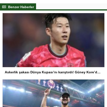
Benzer Haberler
Askerlik şakası Dünya Kupası’nı karıştırdı! Güney Kore’den sert karar