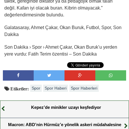
taktik, gereğinde diktatör ya da pedagojik olmak falan
değil. Kafan iyi olacak buran. Kibrin olmayacak.”
değerlendirmesinde bulundu.
Galatasaray, Ahmet Çakar, Okan Buruk, Futbol, Spor, Son
Dakika
Son Dakika › Spor › Ahmet Çakar, Okan Buruk’u yerden
yere vurdu: Fatih Terim özentisi – Son Dakika
Spor
Spor Haberi
Spor Haberleri
Etiketler:
Kepez’de minikler uzayı keşfediyor
Macron: ABD’nin Hürmüz’e yönelik askeri müdahalesine