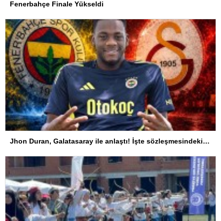
Fenerbahçe Finale Yükseldi
Jhon Duran, Galatasaray ile anlaştı! İşte sözleşmesindeki özel madde