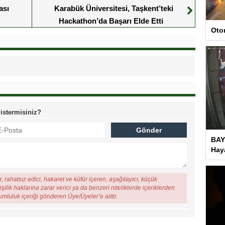
ası
Karabük Üniversitesi, Taşkent’teki
Hackathon’da Başarı Elde Etti
Oto
 istermisiniz?
BAY
Haya
, rahatsız edici, hakaret ve küfür içeren, aşağılayıcı, küçük
şilik haklarına zarar verici ya da benzeri niteliklerde içeriklerden
rumluluk içeriği gönderen Üye/Üyeler’e aittir.