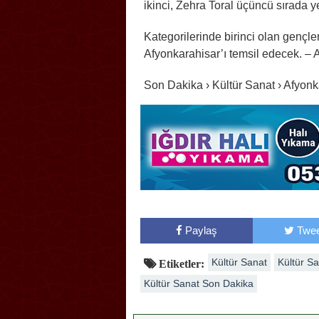
ikinci, Zehra Toral üçüncü sırada ye
Kategorilerinde birinci olan genç
Afyonkarahisar’ı temsil edecek
Son Dakika › Kültür Sanat › Afyon
Paylaş
Twee
Kültür Sanat
Kültür S
Etiketler:
Kültür Sanat Son Dakika