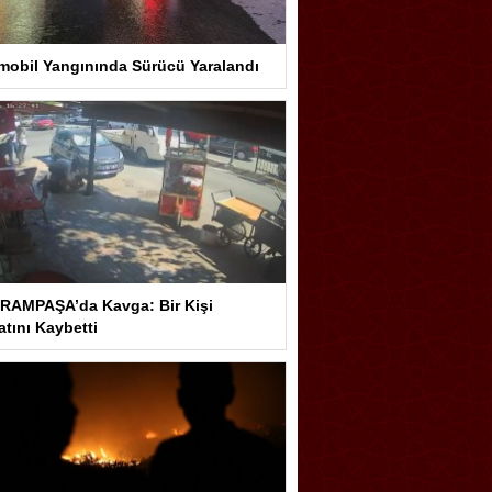
mobil Yangınında Sürücü Yaralandı
RAMPAŞA’da Kavga: Bir Kişi
tını Kaybetti