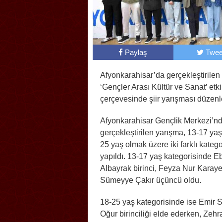
Paylaş
Twee
Afyonkarahisar’da gerçekleştirilen
‘Gençler Arası Kültür ve Sanat’ etkin
çerçevesinde şiir yarışması düzenl
Afyonkarahisar Gençlik Merkezi’n
gerçekleştirilen yarışma, 13-17 yaş
25 yaş olmak üzere iki farklı kateg
yapıldı. 13-17 yaş kategorisinde E
Albayrak birinci, Feyza Nur Karayer
Sümeyye Çakır üçüncü oldu.
18-25 yaş kategorisinde ise Emir 
Oğur birinciliği elde ederken, Zehr