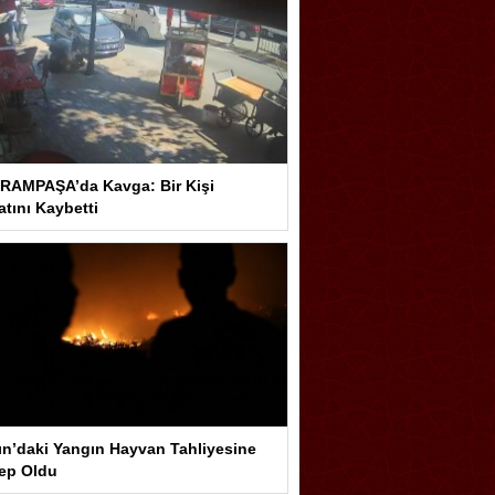
RAMPAŞA’da Kavga: Bir Kişi
tını Kaybetti
ın’daki Yangın Hayvan Tahliyesine
ep Oldu