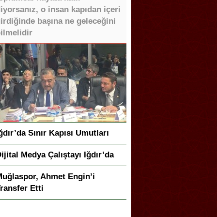
iyorsanız, o insan kapıdan içeri
irdiğinde başına ne geleceğini
ilmelidir
ğdır’da Sınır Kapısı Umutları
ijital Medya Çalıştayı Iğdır’da
uğlaspor, Ahmet Engin’i
ransfer Etti