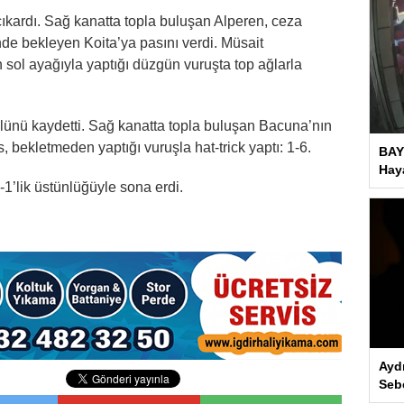
 çıkardı. Sağ kanatta topla buluşan Alperen, ceza
de bekleyen Koita’ya pasını verdi. Müsait
 sol ayağıyla yaptığı düzgün vuruşta top ağlarla
lünü kaydetti. Sağ kanatta topla buluşan Bacuna’nın
 bekletmeden yaptığı vuruşla hat-trick yaptı: 1-6.
BAY
Haya
1’lik üstünlüğüyle sona erdi.
Ayd
Seb