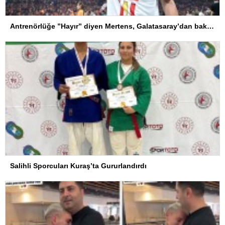
Antrenörlüğe ”Hayır” diyen Mertens, Galatasaray’dan bakın ne istedi
Salihli Sporcuları Kuraş’ta Gururlandırdı