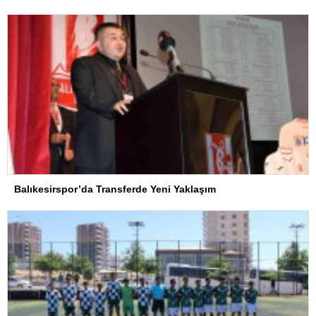
Balıkesirspor’da Transferde Yeni Yaklaşım