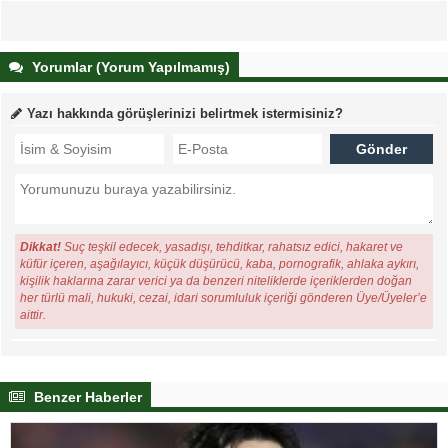
Yorumlar (Yorum Yapılmamış)
Yazı hakkında görüşlerinizi belirtmek istermisiniz?
Dikkat!
Suç teşkil edecek, yasadışı, tehditkar, rahatsız edici, hakaret ve
küfür içeren, aşağılayıcı, küçük düşürücü, kaba, pornografik, ahlaka aykırı,
kişilik haklarına zarar verici ya da benzeri niteliklerde içeriklerden doğan
her türlü mali, hukuki, cezai, idari sorumluluk içeriği gönderen Üye/Üyeler’e
aittir.
Benzer Haberler