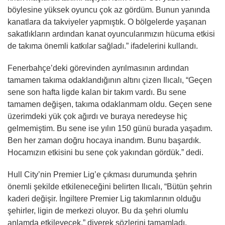
böylesine yüksek oyuncu çok az gördüm. Bunun yanında
kanatlara da takviyeler yapmıştık. O bölgelerde yaşanan
sakatlıkların ardından kanat oyuncularımızın hücuma etkisi
de takıma önemli katkılar sağladı.” ifadelerini kullandı.
Fenerbahçe’deki görevinden ayrılmasının ardından
tamamen takıma odaklandığının altını çizen Ilıcalı, “Geçen
sene son hafta ligde kalan bir takım vardı. Bu sene
tamamen değişen, takıma odaklanmam oldu. Geçen sene
üzerimdeki yük çok ağırdı ve buraya neredeyse hiç
gelmemiştim. Bu sene ise yılın 150 günü burada yaşadım.
Ben her zaman doğru hocaya inandım. Bunu başardık.
Hocamızın etkisini bu sene çok yakından gördük.” dedi.
Hull City’nin Premier Lig’e çıkması durumunda şehrin
önemli şekilde etkileneceğini belirten Ilıcalı, “Bütün şehrin
kaderi değişir. İngiltere Premier Lig takımlarının olduğu
şehirler, ligin de merkezi oluyor. Bu da şehri olumlu
anlamda etkileyecek.” diyerek sözlerini tamamladı.