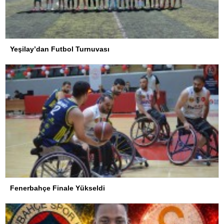
Yeşilay’dan Futbol Turnuvası
Fenerbahçe Finale Yükseldi