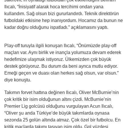
Ilıcalı, “İnisiyatif alarak hoca tercihimi ondan yana
kullandım. Sağ olsun bizi gururlandırdı. Teknik direktörün
futboldaki etkisine hep inanıyordum. Hocamız da bunun ne
kadar doğru olduğunu ispatladı.” açıklamasını yaptı.
Play-off turuyla ilgili konuşan Ilıcalı, “Önümüzde play-off
maçları var. Aynı birlik ve inançla yolumuza devam ederek
hedefimize ulaşmak istiyoruz. Ülkemizden çok büyük
destek görüyoruz. Bu durum da beni ayrıca mutlu ediyor.
Emeği geçen ve duası olan herkes sağ olsun, var olsun.”
diye konuştu.
Takımın forvet hattına değinen Ilıcalı, Oliver McBurnie’nin
çok kritik bir isim olduğunun altını çizdi. McBurnie’nin
Premier Lig golcüsü olduğunu vurgulayan Acun Ilıcalı,
“Oliver şu anda Türkiye’de büyük takımlarda oynasa
sezonda 25 golün altında atmaz. Çok özel bir futbolcu. En
kritik maçlarda takımı taşıyan isim oldu. Gol yüzdesi