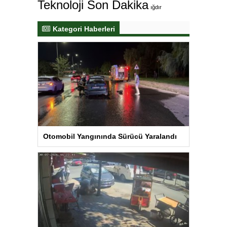
Teknoloji Son Dakika
ığdır
Kategori Haberleri
Otomobil Yangınında Sürücü Yaralandı