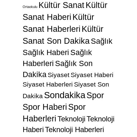
Kültür Sanat
Kültür
Ortaokulu
Sanat Haberi
Kültür
Sanat Haberleri
Kültür
Sanat Son Dakika
Sağlık
Sağlık Haberi
Sağlık
Haberleri
Sağlık Son
Dakika
Siyaset
Siyaset Haberi
Siyaset Haberleri
Siyaset Son
Sondakika
Spor
Dakika
Spor Haberi
Spor
Haberleri
Teknoloji
Teknoloji
Haberi
Teknoloji Haberleri