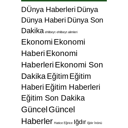
DÜnya Haberleri
Dünya
Dünya Haberi
Dünya Son
Dakika
ehlibeyt
ehlibeyt alimleri
Ekonomi
Ekonomi
Haberi
Ekonomi
Haberleri
Ekonomi Son
Dakika
Eğitim
Eğitim
Haberi
Eğitim Haberleri
Eğitim Son Dakika
Güncel
Güncel
Haberler
Iğdır
Hatice Eğrice
Iğdır İnönü