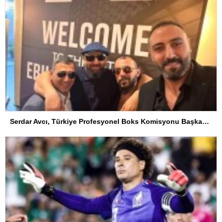
Serdar Avcı, Türkiye Profesyonel Boks Komisyonu Başkanı Seçildi