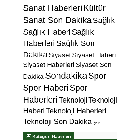
Sanat Haberleri
Kültür
Sanat Son Dakika
Sağlık
Sağlık Haberi
Sağlık
Haberleri
Sağlık Son
Dakika
Siyaset
Siyaset Haberi
Siyaset Haberleri
Siyaset Son
Sondakika
Spor
Dakika
Spor Haberi
Spor
Haberleri
Teknoloji
Teknoloji
Haberi
Teknoloji Haberleri
Teknoloji Son Dakika
ığdır
Kategori Haberleri