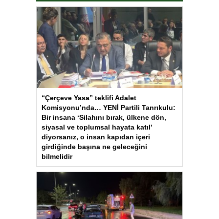
“Çerçeve Yasa” teklifi Adalet
Komisyonu’nda… YENİ Partili Tanrıkulu:
Bir insana ‘Silahını bırak, ülkene dön,
siyasal ve toplumsal hayata katıl’
diyorsanız, o insan kapıdan içeri
girdiğinde başına ne geleceğini
bilmelidir