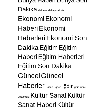
Dünya Haberi
Dünya Son
Dakika
ehlibeyt
ehlibeyt alimleri
Ekonomi
Ekonomi
Haberi
Ekonomi
Haberleri
Ekonomi Son
Dakika
Eğitim
Eğitim
Haberi
Eğitim Haberleri
Eğitim Son Dakika
Güncel
Güncel
Haberler
Iğdır
Hatice Eğrice
Iğdır İnönü
Kültür Sanat
Kültür
Ortaokulu
Sanat Haberi
Kültür