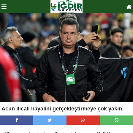
Acun Ilıcalı hayalini gerçekleştirmeye çok yakın