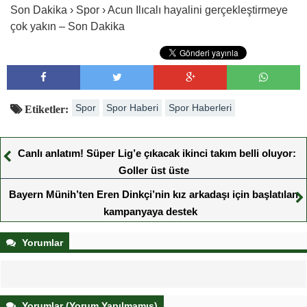
Son Dakika › Spor › Acun Ilıcalı hayalini gerçekleştirmeye
çok yakın – Son Dakika
Spor
Spor Haberi
Spor Haberleri
Etiketler:
Canlı anlatım! Süper Lig’e çıkacak ikinci takım belli oluyor:
Goller üst üste
Bayern Münih’ten Eren Dinkçi’nin kız arkadaşı için başlatılan
kampanyaya destek
Yorumlar
Yorumlar (Yorum Yapılmamış)