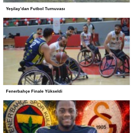
Yeşilay’dan Futbol Turnuvası
Fenerbahçe Finale Yükseldi