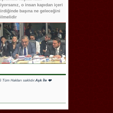
iyorsanız, o insan kapıdan içeri
irdiğinde başına ne geleceğini
ilmelidir
Tüm Hakları saklıdır.
Aşk İle ❤️