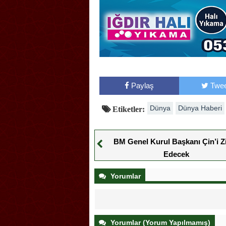
Paylaş
Twee
Dünya
Dünya Haberi
Etiketler:
BM Genel Kurul Başkanı Çin’i Z
Edecek
Yorumlar
Yorumlar (Yorum Yapılmamış)