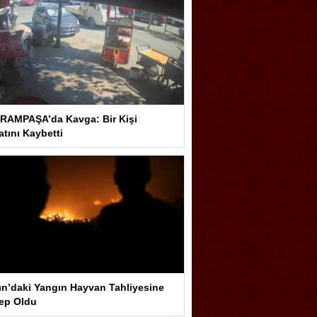
RAMPAŞA’da Kavga: Bir Kişi
tını Kaybetti
ın’daki Yangın Hayvan Tahliyesine
ep Oldu