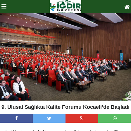
9. Ulusal Sağlıkta Kalite Forumu Kocaeli’de Başladı