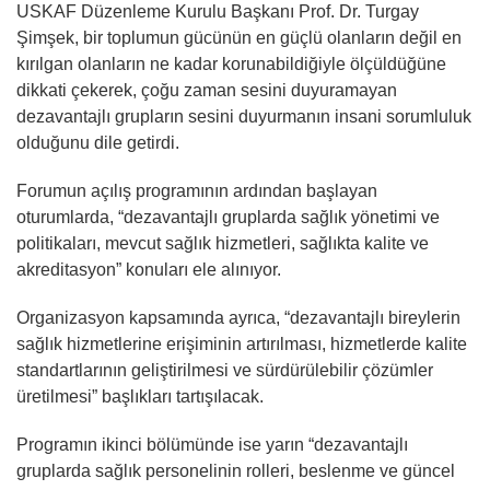
USKAF Düzenleme Kurulu Başkanı Prof. Dr. Turgay
Şimşek, bir toplumun gücünün en güçlü olanların değil en
kırılgan olanların ne kadar korunabildiğiyle ölçüldüğüne
dikkati çekerek, çoğu zaman sesini duyuramayan
dezavantajlı grupların sesini duyurmanın insani sorumluluk
olduğunu dile getirdi.
Forumun açılış programının ardından başlayan
oturumlarda, “dezavantajlı gruplarda sağlık yönetimi ve
politikaları, mevcut sağlık hizmetleri, sağlıkta kalite ve
akreditasyon” konuları ele alınıyor.
Organizasyon kapsamında ayrıca, “dezavantajlı bireylerin
sağlık hizmetlerine erişiminin artırılması, hizmetlerde kalite
standartlarının geliştirilmesi ve sürdürülebilir çözümler
üretilmesi” başlıkları tartışılacak.
Programın ikinci bölümünde ise yarın “dezavantajlı
gruplarda sağlık personelinin rolleri, beslenme ve güncel