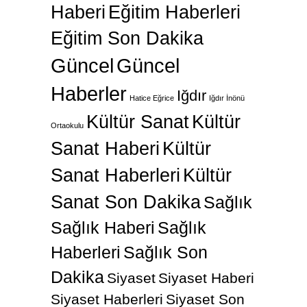
Haberi
Eğitim Haberleri
Eğitim Son Dakika
Güncel
Güncel
Haberler
Iğdır
Hatice Eğrice
Iğdır İnönü
Kültür Sanat
Kültür
Ortaokulu
Sanat Haberi
Kültür
Sanat Haberleri
Kültür
Sanat Son Dakika
Sağlık
Sağlık Haberi
Sağlık
Haberleri
Sağlık Son
Dakika
Siyaset
Siyaset Haberi
Siyaset Haberleri
Siyaset Son