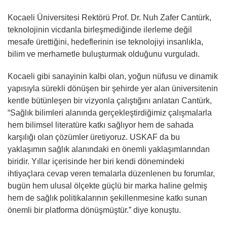
Kocaeli Üniversitesi Rektörü Prof. Dr. Nuh Zafer Cantürk,
teknolojinin vicdanla birleşmediğinde ilerleme değil
mesafe ürettiğini, hedeflerinin ise teknolojiyi insanlıkla,
bilim ve merhametle buluşturmak olduğunu vurguladı.
Kocaeli gibi sanayinin kalbi olan, yoğun nüfusu ve dinamik
yapısıyla sürekli dönüşen bir şehirde yer alan üniversitenin
kentle bütünleşen bir vizyonla çalıştığını anlatan Cantürk,
“Sağlık bilimleri alanında gerçekleştirdiğimiz çalışmalarla
hem bilimsel literatüre katkı sağlıyor hem de sahada
karşılığı olan çözümler üretiyoruz. USKAF da bu
yaklaşımın sağlık alanındaki en önemli yaklaşımlarından
biridir. Yıllar içerisinde her biri kendi dönemindeki
ihtiyaçlara cevap veren temalarla düzenlenen bu forumlar,
bugün hem ulusal ölçekte güçlü bir marka haline gelmiş
hem de sağlık politikalarının şekillenmesine katkı sunan
önemli bir platforma dönüşmüştür.” diye konuştu.