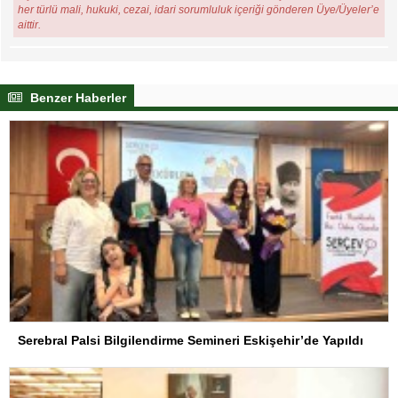
her türlü mali, hukuki, cezai, idari sorumluluk içeriği gönderen Üye/Üyeler’e
aittir.
Benzer Haberler
Serebral Palsi Bilgilendirme Semineri Eskişehir’de Yapıldı