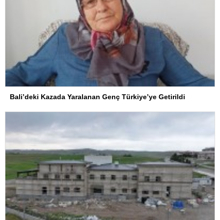
Bali’deki Kazada Yaralanan Genç Türkiye’ye Getirildi