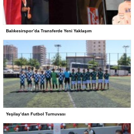
Balıkesirspor’da Transferde Yeni Yaklaşım
Yeşilay’dan Futbol Turnuvası