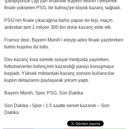
Şampiyonlar Ligi yarı finalinde Bayern Münih’i eleyerek
finale yükselen PSG, bir bahisçiye büyük kazanç sağladı.
PSG’nin finale çıkacağına bahis yapan bir kişi, maçın
ardından tam 1 milyon 300 bin dolar kazanç elde etti.
Fransız devi, Bayern Münih’i eleyip adını finale yazdırırken
bahis kuponu da tuttu.
Dev kazanç kısa sürede sosyal medyada yayılırken,
futbolseverler bahisçinin kazandığı parayı konuşmaya
başladı. Yüksek miktardaki kazanç sonrası kullanıcılar
kupon detaylarını paylaşarak yorum yaptı.
Bayern Münih, Spor, PSG, Son Dakika
Son Dakika › Spor › 1.5 saatte servet kazandı – Son
Dakika