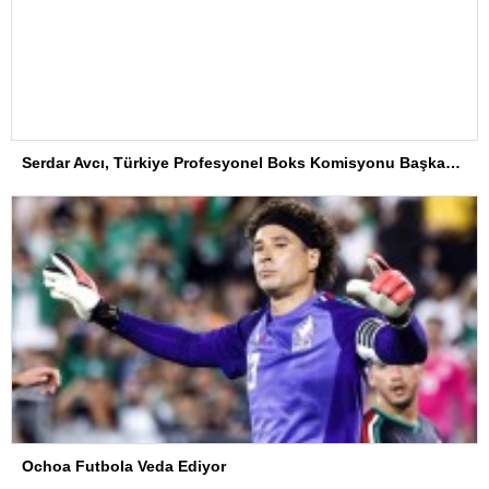
Serdar Avcı, Türkiye Profesyonel Boks Komisyonu Başkanı Seçildi
Ochoa Futbola Veda Ediyor