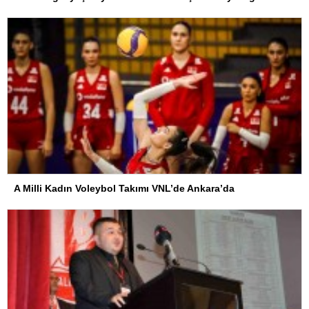
A Milli Kadın Voleybol Takımı VNL’de Ankara’da