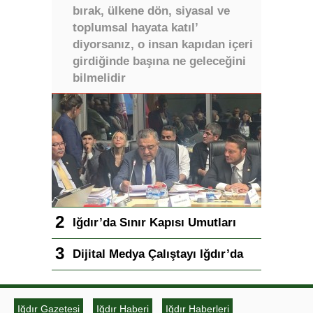
bırak, ülkene dön, siyasal ve
toplumsal hayata katıl’
diyorsanız, o insan kapıdan içeri
girdiğinde başına ne geleceğini
bilmelidir
Iğdır’da Sınır Kapısı Umutları
Dijital Medya Çalıştayı Iğdır’da
Iğdır Gazetesi
Iğdır Haberi
Iğdır Haberleri