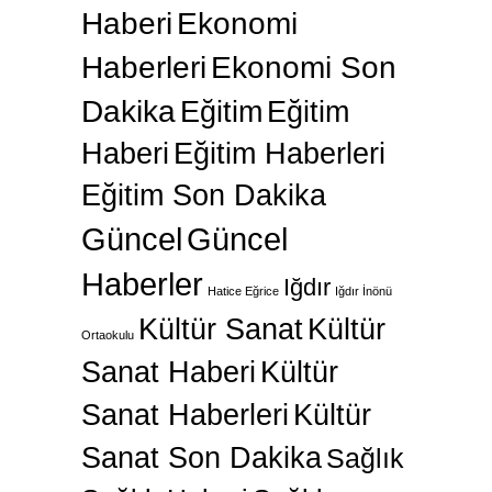
Haberi
Ekonomi
Haberleri
Ekonomi Son
Dakika
Eğitim
Eğitim
Haberi
Eğitim Haberleri
Eğitim Son Dakika
Güncel
Güncel
Haberler
Iğdır
Hatice Eğrice
Iğdır İnönü
Kültür Sanat
Kültür
Ortaokulu
Sanat Haberi
Kültür
Sanat Haberleri
Kültür
Sanat Son Dakika
Sağlık