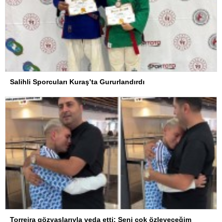
Salihli Sporcuları Kuraş’ta Gururlandırdı
Torreira gözyaşlarıyla veda etti: Seni çok özleyeceğim