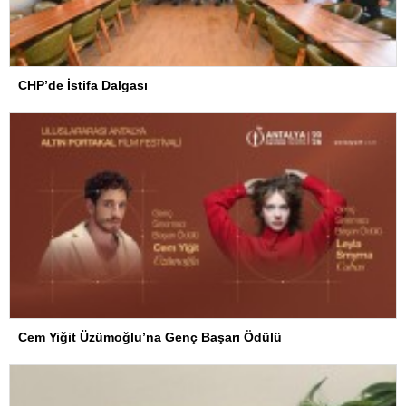
CHP’de İstifa Dalgası
Cem Yiğit Üzümoğlu’na Genç Başarı Ödülü