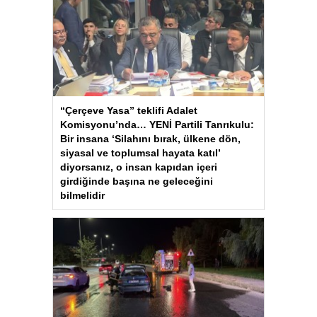
“Çerçeve Yasa” teklifi Adalet
Komisyonu’nda… YENİ Partili Tanrıkulu:
Bir insana ‘Silahını bırak, ülkene dön,
siyasal ve toplumsal hayata katıl’
diyorsanız, o insan kapıdan içeri
girdiğinde başına ne geleceğini
bilmelidir