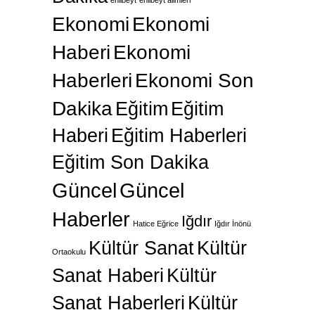
Ekonomi
Ekonomi
Haberi
Ekonomi
Haberleri
Ekonomi Son
Dakika
Eğitim
Eğitim
Haberi
Eğitim Haberleri
Eğitim Son Dakika
Güncel
Güncel
Haberler
Iğdır
Hatice Eğrice
Iğdır İnönü
Kültür Sanat
Kültür
Ortaokulu
Sanat Haberi
Kültür
Sanat Haberleri
Kültür