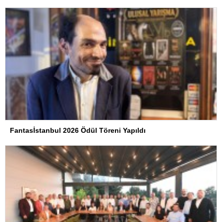
Fantasİstanbul 2026 Ödül Töreni Yapıldı