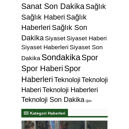
Sanat Son Dakika
Sağlık
Sağlık Haberi
Sağlık
Haberleri
Sağlık Son
Dakika
Siyaset
Siyaset Haberi
Siyaset Haberleri
Siyaset Son
Sondakika
Spor
Dakika
Spor Haberi
Spor
Haberleri
Teknoloji
Teknoloji
Haberi
Teknoloji Haberleri
Teknoloji Son Dakika
ığdır
Kategori Haberleri