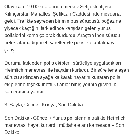
Olay, saat 19.00 sıralarında merkez Selçuklu ilçesi
Kılınçarslan Mahallesi Şefikcan Caddesi’nde meydana
geldi. Trafikte seyreden bir minibüs sürücüsü, boğazına
yiyecek kaçtığını fark edince karşıdan gelen yunus
polislerini korna çalarak durdurdu. Araçtan inen sürücü
nefes alamadığını el işaretleriyle polislere anlatmaya
çalıştı.
Durumu fark eden polis ekipleri, sürücüye uyguladıkları
Heimlich manevrası ile hayatını kurtardı. Bir süre fenalaşan
sürücü ardından ayağa kalkarak hayatını kurtaran polis
ekiplerine teşekkür etti. O anlar bir iş yerinin güvenlik
kamerasına yansıdı.
3. Sayfa, Güncel, Konya, Son Dakika
Son Dakika › Güncel › Yunus polislerinin trafikte Heimlich
manevrası hayat kurtardı; müdahale anı kamerada – Son
Dakika