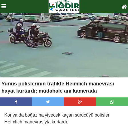
Yunus polislerinin trafikte Heimlich manevrası
hayat kurtardı; müdahale anı kamerada
Konya’da boğazına yiyecek kaçan sürücüyü polisler
Heimlich manevrasıyla kurtardı.