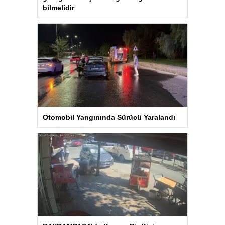
bilmelidir
Otomobil Yangınında Sürücü Yaralandı