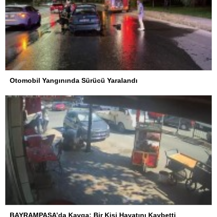
Otomobil Yangınında Sürücü Yaralandı
BAYRAMPAŞA’da Kavga: Bir Kişi Hayatını Kaybetti