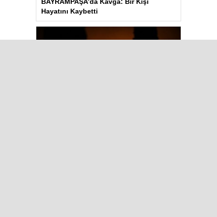
BAYRAMPAŞA’da Kavga: Bir Kişi
Hayatını Kaybetti
Aydın’daki Yangın Hayvan Tahliyesine
Sebep Oldu
Çok Okunanlar
Bugün
Bu Hafta
Bu Ay
Bu Yıl
Maalesef, bugün hiç haber eklenmedi.