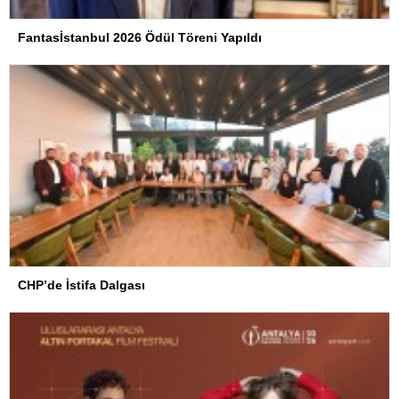
Fantasİstanbul 2026 Ödül Töreni Yapıldı
CHP’de İstifa Dalgası