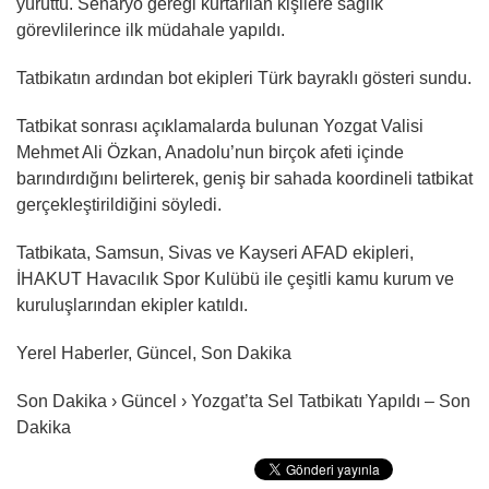
yürüttü. Senaryo gereği kurtarılan kişilere sağlık
görevlilerince ilk müdahale yapıldı.
Tatbikatın ardından bot ekipleri Türk bayraklı gösteri sundu.
Tatbikat sonrası açıklamalarda bulunan Yozgat Valisi
Mehmet Ali Özkan, Anadolu’nun birçok afeti içinde
barındırdığını belirterek, geniş bir sahada koordineli tatbikat
gerçekleştirildiğini söyledi.
Tatbikata, Samsun, Sivas ve Kayseri AFAD ekipleri,
İHAKUT Havacılık Spor Kulübü ile çeşitli kamu kurum ve
kuruluşlarından ekipler katıldı.
Yerel Haberler, Güncel, Son Dakika
Son Dakika › Güncel › Yozgat’ta Sel Tatbikatı Yapıldı – Son
Dakika