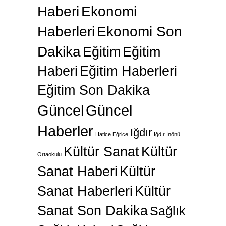
Haberi
Ekonomi
Haberleri
Ekonomi Son
Dakika
Eğitim
Eğitim
Haberi
Eğitim Haberleri
Eğitim Son Dakika
Güncel
Güncel
Haberler
Iğdır
Hatice Eğrice
Iğdır İnönü
Kültür Sanat
Kültür
Ortaokulu
Sanat Haberi
Kültür
Sanat Haberleri
Kültür
Sanat Son Dakika
Sağlık