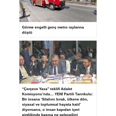
Görme engelli genç metro raylarına
düştü
“Çerçeve Yasa” teklifi Adalet
Komisyonu’nda… YENİ Partili Tanrıkulu:
Bir insana ‘Silahını bırak, ülkene dön,
siyasal ve toplumsal hayata katıl’
diyorsanız, o insan kapıdan içeri
girdiğinde başına ne geleceğini