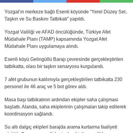
Yozgat’ın merkeze bağlı Esenli köyünde “Yerel Düzey Sel,
Taşkın ve Su Baskını Tatbikatı” yapıldı.
Yozgat Valiliği ve AFAD öncülüğünde, Türkiye Afet
Müdahale Planı (TAMP) kapsamında Yozgat Afet
Müdahale Planı uygulamaya alındı.
Esenli köyü Gelingüllü Barajı çevresinde gerçekleştirilen
tatbikatta, olası bir taşkın senaryosu kurgulandı.
7 afet grubunun katılımıyla gerçekleştirilen tatbikatta 230
personel ile 46 araç ve 5 bot görev aldı.
Masa başı tatbikatının ardından ekipler saha çalışması
başlattı. Alanda, saha ekiplerinin çalışmaları takip edilerek
koordinasyon sağlandı.
Su altı dalgıç ekipleri barajda arama kurtarma faaliyeti