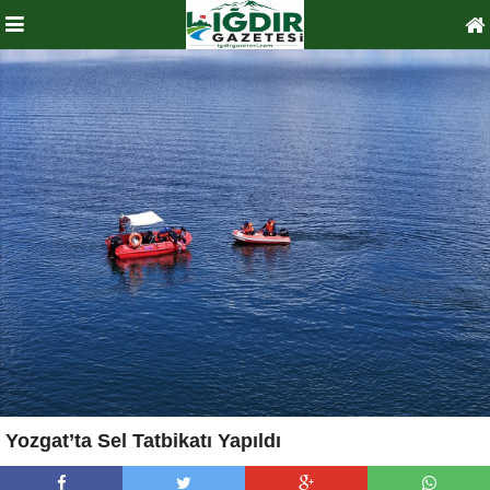
Yozgat’ta Sel Tatbikatı Yapıldı