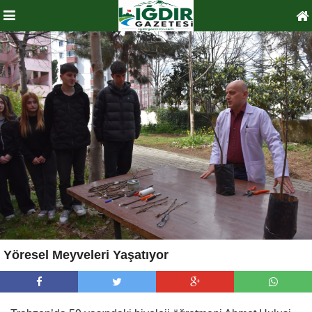
Yöresel Meyveleri Yaşatıyor