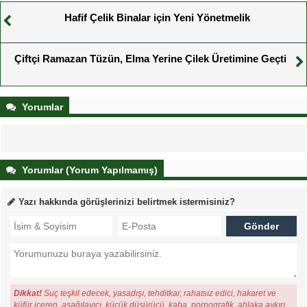
Hafif Çelik Binalar için Yeni Yönetmelik
Çiftçi Ramazan Tüzün, Elma Yerine Çilek Üretimine Geçti
Yorumlar
Yorumlar (Yorum Yapılmamış)
Yazı hakkında görüşlerinizi belirtmek istermisiniz?
Dikkat!
Suç teşkil edecek, yasadışı, tehditkar, rahatsız edici, hakaret ve
küfür içeren, aşağılayıcı, küçük düşürücü, kaba, pornografik, ahlaka aykırı,