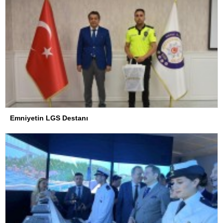
Emniyetin LGS Destanı