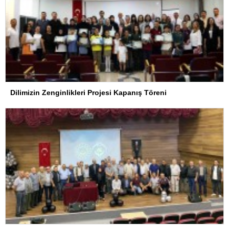
Dilimizin Zenginlikleri Projesi Kapanış Töreni