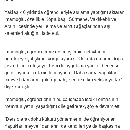
Yaklaşık 6 yıldır da öğrencileriyle aşılama yaptığını aktaran
İmamoğlu, özellikle Köprübaşı, Sürmene, Vakfıkebir ve
Arsin ilçesinde yerli elma ve armut ağaçlarından aşı
kalemleri aldığını ifade etti.
İmamoğlu, öğrencilerine de bu işlemin detaylarını
öğretmeye çalıştığını vurgulayarak, “Onlarda da hem doğa
çevre bilinci oluşuyor hem de uygulama yani el becerisi
geliştiriyorlar, çok mutlu oluyorlar. Daha sonra yaptıkları
meyve fidanlarını götürüp bahçelerine dikip yetiştiriyorlar.”
diye konuştu.
İmamoğlu, öğrencilerinin bu çalışmada istekli olmasının
memnuniyetini yaşadığını dile getirerek, şöyle devam etti:
“Ders olarak doku kültürü yöntemlerini de öğreniyorlar.
Yaptıkları meyve fidanlarını da kendileri ya da başkasına