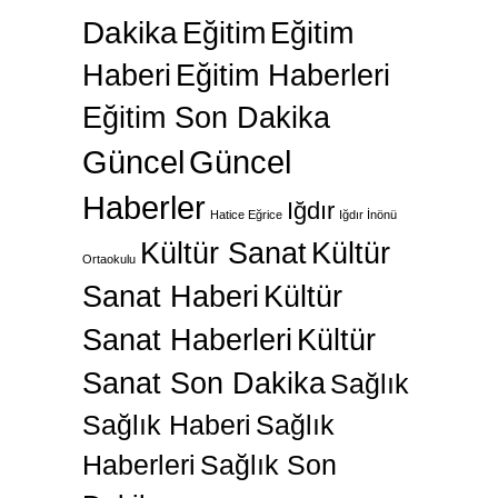
Dakika
Eğitim
Eğitim
Haberi
Eğitim Haberleri
Eğitim Son Dakika
Güncel
Güncel
Haberler
Iğdır
Hatice Eğrice
Iğdır İnönü
Kültür Sanat
Kültür
Ortaokulu
Sanat Haberi
Kültür
Sanat Haberleri
Kültür
Sanat Son Dakika
Sağlık
Sağlık Haberi
Sağlık
Haberleri
Sağlık Son