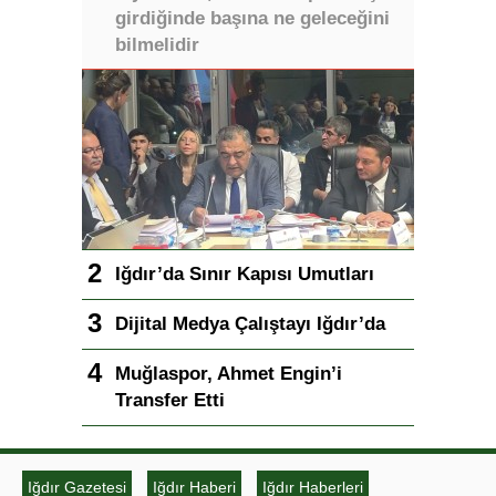
girdiğinde başına ne geleceğini
bilmelidir
Iğdır’da Sınır Kapısı Umutları
Dijital Medya Çalıştayı Iğdır’da
Muğlaspor, Ahmet Engin’i
Transfer Etti
Iğdır Gazetesi
Iğdır Haberi
Iğdır Haberleri