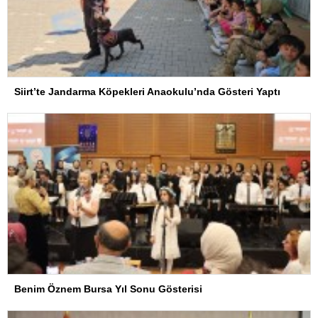
Siirt’te Jandarma Köpekleri Anaokulu’nda Gösteri Yaptı
Benim Öznem Bursa Yıl Sonu Gösterisi