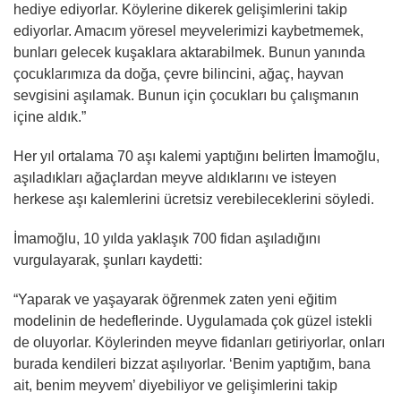
hediye ediyorlar. Köylerine dikerek gelişimlerini takip
ediyorlar. Amacım yöresel meyvelerimizi kaybetmemek,
bunları gelecek kuşaklara aktarabilmek. Bunun yanında
çocuklarımıza da doğa, çevre bilincini, ağaç, hayvan
sevgisini aşılamak. Bunun için çocukları bu çalışmanın
içine aldık.”
Her yıl ortalama 70 aşı kalemi yaptığını belirten İmamoğlu,
aşıladıkları ağaçlardan meyve aldıklarını ve isteyen
herkese aşı kalemlerini ücretsiz verebileceklerini söyledi.
İmamoğlu, 10 yılda yaklaşık 700 fidan aşıladığını
vurgulayarak, şunları kaydetti:
“Yaparak ve yaşayarak öğrenmek zaten yeni eğitim
modelinin de hedeflerinde. Uygulamada çok güzel istekli
de oluyorlar. Köylerinden meyve fidanları getiriyorlar, onları
burada kendileri bizzat aşılıyorlar. ‘Benim yaptığım, bana
ait, benim meyvem’ diyebiliyor ve gelişimlerini takip