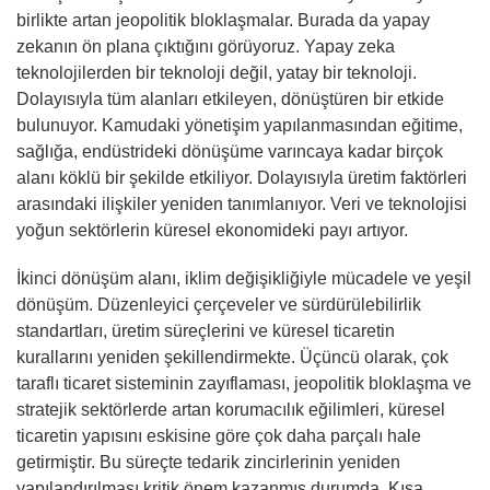
birlikte artan jeopolitik bloklaşmalar. Burada da yapay
zekanın ön plana çıktığını görüyoruz. Yapay zeka
teknolojilerden bir teknoloji değil, yatay bir teknoloji.
Dolayısıyla tüm alanları etkileyen, dönüştüren bir etkide
bulunuyor. Kamudaki yönetişim yapılanmasından eğitime,
sağlığa, endüstrideki dönüşüme varıncaya kadar birçok
alanı köklü bir şekilde etkiliyor. Dolayısıyla üretim faktörleri
arasındaki ilişkiler yeniden tanımlanıyor. Veri ve teknolojisi
yoğun sektörlerin küresel ekonomideki payı artıyor.
İkinci dönüşüm alanı, iklim değişikliğiyle mücadele ve yeşil
dönüşüm. Düzenleyici çerçeveler ve sürdürülebilirlik
standartları, üretim süreçlerini ve küresel ticaretin
kurallarını yeniden şekillendirmekte. Üçüncü olarak, çok
taraflı ticaret sisteminin zayıflaması, jeopolitik bloklaşma ve
stratejik sektörlerde artan korumacılık eğilimleri, küresel
ticaretin yapısını eskisine göre çok daha parçalı hale
getirmiştir. Bu süreçte tedarik zincirlerinin yeniden
yapılandırılması kritik önem kazanmış durumda. Kısa