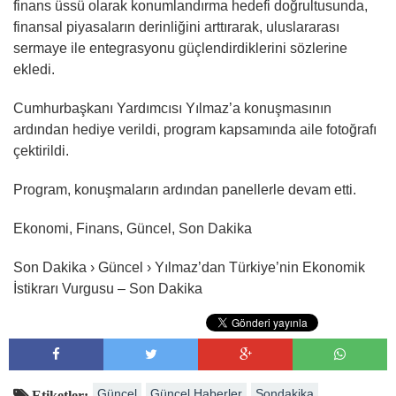
finans üssü olarak konumlandırma hedefi doğrultusunda,
finansal piyasaların derinliğini arttırarak, uluslararası
sermaye ile entegrasyonu güçlendirdiklerini sözlerine
ekledi.
Cumhurbaşkanı Yardımcısı Yılmaz’a konuşmasının
ardından hediye verildi, program kapsamında aile fotoğrafı
çektirildi.
Program, konuşmaların ardından panellerle devam etti.
Ekonomi, Finans, Güncel, Son Dakika
Son Dakika › Güncel › Yılmaz’dan Türkiye’nin Ekonomik
İstikrarı Vurgusu – Son Dakika
Güncel
Güncel Haberler
Sondakika
Etiketler: