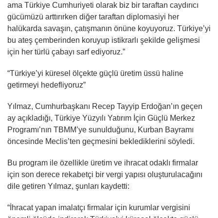
ama Türkiye Cumhuriyeti olarak biz bir taraftan caydırıcı
gücümüzü arttırırken diğer taraftan diplomasiyi her
halükarda savaşın, çatışmanın önüne koyuyoruz. Türkiye’yi
bu ateş çemberinden koruyup istikrarlı şekilde gelişmesi
için her türlü çabayı sarf ediyoruz.”
“Türkiye’yi küresel ölçekte güçlü üretim üssü haline
getirmeyi hedefliyoruz”
Yılmaz, Cumhurbaşkanı Recep Tayyip Erdoğan’ın geçen
ay açıkladığı, Türkiye Yüzyılı Yatırım İçin Güçlü Merkez
Programı’nın TBMM’ye sunulduğunu, Kurban Bayramı
öncesinde Meclis’ten geçmesini beklediklerini söyledi.
Bu program ile özellikle üretim ve ihracat odaklı firmalar
için son derece rekabetçi bir vergi yapısı oluşturulacağını
dile getiren Yılmaz, şunları kaydetti:
“İhracat yapan imalatçı firmalar için kurumlar vergisini