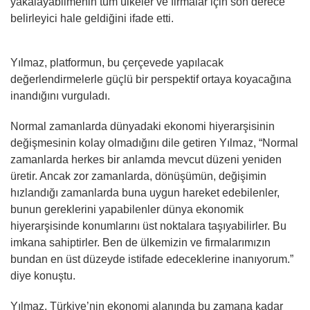
yakalayabilmenin tüm ülkeler ve firmalar için son derece
belirleyici hale geldiğini ifade etti.
Yılmaz, platformun, bu çerçevede yapılacak
değerlendirmelerle güçlü bir perspektif ortaya koyacağına
inandığını vurguladı.
Normal zamanlarda dünyadaki ekonomi hiyerarşisinin
değişmesinin kolay olmadığını dile getiren Yılmaz, “Normal
zamanlarda herkes bir anlamda mevcut düzeni yeniden
üretir. Ancak zor zamanlarda, dönüşümün, değişimin
hızlandığı zamanlarda buna uygun hareket edebilenler,
bunun gereklerini yapabilenler dünya ekonomik
hiyerarşisinde konumlarını üst noktalara taşıyabilirler. Bu
imkana sahiptirler. Ben de ülkemizin ve firmalarımızın
bundan en üst düzeyde istifade edeceklerine inanıyorum.”
diye konuştu.
Yılmaz, Türkiye’nin ekonomi alanında bu zamana kadar