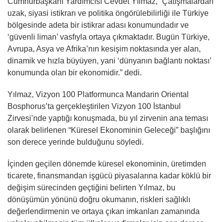
Cumhurbaşkanı Yardımcısı Cevdet Yılmaz, “Çatışmalardan
uzak, siyasi istikrarı ve politika öngörülebilirliği ile Türkiye
bölgesinde adeta bir istikrar adası konumundadır ve
‘güvenli liman’ vasfıyla ortaya çıkmaktadır. Bugün Türkiye,
Avrupa, Asya ve Afrika’nın kesişim noktasında yer alan,
dinamik ve hızla büyüyen, yani ‘dünyanın bağlantı noktası’
konumunda olan bir ekonomidir.” dedi.
Yılmaz, Vizyon 100 Platformunca Mandarin Oriental
Bosphorus’ta gerçekleştirilen Vizyon 100 İstanbul
Zirvesi’nde yaptığı konuşmada, bu yıl zirvenin ana teması
olarak belirlenen “Küresel Ekonominin Geleceği” başlığını
son derece yerinde bulduğunu söyledi.
İçinden geçilen dönemde küresel ekonominin, üretimden
ticarete, finansmandan işgücü piyasalarına kadar köklü bir
değişim sürecinden geçtiğini belirten Yılmaz, bu
dönüşümün yönünü doğru okumanın, riskleri sağlıklı
değerlendirmenin ve ortaya çıkan imkanları zamanında