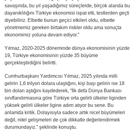
savaşında, bu yıl yaşadığımız süreçlerde, birçok alanda bu
dayanıklılığını Türkiye ekonomisi ispat etti, testlerden geçti
diyebiliriz. Elbette bunun geçici etkileri oldu, elbette
yönetmemiz gereken birtakım riskler oldu ama sonuçta
ekonomimiz yoluna devam ediyor.”
Yılmaz, 2020-2025 döneminde dünya ekonomisinin yüzde
19, Türkiye ekonomisinin yüzde 35 büyüme
gerçekleştirdiğini belirtti.
Cumhurbaşkanı Yardımcısı Yılmaz, 2025 yılında milli
gelirin 1,6 trilyon dolara ulaştığını, kişi başı gelirin ise 18
bin doları aştığını kaydederek, “İlk defa Dünya Bankası
sınıflandırmasına göre Türkiye orta gelirli ülkeler liginden
yüksek gelirli ülkeler ligine adım atıyor bu sene. Bu
anlamda kritik. Dolayısıyla sadece artık nicel büyümeleri
değil, nitel gelişmeleri de çok dikkatle değerlendirmek
durumundayız.” şeklinde konuştu.