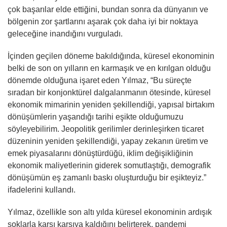
çok başarılar elde ettiğini, bundan sonra da dünyanın ve
bölgenin zor şartlarını aşarak çok daha iyi bir noktaya
geleceğine inandığını vurguladı.
İçinden geçilen döneme bakıldığında, küresel ekonominin
belki de son on yılların en karmaşık ve en kırılgan olduğu
dönemde olduğuna işaret eden Yılmaz, “Bu süreçte
sıradan bir konjonktürel dalgalanmanın ötesinde, küresel
ekonomik mimarinin yeniden şekillendiği, yapısal birtakım
dönüşümlerin yaşandığı tarihi eşikte olduğumuzu
söyleyebilirim. Jeopolitik gerilimler derinleşirken ticaret
düzeninin yeniden şekillendiği, yapay zekanın üretim ve
emek piyasalarını dönüştürdüğü, iklim değişikliğinin
ekonomik maliyetlerinin giderek somutlaştığı, demografik
dönüşümün eş zamanlı baskı oluşturduğu bir eşikteyiz.”
ifadelerini kullandı.
Yılmaz, özellikle son altı yılda küresel ekonominin ardışık
şoklarla karşı karşıya kaldığını belirterek, pandemi