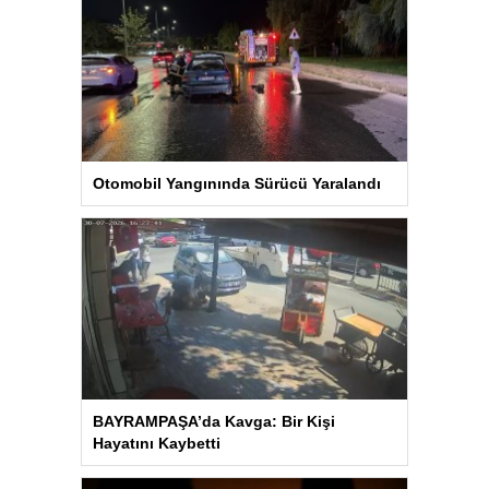
Otomobil Yangınında Sürücü Yaralandı
BAYRAMPAŞA’da Kavga: Bir Kişi
Hayatını Kaybetti