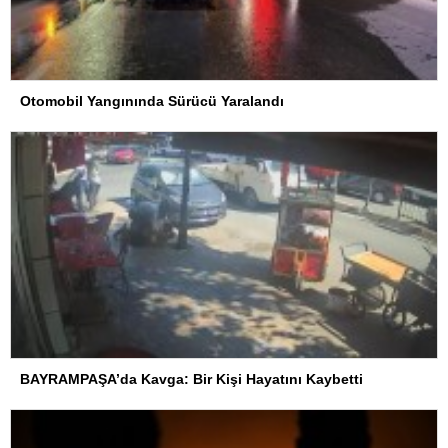
Otomobil Yangınında Sürücü Yaralandı
BAYRAMPAŞA’da Kavga: Bir Kişi Hayatını Kaybetti