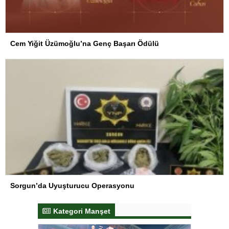
Cem Yiğit Üzümoğlu’na Genç Başarı Ödülü
Sorgun’da Uyuşturucu Operasyonu
Kategori Manşet