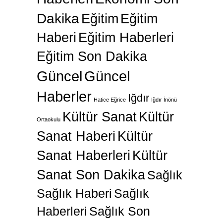
Dakika
Eğitim
Eğitim
Haberi
Eğitim Haberleri
Eğitim Son Dakika
Güncel
Güncel
Haberler
Iğdır
Hatice Eğrice
Iğdır İnönü
Kültür Sanat
Kültür
Ortaokulu
Sanat Haberi
Kültür
Sanat Haberleri
Kültür
Sanat Son Dakika
Sağlık
Sağlık Haberi
Sağlık
Haberleri
Sağlık Son