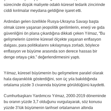
sürecinde düşük maliyete odaklı küresel tedarik zincirinde
ciddi kırılmalar meydana geldiğine işaret etti.
Ardından gelen özellikle Rusya-Ukrayna Savaşı başta
olmak üzere yaşanan jeopolitik gerilimlerin, enerji ve gıda
güvenliğini ön plana çıkardığına dikkati çeken Yılmaz, “Bu
gelişmelerin üzerine küresel ölçekte yaşanan enflasyon
dalgası, para politikalarını sıkılaşmaya zorladı, böylece
enflasyon ve büyüme arasında son derece hassas bir
denge ortaya çıktı.” değerlendirmesini yaptı.
Yılmaz, küresel büyümenin bu gelişmelere paralel olarak
hala dayanıklılık gösterdiğini, son üç yıla bakıldığında
ortalama yüzde 3 civarında büyüme görüldüğünü kaydetti.
Cumhurbaşkanı Yardımcısı Yılmaz, 2000-2019 döneminde
bu oranın yüzde 3,7 olduğunu vurgulayarak, söz konusu
yüzde 3’lük büyümenin tarihsel ortalamanın altında