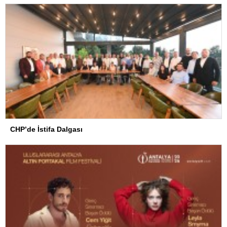
CHP’de İstifa Dalgası