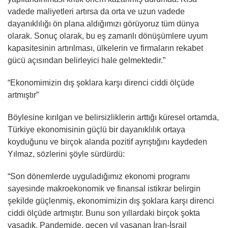
vadede maliyetleri artırsa da orta ve uzun vadede
dayanıklılığı ön plana aldığımızı görüyoruz tüm dünya
olarak. Sonuç olarak, bu eş zamanlı dönüşümlere uyum
kapasitesinin artırılması, ülkelerin ve firmaların rekabet
gücü açısından belirleyici hale gelmektedir.”
“Ekonomimizin dış şoklara karşı direnci ciddi ölçüde
artmıştır”
Böylesine kırılgan ve belirsizliklerin arttığı küresel ortamda,
Türkiye ekonomisinin güçlü bir dayanıklılık ortaya
koyduğunu ve birçok alanda pozitif ayrıştığını kaydeden
Yılmaz, sözlerini şöyle sürdürdü:
“Son dönemlerde uyguladığımız ekonomi programı
sayesinde makroekonomik ve finansal istikrar belirgin
şekilde güçlenmiş, ekonomimizin dış şoklara karşı direnci
ciddi ölçüde artmıştır. Bunu son yıllardaki birçok şokta
yaşadık. Pandemide, geçen yıl yaşanan İran-İsrail