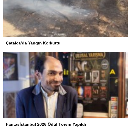
Çatalca’da Yangın Korkuttu
Fantasİstanbul 2026 Ödül Töreni Yapıldı