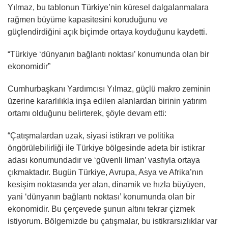
Yılmaz, bu tablonun Türkiye’nin küresel dalgalanmalara
rağmen büyüme kapasitesini koruduğunu ve
güçlendirdiğini açık biçimde ortaya koyduğunu kaydetti.
“Türkiye ‘dünyanın bağlantı noktası’ konumunda olan bir
ekonomidir”
Cumhurbaşkanı Yardımcısı Yılmaz, güçlü makro zeminin
üzerine kararlılıkla inşa edilen alanlardan birinin yatırım
ortamı olduğunu belirterek, şöyle devam etti:
“Çatışmalardan uzak, siyasi istikrarı ve politika
öngörülebilirliği ile Türkiye bölgesinde adeta bir istikrar
adası konumundadır ve ‘güvenli liman’ vasfıyla ortaya
çıkmaktadır. Bugün Türkiye, Avrupa, Asya ve Afrika’nın
kesişim noktasında yer alan, dinamik ve hızla büyüyen,
yani ‘dünyanın bağlantı noktası’ konumunda olan bir
ekonomidir. Bu çerçevede şunun altını tekrar çizmek
istiyorum. Bölgemizde bu çatışmalar, bu istikrarsızlıklar var