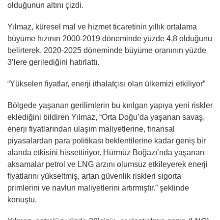
olduğunun altını çizdi.
Yılmaz, küresel mal ve hizmet ticaretinin yıllık ortalama
büyüme hızının 2000-2019 döneminde yüzde 4,8 olduğunu
belirterek, 2020-2025 döneminde büyüme oranının yüzde
3’lere gerilediğini hatırlattı.
“Yükselen fiyatlar, enerji ithalatçısı olan ülkemizi etkiliyor”
Bölgede yaşanan gerilimlerin bu kırılgan yapıya yeni riskler
eklediğini bildiren Yılmaz, “Orta Doğu’da yaşanan savaş,
enerji fiyatlarından ulaşım maliyetlerine, finansal
piyasalardan para politikası beklentilerine kadar geniş bir
alanda etkisini hissettiriyor. Hürmüz Boğazı’nda yaşanan
aksamalar petrol ve LNG arzını olumsuz etkileyerek enerji
fiyatlarını yükseltmiş, artan güvenlik riskleri sigorta
primlerini ve navlun maliyetlerini artırmıştır.” şeklinde
konuştu.