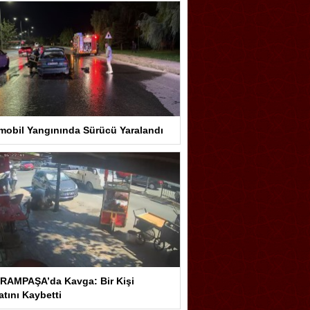
mobil Yangınında Sürücü Yaralandı
RAMPAŞA’da Kavga: Bir Kişi
tını Kaybetti