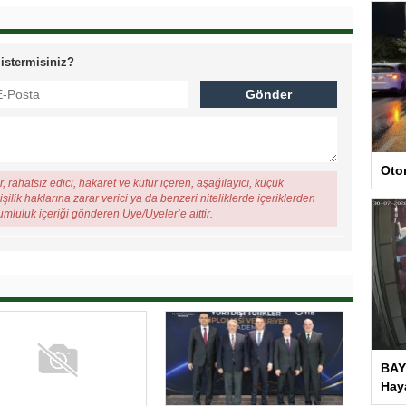
 istermisiniz?
Oto
, rahatsız edici, hakaret ve küfür içeren, aşağılayıcı, küçük
şilik haklarına zarar verici ya da benzeri niteliklerde içeriklerden
rumluluk içeriği gönderen Üye/Üyeler’e aittir.
BAY
Haya