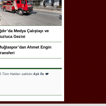
ğdır’da Medya Çalıştayı ve
uzluca Gezisi
Muğlaspor’dan Ahmet Engin
ransferi
Tüm Hakları saklıdır.
Aşk İle ❤️