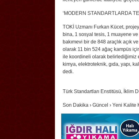
‘MODERN STANDARTLARDA TE
TOKİ Uzmanı Furkan Kücet, projeyle 
bina, 1 sosyal tesis, 1 muayene ve
bakımevi bir de 848 araçlık açık v
olarak 11 bin 524 ağaç kampüs için
ile koordineli olarak belirlediğimiz
kimya, elektroteknik, gıda, yapı, ka
dedi.
Türk Standartları Enstitüsü, İklim 
Son Dakika › Güncel › Yeni Kali