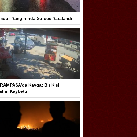
mobil Yangınında Sürücü Yaralandı
RAMPAŞA’da Kavga: Bir Kişi
tını Kaybetti