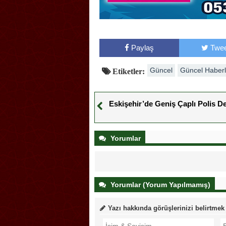
Paylaş
Twee
Güncel
Güncel Haberl
Etiketler:
Eskişehir’de Geniş Çaplı Polis D
Yorumlar
Yorumlar (Yorum Yapılmamış)
Yazı hakkında görüşlerinizi belirtmek