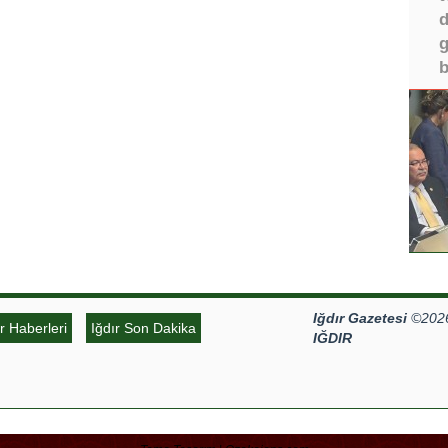
d
g
b
Iğdır Gazetesi
©2026 
ır Haberleri
Iğdır Son Dakika
IĞDIR