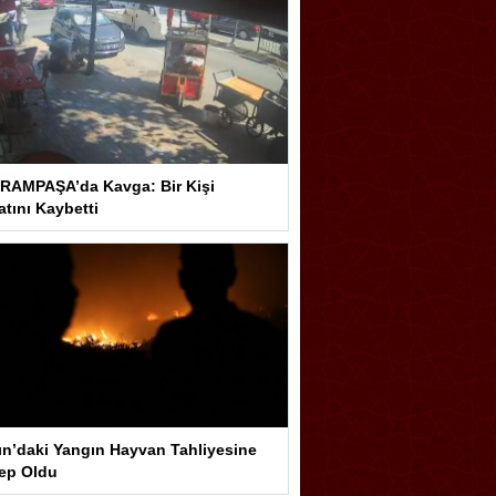
RAMPAŞA’da Kavga: Bir Kişi
tını Kaybetti
ın’daki Yangın Hayvan Tahliyesine
ep Oldu