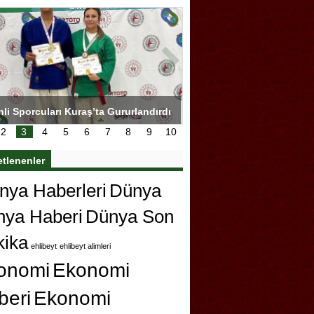
hli Sporcuları Kuraş’ta Gururlandırdı
Torreira gözyaşlarıyla ved
çok özleyeceğim
2
3
4
5
6
7
8
9
10
etlenenler
ya Haberleri
Dünya
nya Haberi
Dünya Son
kika
ehlibeyt
ehlibeyt alimleri
onomi
Ekonomi
beri
Ekonomi