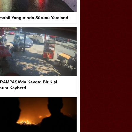
mobil Yangınında Sürücü Yaralandı
RAMPAŞA’da Kavga: Bir Kişi
tını Kaybetti