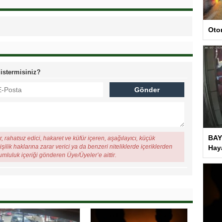
Oto
 istermisiniz?
BAY
, rahatsız edici, hakaret ve küfür içeren, aşağılayıcı, küçük
şilik haklarına zarar verici ya da benzeri niteliklerde içeriklerden
Haya
rumluluk içeriği gönderen Üye/Üyeler’e aittir.