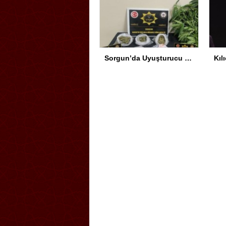
Sorgun’da Uyuşturucu Operasyonu