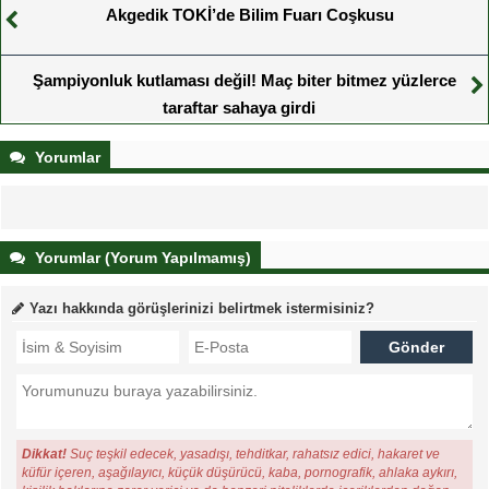
Akgedik TOKİ’de Bilim Fuarı Coşkusu
Şampiyonluk kutlaması değil! Maç biter bitmez yüzlerce
taraftar sahaya girdi
Yorumlar
Yorumlar (Yorum Yapılmamış)
Yazı hakkında görüşlerinizi belirtmek istermisiniz?
Dikkat!
Suç teşkil edecek, yasadışı, tehditkar, rahatsız edici, hakaret ve
küfür içeren, aşağılayıcı, küçük düşürücü, kaba, pornografik, ahlaka aykırı,