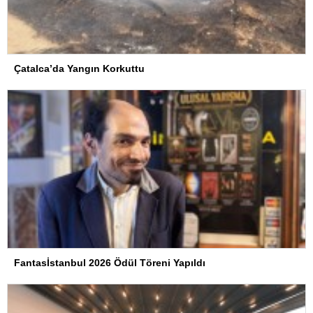
Çatalca’da Yangın Korkuttu
Fantasİstanbul 2026 Ödül Töreni Yapıldı