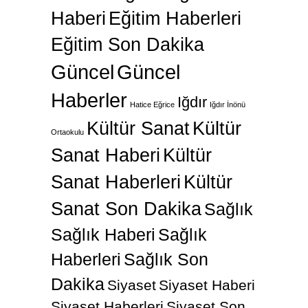
Haberi
Eğitim Haberleri
Eğitim Son Dakika
Güncel
Güncel
Haberler
Iğdır
Hatice Eğrice
Iğdır İnönü
Kültür Sanat
Kültür
Ortaokulu
Sanat Haberi
Kültür
Sanat Haberleri
Kültür
Sanat Son Dakika
Sağlık
Sağlık Haberi
Sağlık
Haberleri
Sağlık Son
Dakika
Siyaset
Siyaset Haberi
Siyaset Haberleri
Siyaset Son