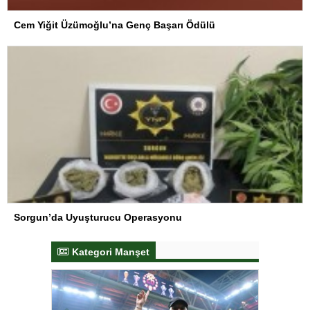
Cem Yiğit Üzümoğlu’na Genç Başarı Ödülü
Sorgun’da Uyuşturucu Operasyonu
Kategori Manşet