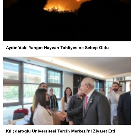
Aydın’daki Yangın Hayvan Tahliyesine Sebep Oldu
Kılıçdaroğlu Üniversitesi Tercih Merkezi’ni Ziyaret Etti