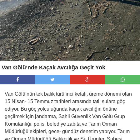
Van Gölü’nde Kaçak Avcılığa Geçit Yok
Van Gölü’nün tek balık türü inci kefali, üreme dönemi olan
15 Nisan- 15 Temmuz tarihleri arasında tatlı sulara göç
ediyor. Bu göç yolculuğunda kaçak avcılığın önüne
geçilmek için jandarma, Sahil Güvenlik Van Gölü Grup
Komutanlığı, polis, belediye zabıta ve Tarım Orman
Müdürlüğü ekipleri, gece- gündüz denetim yapıyor. Tarım
ve Orman Müdürlüğü Balıkçılık ve Su Ürünleri Şubesi