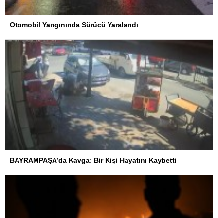
Otomobil Yangınında Sürücü Yaralandı
BAYRAMPAŞA’da Kavga: Bir Kişi Hayatını Kaybetti