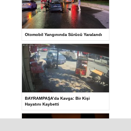
Otomobil Yangınında Sürücü Yaralandı
BAYRAMPAŞA’da Kavga: Bir Kişi
Hayatını Kaybetti