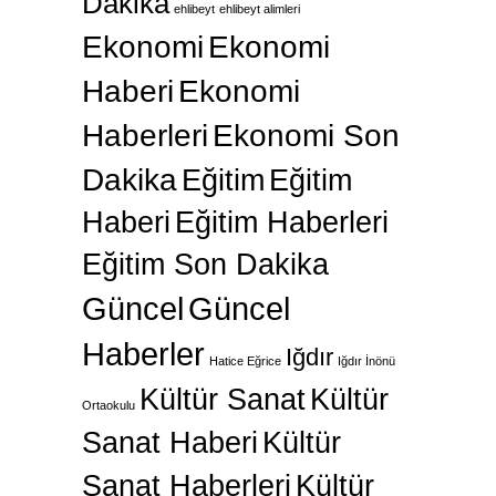
Dakika
ehlibeyt
ehlibeyt alimleri
Ekonomi
Ekonomi
Haberi
Ekonomi
Haberleri
Ekonomi Son
Dakika
Eğitim
Eğitim
Haberi
Eğitim Haberleri
Eğitim Son Dakika
Güncel
Güncel
Haberler
Iğdır
Hatice Eğrice
Iğdır İnönü
Kültür Sanat
Kültür
Ortaokulu
Sanat Haberi
Kültür
Sanat Haberleri
Kültür