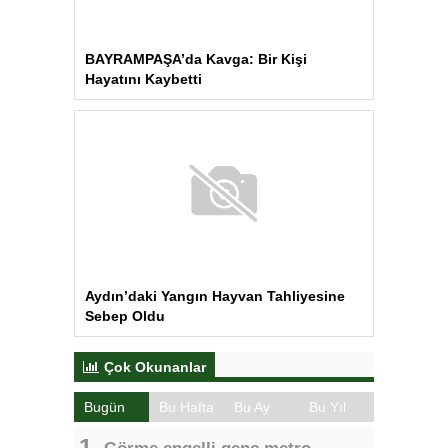
BAYRAMPAŞA’da Kavga: Bir Kişi
Hayatını Kaybetti
Aydın’daki Yangın Hayvan Tahliyesine
Sebep Oldu
Çok Okunanlar
Bugün
Bu Hafta
Bu Ay
Bu Yıl