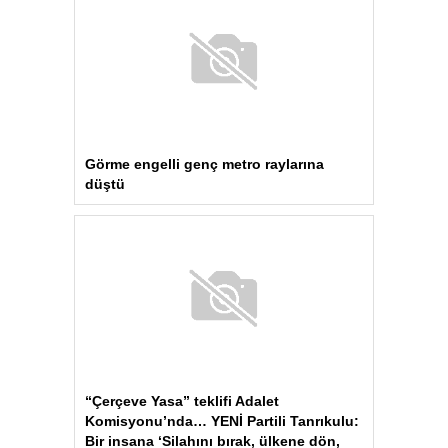
Görme engelli genç metro raylarına
düştü
“Çerçeve Yasa” teklifi Adalet
Komisyonu’nda… YENİ Partili Tanrıkulu:
Bir insana ‘Silahını bırak, ülkene dön,