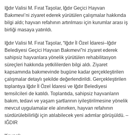
Iğdır Valisi M. Fırat Taşolar, Iğdır Geçici Hayvan
Bakımevi’ni ziyaret ederek yürütülen çalışmalar hakkında
bilgi aldı; hayvan refahının artırılması için kurumlar arası iş
birliği masaya yatırıldı.
Iğdır Valisi M. Fırat Taşolar, “Iğdır İl Özel İdaresi–Iğdır
Belediyesi Geçici Hayvan Bakımevi”ni ziyaret ederek
sahipsiz hayvanlara yönelik yürütülen rehabilitasyon
süreçleri hakkında yetkililerden bilgi aldı. Ziyaret
kapsamında bakımevinde bugüne kadar gerçekleştirilen
çalışmalar detaylı şekilde değerlendirildi. Gerçekleştirilen
toplantıya Iğdır İl Özel İdaresi ve Iğdır Belediyesi
temsilcileri de katıldı. Toplantıda, sahipsiz hayvanların
bakım, tedavi ve yaşam şartlarının iyileştirilmesine yönelik
mevcut uygulamalar ele alınırken, hayvan refahının
sürdürülebilirliği için atılabilecek yeni adımlar görüşüldü. –
IĞDIR