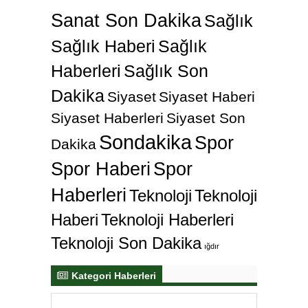
Sanat Son Dakika
Sağlık
Sağlık Haberi
Sağlık
Haberleri
Sağlık Son
Dakika
Siyaset
Siyaset Haberi
Siyaset Haberleri
Siyaset Son
Sondakika
Spor
Dakika
Spor Haberi
Spor
Haberleri
Teknoloji
Teknoloji
Haberi
Teknoloji Haberleri
Teknoloji Son Dakika
ığdır
Kategori Haberleri