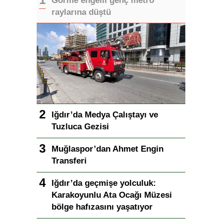
Görme engelli genç metro
raylarına düştü
Iğdır’da Medya Çalıştayı ve
Tuzluca Gezisi
Muğlaspor’dan Ahmet Engin
Transferi
Iğdır’da geçmişe yolculuk:
Karakoyunlu Ata Ocağı Müzesi
bölge hafızasını yaşatıyor