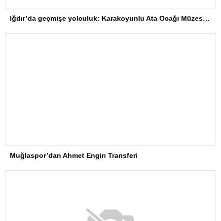
Iğdır’da geçmişe yolculuk: Karakoyunlu Ata Ocağı Müzesi bölge hafızasını yaşatıyor
Muğlaspor’dan Ahmet Engin Transferi