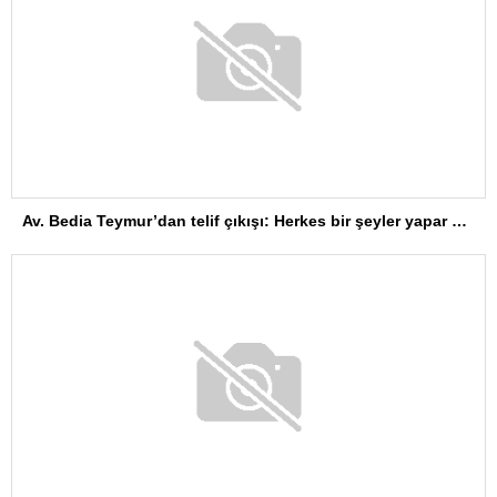
Av. Bedia Teymur’dan telif çıkışı: Herkes bir şeyler yapar ama herkes üretemez