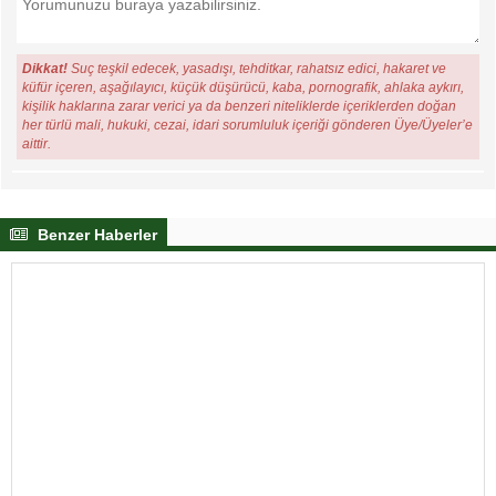
Dikkat!
Suç teşkil edecek, yasadışı, tehditkar, rahatsız edici, hakaret ve
küfür içeren, aşağılayıcı, küçük düşürücü, kaba, pornografik, ahlaka aykırı,
kişilik haklarına zarar verici ya da benzeri niteliklerde içeriklerden doğan
her türlü mali, hukuki, cezai, idari sorumluluk içeriği gönderen Üye/Üyeler’e
aittir.
Benzer Haberler