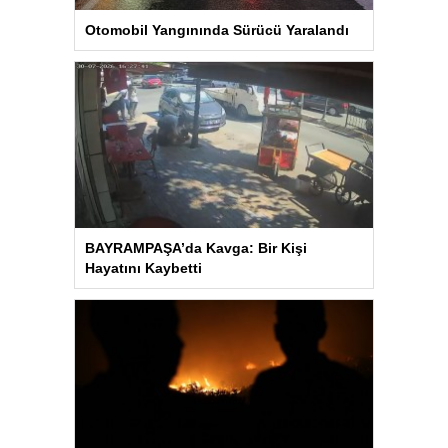
Otomobil Yangınında Sürücü Yaralandı
BAYRAMPAŞA’da Kavga: Bir Kişi
Hayatını Kaybetti