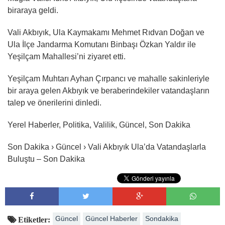
biraraya geldi.
Vali Akbıyık, Ula Kaymakamı Mehmet Rıdvan Doğan ve
Ula İlçe Jandarma Komutanı Binbaşı Özkan Yaldır ile
Yeşilçam Mahallesi’ni ziyaret etti.
Yeşilçam Muhtarı Ayhan Çırpancı ve mahalle sakinleriyle
bir araya gelen Akbıyık ve beraberindekiler vatandaşların
talep ve önerilerini dinledi.
Yerel Haberler, Politika, Valilik, Güncel, Son Dakika
Son Dakika › Güncel › Vali Akbıyık Ula’da Vatandaşlarla
Buluştu – Son Dakika
Güncel
Güncel Haberler
Sondakika
Etiketler: