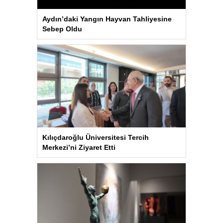
Aydın’daki Yangın Hayvan Tahliyesine
Sebep Oldu
Kılıçdaroğlu Üniversitesi Tercih
Merkezi’ni Ziyaret Etti