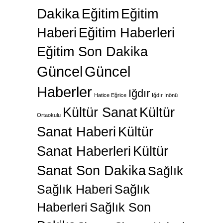
Dakika
Eğitim
Eğitim
Haberi
Eğitim Haberleri
Eğitim Son Dakika
Güncel
Güncel
Haberler
Iğdır
Hatice Eğrice
Iğdır İnönü
Kültür Sanat
Kültür
Ortaokulu
Sanat Haberi
Kültür
Sanat Haberleri
Kültür
Sanat Son Dakika
Sağlık
Sağlık Haberi
Sağlık
Haberleri
Sağlık Son