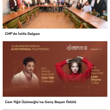
CHP’de İstifa Dalgası
Cem Yiğit Üzümoğlu’na Genç Başarı Ödülü