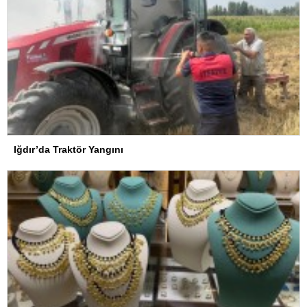
Iğdır’da Traktör Yangını