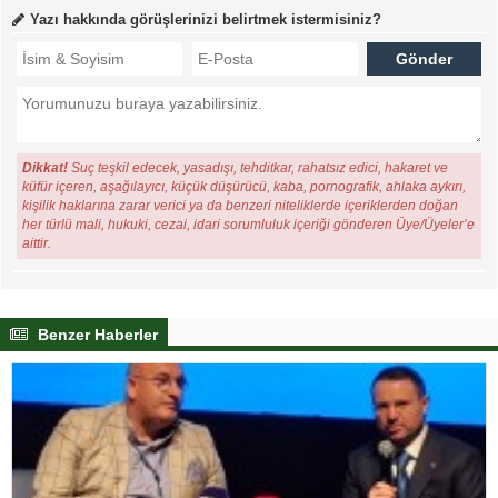
Yazı hakkında görüşlerinizi belirtmek istermisiniz?
Dikkat!
Suç teşkil edecek, yasadışı, tehditkar, rahatsız edici, hakaret ve
küfür içeren, aşağılayıcı, küçük düşürücü, kaba, pornografik, ahlaka aykırı,
kişilik haklarına zarar verici ya da benzeri niteliklerde içeriklerden doğan
her türlü mali, hukuki, cezai, idari sorumluluk içeriği gönderen Üye/Üyeler’e
aittir.
Benzer Haberler