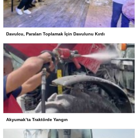
Davulcu, Paraları Toplamak İçin Davulunu Kırdı
Akyumak’ta Traktörde Yangın