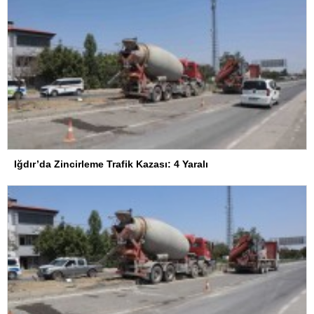
Iğdır’da Zincirleme Trafik Kazası: 4 Yaralı