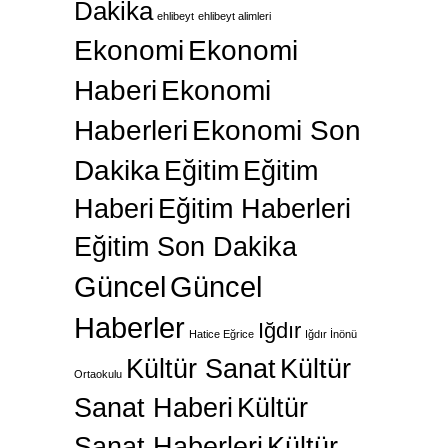
Dakika
ehlibeyt
ehlibeyt alimleri
Ekonomi
Ekonomi
Haberi
Ekonomi
Haberleri
Ekonomi Son
Dakika
Eğitim
Eğitim
Haberi
Eğitim Haberleri
Eğitim Son Dakika
Güncel
Güncel
Haberler
Iğdır
Hatice Eğrice
Iğdır İnönü
Kültür Sanat
Kültür
Ortaokulu
Sanat Haberi
Kültür
Sanat Haberleri
Kültür