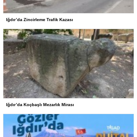
Iğdır’da Zincirleme Trafik Kazası
Iğdır’da Koçbaşlı Mezarlık Mirası