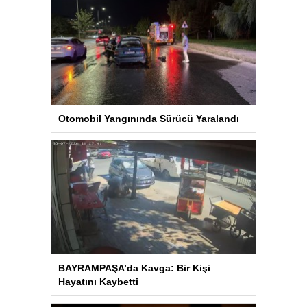
Otomobil Yangınında Sürücü Yaralandı
BAYRAMPAŞA’da Kavga: Bir Kişi
Hayatını Kaybetti