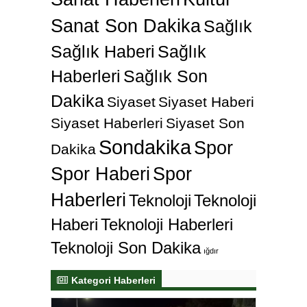
Sanat Son Dakika
Sağlık
Sağlık Haberi
Sağlık
Haberleri
Sağlık Son
Dakika
Siyaset
Siyaset Haberi
Siyaset Haberleri
Siyaset Son
Sondakika
Spor
Dakika
Spor Haberi
Spor
Haberleri
Teknoloji
Teknoloji
Haberi
Teknoloji Haberleri
Teknoloji Son Dakika
ığdır
Kategori Haberleri