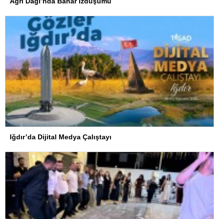
Ağrı Dağı’nda Bahar İzdüşümü
Iğdır’da Dijital Medya Çalıştayı