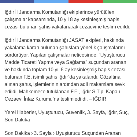
Iğdır İl Jandarma Komutanlığı ekiplerince yürütülen
çalışmalar kapsamında, 10 yıl 8 ay kesinleşmiş hapis
cezası bulunan şahıs yakalanarak cezaevine teslim edildi.
Iğdır İl Jandarma Komutanlığı JASAT ekipleri, hakkında
yakalama kararı bulunan şahıslara yönelik çalışmalarını
sürdürüyor. Yapılan çalışmalar neticesinde, “Uyuşturucu
Madde Ticareti Yapma veya Sağlama” suçundan aranan
ve hakkında toplam 10 yıl 8 ay kesinleşmiş hapis cezası
bulunan F.E. isimli şahıs Iğdır’da yakalandı. Gözaltına
alınan şahıs, işlemlerinin ardından adli makamlara sevk
edildi. Mahkemece tutuklanan F.E., Iğdır S Tipi Kapalı
Cezaevi İnfaz Kurumu’na teslim edildi. – IĞDIR
Yerel Haberler, Uyuşturucu, Güvenlik, 3. Sayfa, Iğdır, Suç,
Son Dakika
Son Dakika › 3. Sayfa › Uyuşturucu Suçundan Aranan